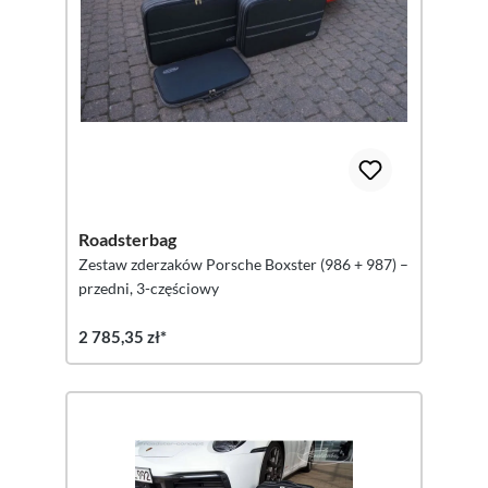
Roadsterbag
Zestaw zderzaków Porsche Boxster (986 + 987) –
przedni, 3-częściowy
2 785,35 zł*