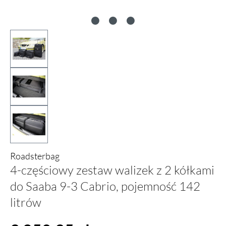
Roadsterbag
4-częściowy zestaw walizek z 2 kółkami
do Saaba 9-3 Cabrio, pojemność 142
litrów
Cena regularna: