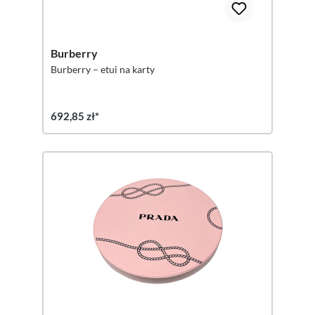
Burberry
Burberry – etui na karty
692,85 zł*