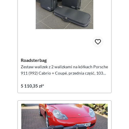
Roadsterbag
Zestaw walizek z 2 walizkami na kółkach Porsche
911 (992) Cabrio + Coupé, przednia część, 103
litry, 3-częściowy
5 110,35 zł*