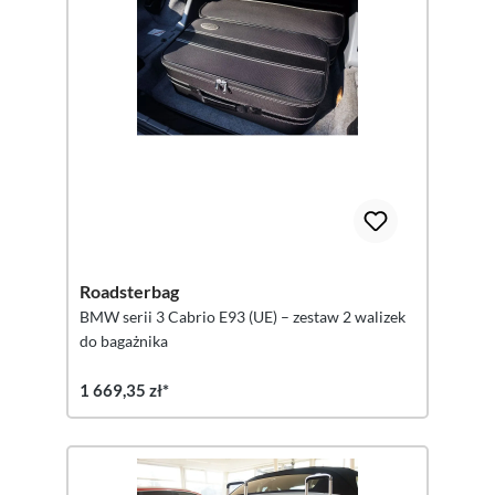
Roadsterbag
BMW serii 3 Cabrio E93 (UE) – zestaw 2 walizek
do bagażnika
1 669,35 zł*