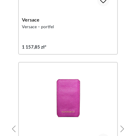
Versace
Versace – portfel
1 157,85 zł*