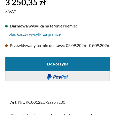
3 250,35 zł
z. VAT.
Darmowa wysyłka
na terenie Niemiec,
plus koszty wysyłki za granicę
Przewidywany termin dostawy: 08.09.2026 - 09.09.2026
Do koszyka
Art. Nr.:
RC0012EU-Saab_rc00