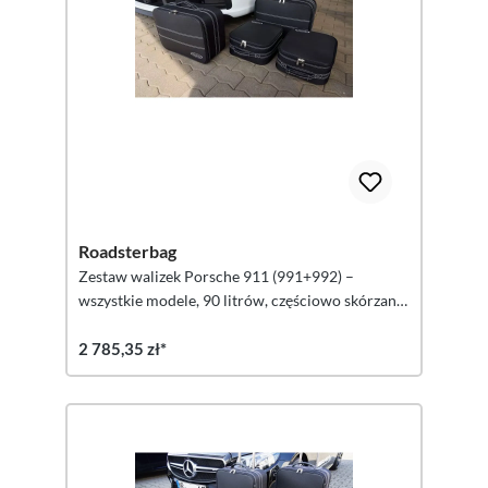
Roadsterbag
Zestaw walizek Porsche 911 (991+992) –
wszystkie modele, 90 litrów, częściowo skórzane,
4 sztuki
2 785,35 zł*