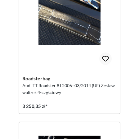
Roadsterbag
Audi TT Roadster 8J 2006–03/2014 (UE) Zestaw
walizek 4-częściowy
3 250,35 zł*