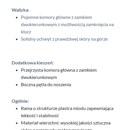
Walizka:
Pojemne komory główne z zamkiem
dwukierunkowym z możliwością zamknięcia na
klucz
Solidny uchwyt z prawdziwej skóry na górze
Dodatkowa kieszeń:
Przejrzysta komora główna z zamkiem
dwukierunkowym
Boczna pętla do noszenia
Ogólnie:
Rama o strukturze plastra miodu zapewniająca
lekkość i stabilność
Materiał wierzchni: wysokiej jakości sztuczna
skóra z przemysłu motoryzacyjnego