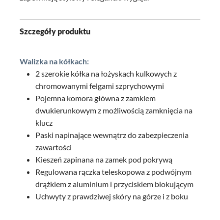
Szczegóły produktu
Walizka na kółkach:
2 szerokie kółka na łożyskach kulkowych z
chromowanymi felgami szprychowymi
Pojemna komora główna z zamkiem
dwukierunkowym z możliwością zamknięcia na
klucz
Paski napinające wewnątrz do zabezpieczenia
zawartości
Kieszeń zapinana na zamek pod pokrywą
Regulowana rączka teleskopowa z podwójnym
drążkiem z aluminium i przyciskiem blokującym
Uchwyty z prawdziwej skóry na górze i z boku