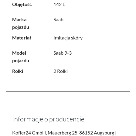
Objętość
142 L
Marka
Saab
pojazdu
Materiał
Imitacja skóry
Model
Saab 9-3
pojazdu
Rolki
2 Rolki
Informacje o producencie
Koffer24 GmbH, Mauerberg 25, 86152 Augsburg |