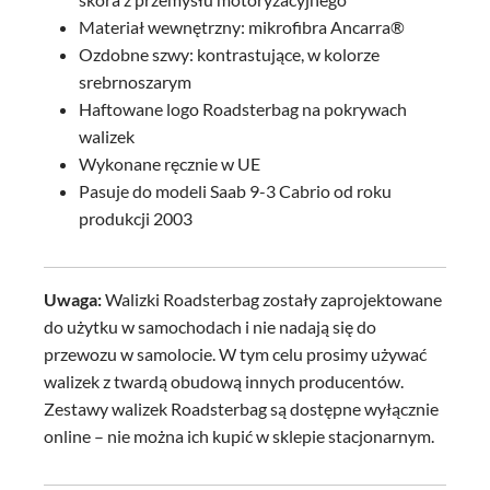
Materiał wewnętrzny: mikrofibra Ancarra®
Ozdobne szwy: kontrastujące, w kolorze
srebrnoszarym
Haftowane logo Roadsterbag na pokrywach
walizek
Wykonane ręcznie w UE
Pasuje do modeli Saab 9-3 Cabrio od roku
produkcji 2003
Uwaga:
Walizki Roadsterbag zostały zaprojektowane
do użytku w samochodach i nie nadają się do
przewozu w samolocie. W tym celu prosimy używać
walizek z twardą obudową innych producentów.
Zestawy walizek Roadsterbag są dostępne wyłącznie
online – nie można ich kupić w sklepie stacjonarnym.