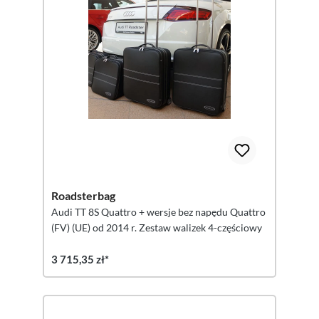
Roadsterbag
Audi TT 8S Quattro + wersje bez napędu Quattro
(FV) (UE) od 2014 r. Zestaw walizek 4-częściowy
3 715,35 zł*