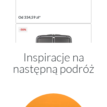
Od 334,59 zł*
-50%
Inspiracje na
następną podróż
Travelite
Kosmetyczka VAKA – czarna