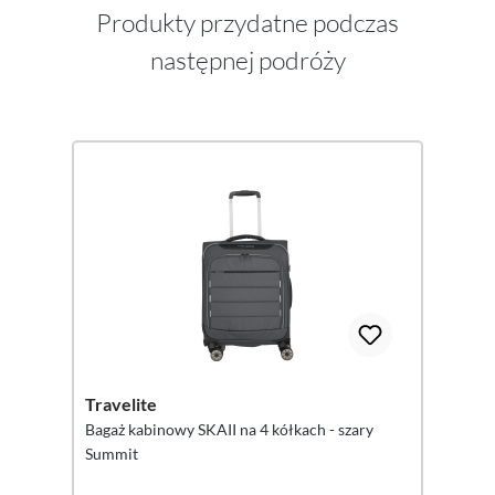
Produkty przydatne podczas
następnej podróży
Pomiń galerię produktów
Travelite
Bagaż kabinowy SKAII na 4 kółkach - szary
Summit