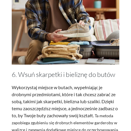
6. Wsuń skarpetki i bieliznę do butów
Wykorzystaj miejsce w butach, wypełniając je
drobnymi przedmiotami, które i tak chcesz zabrać ze
sobą, takimi jak skarpetki, bielizna lub szaliki. Dzięki
temu zaoszczędzisz miejsce, a jednocześnie zadbasz o
to, by Twoje buty zachowały swój kształt.
Ta metoda
zapobiega zgubieniu się drobnych elementów garderoby w
walizce i zapewnia dodatkowe miejsce do przechowywania.