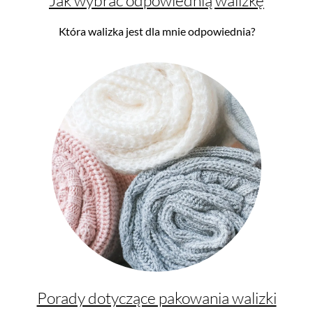
Jak wybrać odpowiednią walizkę
Która walizka jest dla mnie odpowiednia?
Porady dotyczące pakowania walizki