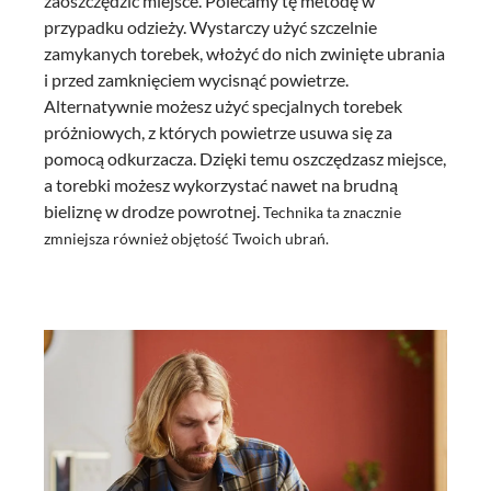
zaoszczędzić miejsce. Polecamy tę metodę w
przypadku odzieży. Wystarczy użyć szczelnie
zamykanych torebek, włożyć do nich zwinięte ubrania
i przed zamknięciem wycisnąć powietrze.
Alternatywnie możesz użyć specjalnych torebek
próżniowych, z których powietrze usuwa się za
pomocą odkurzacza. Dzięki temu oszczędzasz miejsce,
a torebki możesz wykorzystać nawet na brudną
bieliznę w drodze powrotnej.
Technika ta znacznie
zmniejsza również objętość Twoich ubrań.