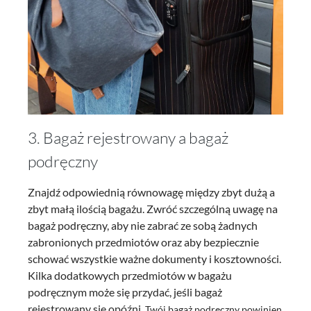
3. Bagaż rejestrowany a bagaż
podręczny
Znajdź odpowiednią równowagę między zbyt dużą a
zbyt małą ilością bagażu. Zwróć szczególną uwagę na
bagaż podręczny, aby nie zabrać ze sobą żadnych
zabronionych przedmiotów oraz aby bezpiecznie
schować wszystkie ważne dokumenty i kosztowności.
Kilka dodatkowych przedmiotów w bagażu
podręcznym może się przydać, jeśli bagaż
rejestrowany się opóźni.
Twój bagaż podręczny powinien