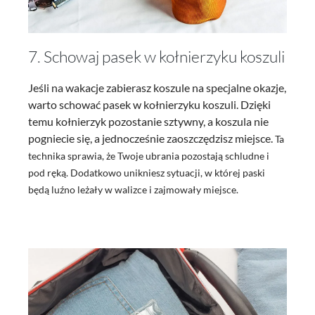
7. Schowaj pasek w kołnierzyku koszuli
Jeśli na wakacje zabierasz koszule na specjalne okazje,
warto schować pasek w kołnierzyku koszuli. Dzięki
temu kołnierzyk pozostanie sztywny, a koszula nie
pogniecie się, a jednocześnie zaoszczędzisz miejsce.
Ta
technika sprawia, że Twoje ubrania pozostają schludne i
pod ręką. Dodatkowo unikniesz sytuacji, w której paski
będą luźno leżały w walizce i zajmowały miejsce.