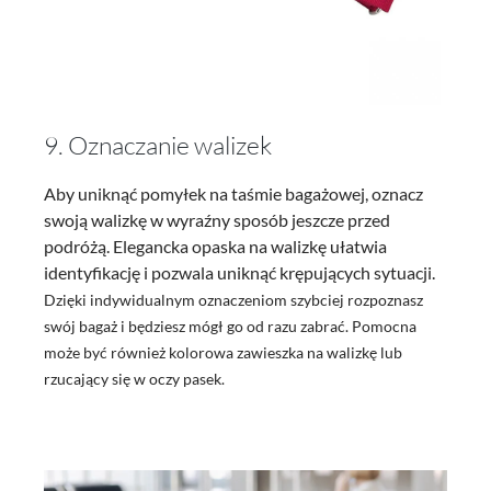
9. Oznaczanie walizek
Aby uniknąć pomyłek na taśmie bagażowej, oznacz
swoją walizkę w wyraźny sposób jeszcze przed
podróżą. Elegancka opaska na walizkę ułatwia
identyfikację i pozwala uniknąć krępujących sytuacji.
Dzięki indywidualnym oznaczeniom szybciej rozpoznasz
swój bagaż i będziesz mógł go od razu zabrać. Pomocna
może być również kolorowa zawieszka na walizkę lub
rzucający się w oczy pasek.