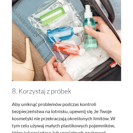
8. Korzystaj z próbek
Aby uniknąć problemów podczas kontroli
bezpieczeństwa na lotnisku, upewnij się, że Twoje
kosmetyki nie przekraczają określonych limitów. W
tym celu używaj małych plastikowych pojemników,
które już posiadasz, lub specjalnych opakowań