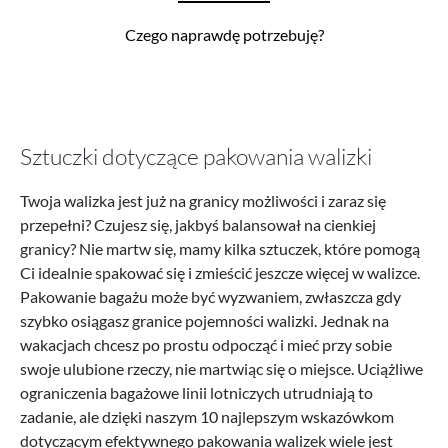
Czego naprawdę potrzebuję?
Sztuczki dotyczące pakowania walizki
Twoja walizka jest już na granicy możliwości i zaraz się
przepełni? Czujesz się, jakbyś balansował na cienkiej
granicy? Nie martw się, mamy kilka sztuczek, które pomogą
Ci idealnie spakować się i zmieścić jeszcze więcej w walizce.
Pakowanie bagażu może być wyzwaniem, zwłaszcza gdy
szybko osiągasz granice pojemności walizki. Jednak na
wakacjach chcesz po prostu odpocząć i mieć przy sobie
swoje ulubione rzeczy, nie martwiąc się o miejsce. Uciążliwe
ograniczenia bagażowe linii lotniczych utrudniają to
zadanie, ale dzięki naszym 10 najlepszym wskazówkom
dotyczącym efektywnego pakowania walizek wiele jest