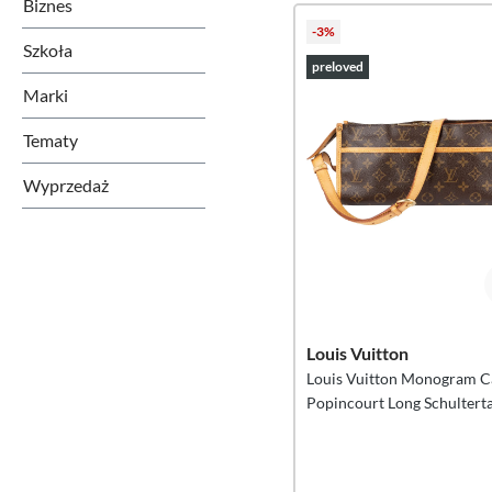
Biznes
-3%
Szkoła
preloved
Marki
Tematy
Wyprzedaż
Louis Vuitton
Louis Vuitton Monogram C
Popincourt Long Schultert