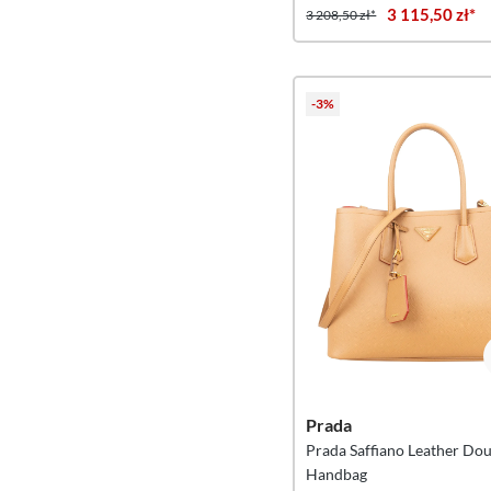
3 115,50 zł*
3 208,50 zł*
-3%
Prada
Prada Saffiano Leather Do
Handbag