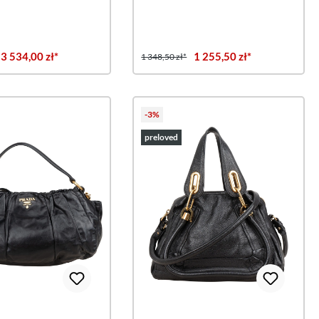
3 534,00 zł*
1 255,50 zł*
1 348,50 zł*
-3%
preloved