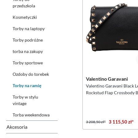
przedszkola
Kosmetyczki
Torby na laptopy
Torby podróżne
torba na zakupy
Torby sportowe
Ozdoby do torebek
Valentino Garavani
Torby na ramię
Valentino Garavani Black L
Rockstud Flap Crossbody 
Torby w stylu
vintage
Torba weekendowa
3 115,50 zł*
3 208,50 zł*
Akcesoria