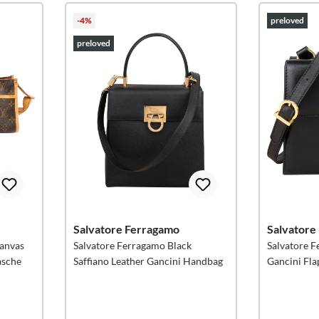
-4%
preloved
preloved
Salvatore Ferragamo
Salvatore
anvas
Salvatore Ferragamo Black
Salvatore F
asche
Saffiano Leather Gancini Handbag
Gancini Fl