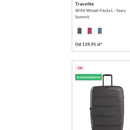
Travelite
SKAII Wózek 4 koła L - Szary
Summit
Od 139,95 zł*
-1%
zrównoważony