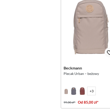
Beckmann
Plecak Urban – beżowy
+3
Od 85,00 zł*
99,00 zł*