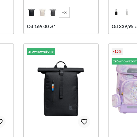
+3
Od 169,00 zł*
Od 339,95 z
zrównoważony
-15%
zrównoważon