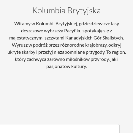
Kolumbia Brytyjska
Witamy w Kolumbii Brytyjskiej, gdzie dziewicze lasy
deszczowe wybrzeża Pacyfiku spotykają się z
majestatycznymi szczytami Kanadyjskich Gór Skalistych.
Wyrusz w podróż przez różnorodne krajobrazy, odkryj
ukryte skarby i przeżyj niezapomniane przygody. To region,
który zachwyca zarówno miłośników przyrody, jak i
pasjonatów kultury.