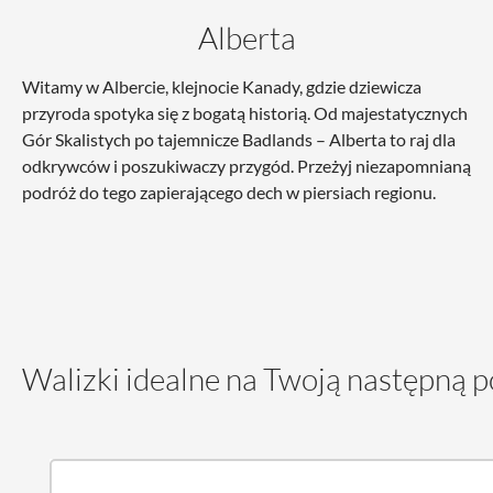
Alberta
Witamy w Albercie, klejnocie Kanady, gdzie dziewicza
przyroda spotyka się z bogatą historią. Od majestatycznych
Gór Skalistych po tajemnicze Badlands – Alberta to raj dla
odkrywców i poszukiwaczy przygód. Przeżyj niezapomnianą
podróż do tego zapierającego dech w piersiach regionu.
Walizki idealne na Twoją następną 
Pomiń galerię produktów