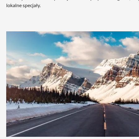
lokalne specjały.
Od 1 487,07 zł*