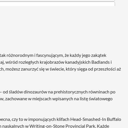
e tak różnorodnym i fascynującym, że każdy jego zakątek
aj, wśród rozległych krajobrazów kanadyjskich Badlands i
h, możesz zanurzyć się w świecie, który sięga od przeszłości aż
 – od śladów dinozaurów na prehistorycznych równinach po
w, zachowane w miejscach wpisanych na listę światowego
obecna, czy to w imponujących klifach Head-Smashed-In Buffalo
 naskalnych w Writing-on-Stone Provincial Park. Każde