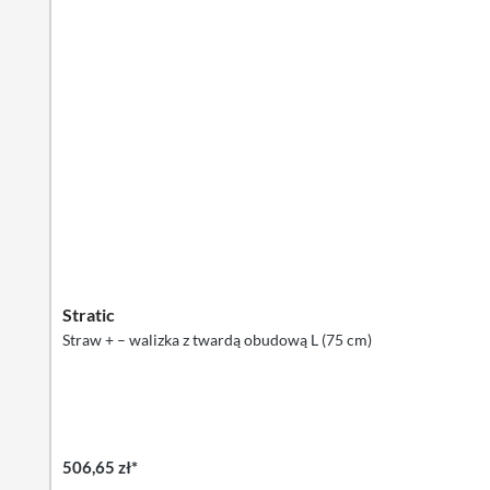
Stratic
Straw + – walizka z twardą obudową L (75 cm)
506,65 zł*