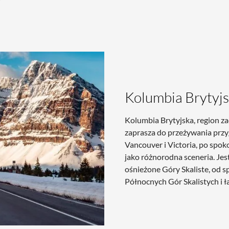
Kolumbia Brytyj
Kolumbia Brytyjska, region z
zaprasza do przeżywania przyg
Vancouver i Victoria, po spok
jako różnorodna sceneria. Jes
ośnieżone Góry Skaliste, od s
Północnych Gór Skalistych i