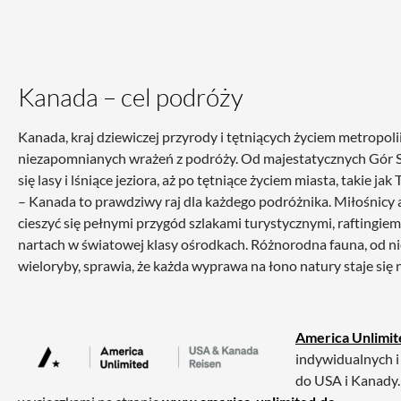
Kanada – cel podróży
Kanada, kraj dziewiczej przyrody i tętniących życiem metropoli
niezapomnianych wrażeń z podróży. Od majestatycznych Gór Sk
się lasy i lśniące jeziora, aż po tętniące życiem miasta, takie j
– Kanada to prawdziwy raj dla każdego podróżnika. Miłośni
cieszyć się pełnymi przygód szlakami turystycznymi, raftingiem
nartach w światowej klasy ośrodkach. Różnorodna fauna, od ni
wieloryby, sprawia, że każda wyprawa na łono natury staje si
America Unlimit
indywidualnych 
do USA i Kanady.