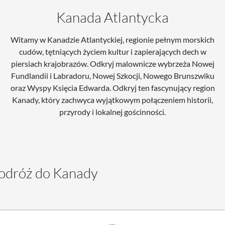
Kanada Atlantycka
Witamy w Kanadzie Atlantyckiej, regionie pełnym morskich
cudów, tętniących życiem kultur i zapierających dech w
piersiach krajobrazów. Odkryj malownicze wybrzeża Nowej
Fundlandii i Labradoru, Nowej Szkocji, Nowego Brunszwiku
oraz Wyspy Księcia Edwarda. Odkryj ten fascynujący region
Kanady, który zachwyca wyjątkowym połączeniem historii,
przyrody i lokalnej gościnności.
podróż do Kanady