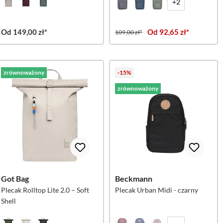
+2
Od 149,00 zł*
Od 92,65 zł*
109,00 zł*
zrównoważony
-15%
zrównoważony
Got Bag
Beckmann
Plecak Rolltop Lite 2.0 – Soft
Plecak Urban Midi - czarny
Shell