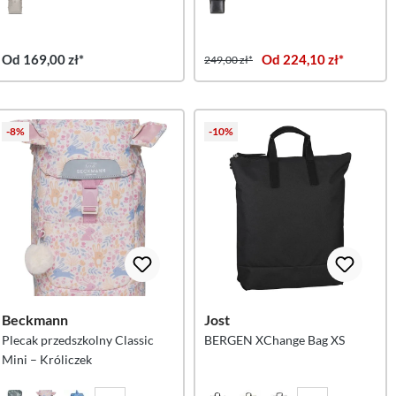
Od 169,00 zł*
Od 224,10 zł*
249,00 zł*
-8%
-10%
Beckmann
Jost
Plecak przedszkolny Classic
BERGEN XChange Bag XS
Mini – Króliczek