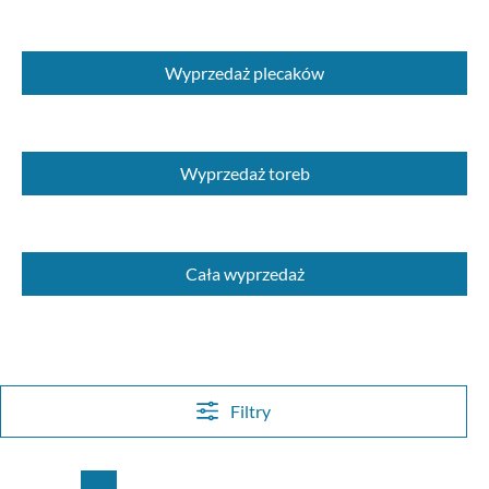
Wyprzedaż plecaków
Wyprzedaż toreb
Cała wyprzedaż
Filtry