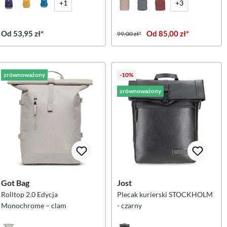
czerwony
+1
+3
Od 53,95 zł*
Od 85,00 zł*
99,00 zł*
zrównoważony
-10%
zrównoważony
Got Bag
Jost
Rolltop 2.0 Edycja
Plecak kurierski STOCKHOLM
Monochrome – clam
- czarny