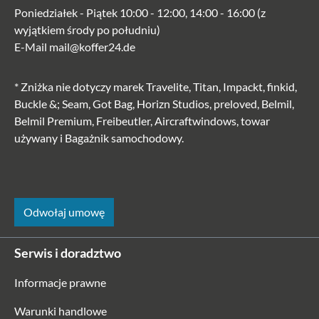
Poniedziałek - Piątek 10:00 - 12:00, 14:00 - 16:00 (z
wyjątkiem środy po południu)
E-Mail
mail@koffer24.de
* Zniżka nie dotyczy marek Travelite, Titan, Impackt, finkid,
Buckle &; Seam, Got Bag, Horizn Studios, preloved, Belmil,
Belmil Premium, Freibeutler, Aircraftwindows, towar
używany i Bagażnik samochodowy.
Odwołaj umowę
Serwis i doradztwo
Informacje prawne
Warunki handlowe