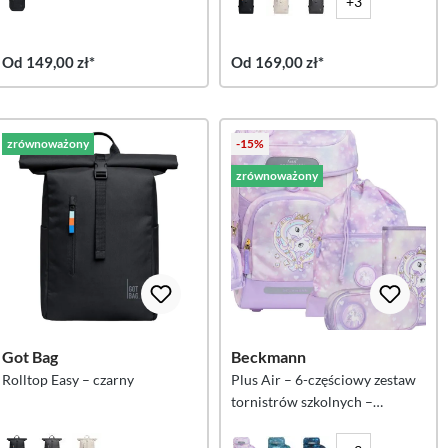
+3
Od 149,00 zł*
Od 169,00 zł*
zrównoważony
-15%
zrównoważony
Got Bag
Beckmann
Rolltop Easy – czarny
Plus Air – 6-częściowy zestaw
tornistrów szkolnych –
Unicorn Princess Purple