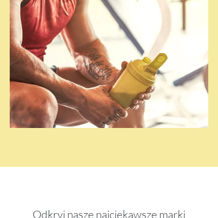
Odkryj nasze najciekawsze marki