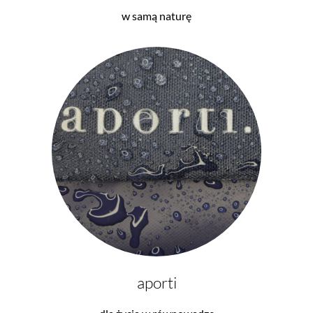
w samą naturę
aporti