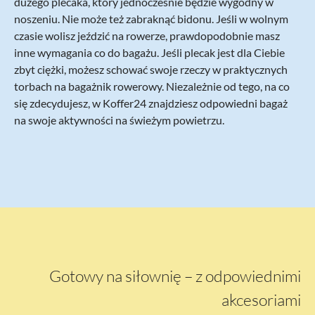
dużego plecaka, który jednocześnie będzie wygodny w
noszeniu. Nie może też zabraknąć bidonu. Jeśli w wolnym
czasie wolisz jeździć na rowerze, prawdopodobnie masz
inne wymagania co do bagażu. Jeśli plecak jest dla Ciebie
zbyt ciężki, możesz schować swoje rzeczy w praktycznych
torbach na bagażnik rowerowy. Niezależnie od tego, na co
się zdecydujesz, w Koffer24 znajdziesz odpowiedni bagaż
na swoje aktywności na świeżym powietrzu.
Gotowy na siłownię – z odpowiednimi
akcesoriami