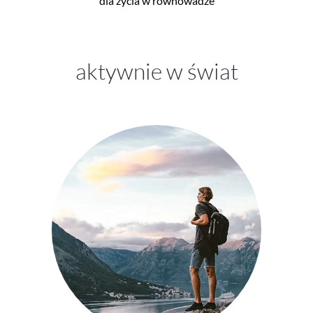
dla życia w równowadze
aktywnie w świat