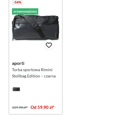
-54%
zrównoważony
aporti
Torba sportowa Rimini
Stollbag Edition – czarna
Od 59,90 zł*
129,90 zł*