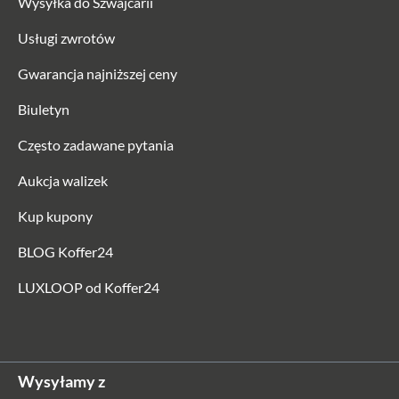
Wysyłka do Szwajcarii
Usługi zwrotów
Gwarancja najniższej ceny
Biuletyn
Często zadawane pytania
Aukcja walizek
Kup kupony
BLOG Koffer24
LUXLOOP od Koffer24
Wysyłamy z