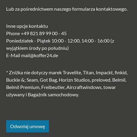
Lub za pośrednictwem naszego
formularza kontaktowego
.
Inne opcje kontaktu
Phone
+49 821 89 99 00 - 45
Poniedziałek - Piątek 10:00 - 12:00, 14:00 - 16:00 (z
wyjątkiem środy po południu)
E-Mail
mail@koffer24.de
* Zniżka nie dotyczy marek Travelite, Titan, Impackt, finkid,
Buckle &; Seam, Got Bag, Horizn Studios, preloved, Belmil,
Belmil Premium, Freibeutler, Aircraftwindows, towar
używany i Bagażnik samochodowy.
Odwołaj umowę