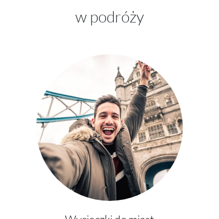
w podróży
Wycieczki do miast