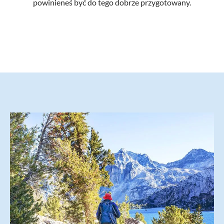
powinieneś być do tego dobrze przygotowany.