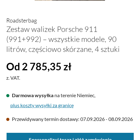
Roadsterbag
Zestaw walizek Porsche 911
(991+992) – wszystkie modele, 90
litrów, częściowo skórzane, 4 sztuki
Od 2 785,35 zł
z. VAT.
Darmowa wysyłka
na terenie Niemiec,
plus koszty wysyłki za granicę
Przewidywany termin dostawy: 07.09.2026 - 08.09.2026
Spersonalizuj teraz i złóż zamówienie