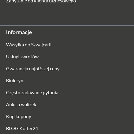
Zapytanie od klienta biznesowego
Informacje
Wysyłka do Szwajcarii
Usługi zwrotów
Gwarancja najniższej ceny
Biuletyn
Często zadawane pytania
Aukcja walizek
Kup kupony
BLOG Koffer24