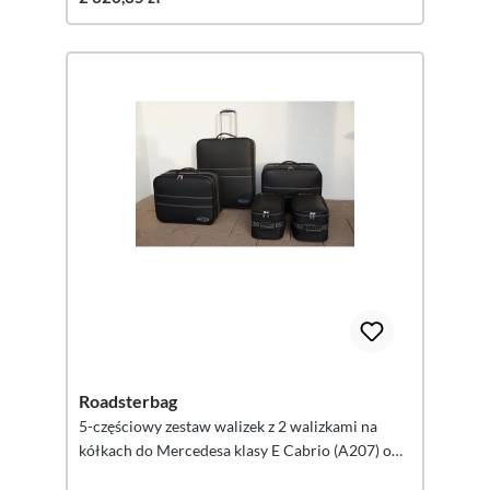
Roadsterbag
5-częściowy zestaw walizek z 2 walizkami na
kółkach do Mercedesa klasy E Cabrio (A207) o
pojemności 155 litrów