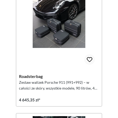
Roadsterbag
Zestaw walizek Porsche 911 (991+992) – w
całości ze skóry, wszystkie modele, 90 litrów, 4
sztuki
4 645,35 zł*