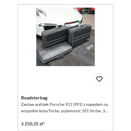
Roadsterbag
Zestaw walizek Porsche 911 (991) z napędem na
wszystkie koła/Turbo, pojemność 101 litrów, 3
sztuki
3 250,35 zł*