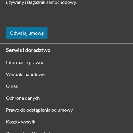
używany i Bagażnik samochodowy.
Odwołaj umowę
Serwis i doradztwo
Informacje prawne
Warunki handlowe
O nas
Ochrona danych
Prawo do odstąpienia od umowy
Koszty wysyłki