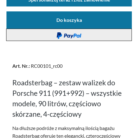
Do koszyka
Art. Nr.:
RC00101_rc00
Roadsterbag – zestaw walizek do
Porsche 911 (991+992) – wszystkie
modele, 90 litrów, częściowo
skórzane, 4-częściowy
Na dłuższe podróże z maksymalną ilością bagażu
Roadsterbag oferuje ten elegancki, czteroczęściowy