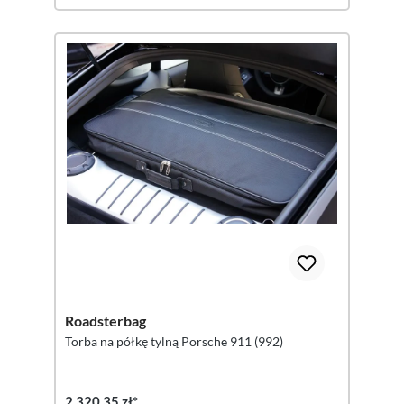
Roadsterbag
Torba na półkę tylną Porsche 911 (992)
2 320,35 zł*