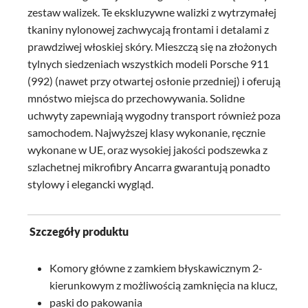
zestaw walizek. Te ekskluzywne walizki z wytrzymałej
tkaniny nylonowej zachwycają frontami i detalami z
prawdziwej włoskiej skóry. Mieszczą się na złożonych
tylnych siedzeniach wszystkich modeli Porsche 911
(992) (nawet przy otwartej osłonie przedniej) i oferują
mnóstwo miejsca do przechowywania. Solidne
uchwyty zapewniają wygodny transport również poza
samochodem. Najwyższej klasy wykonanie, ręcznie
wykonane w UE, oraz wysokiej jakości podszewka z
szlachetnej mikrofibry Ancarra gwarantują ponadto
stylowy i elegancki wygląd.
Szczegóły produktu
Komory główne z zamkiem błyskawicznym 2-
kierunkowym z możliwością zamknięcia na klucz,
paski do pakowania