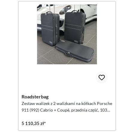
Roadsterbag
Zestaw walizek z 2 walizkami na kółkach Porsche
911 (992) Cabrio + Coupé, przednia część, 103
litry, 3-częściowy
5 110,35 zł*