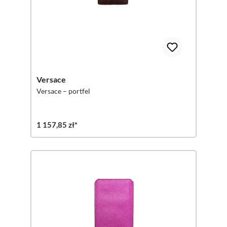
Versace
Versace – portfel
1 157,85 zł*