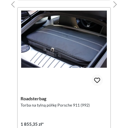
Roadsterbag
Torba na tylną półkę Porsche 911 (992)
1 855,35 zł*