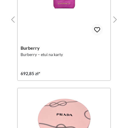
Burberry
Burberry – etui na karty
692,85 zł*