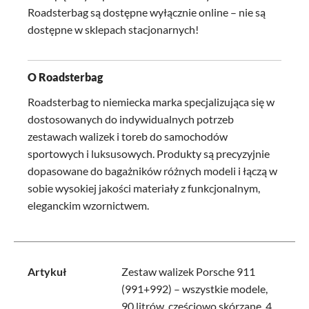
Roadsterbag są dostępne wyłącznie online – nie są
dostępne w sklepach stacjonarnych!
O Roadsterbag
Roadsterbag to niemiecka marka specjalizująca się w
dostosowanych do indywidualnych potrzeb
zestawach walizek i toreb do samochodów
sportowych i luksusowych. Produkty są precyzyjnie
dopasowane do bagażników różnych modeli i łączą w
sobie wysokiej jakości materiały z funkcjonalnym,
eleganckim wzornictwem.
Artykuł
Zestaw walizek Porsche 911
(991+992) – wszystkie modele,
90 litrów, częściowo skórzane, 4