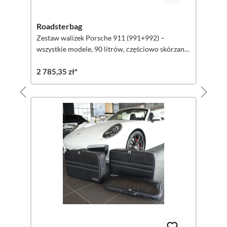
Roadsterbag
Zestaw walizek Porsche 911 (991+992) –
wszystkie modele, 90 litrów, częściowo skórzane,
4 sztuki
2 785,35 zł*