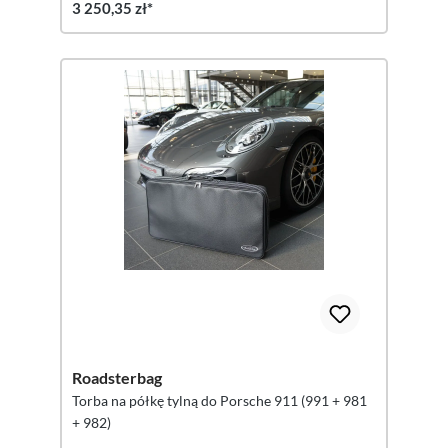
3 250,35 zł*
Roadsterbag
Torba na półkę tylną do Porsche 911 (991 + 981
+ 982)