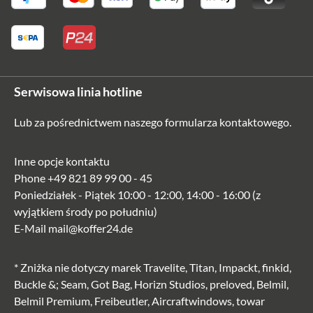
Serwisowa linia hotline
Lub za pośrednictwem naszego
formularza kontaktowego
.
Inne opcje kontaktu
Phone
+49 821 89 99 00 - 45
Poniedziałek - Piątek 10:00 - 12:00, 14:00 - 16:00 (z
wyjątkiem środy po południu)
E-Mail
mail@koffer24.de
* Zniżka nie dotyczy marek Travelite, Titan, Impackt, finkid,
Buckle &; Seam, Got Bag, Horizn Studios, preloved, Belmil,
Belmil Premium, Freibeutler, Aircraftwindows, towar