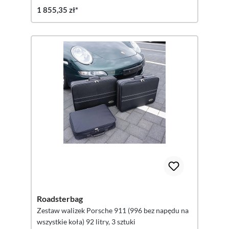
1 855,35 zł*
Roadsterbag
Zestaw walizek Porsche 911 (996 bez napędu na
wszystkie koła) 92 litry, 3 sztuki