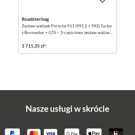
Roadsterbag
Zestaw walizek Porsche 911 (991.2 + 992) Turbo
z Burmester + GTS – 3-częściowy zestaw walizek
(UE)
3 715,35 zł*
Nasze usługi w skrócie