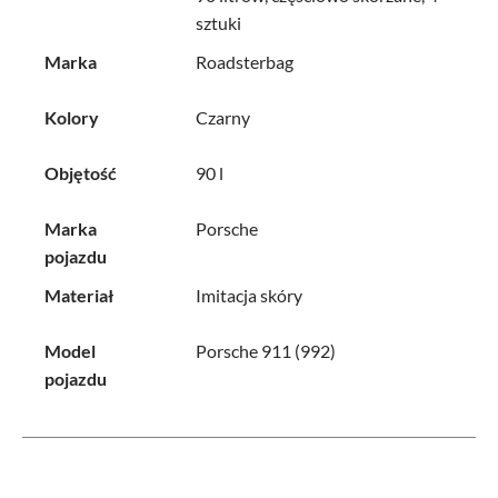
sztuki
Marka
Roadsterbag
Kolory
Czarny
Objętość
90 l
Marka
Porsche
pojazdu
Materiał
Imitacja skóry
Model
Porsche 911 (992)
pojazdu