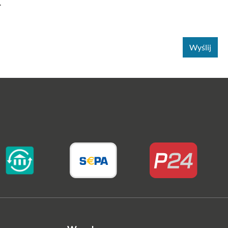
.
Wyślij