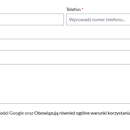
Telefon
*
ności
Google oraz
Obowiązują również ogólne warunki korzystania