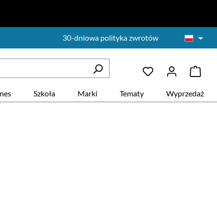
30-dniowa polityka zwrotów
znes
Szkoła
Marki
Tematy
Wyprzedaż