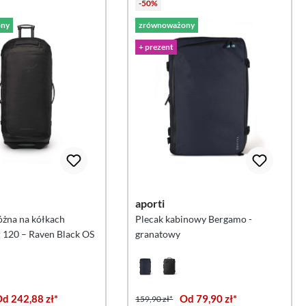
-50%
ny
zrównoważony
+ prezent
aporti
óżna na kółkach
Plecak kabinowy Bergamo -
 120 – Raven Black OS
granatowy
d 242,88 zł*
Od 79,90 zł*
159,90 zł*