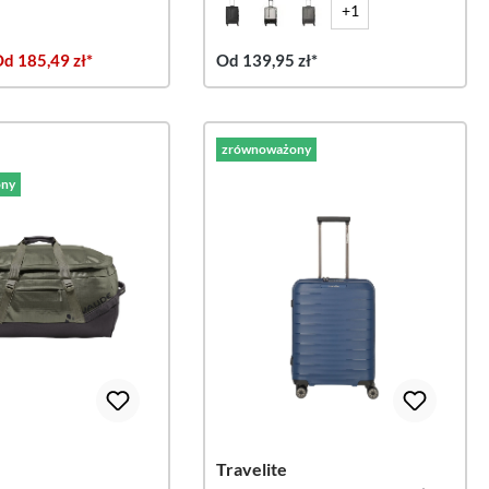
+1
d 185,49 zł*
Od 139,95 zł*
zrównoważony
ny
Travelite