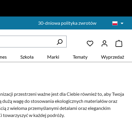
30-dniowa polityka zwrotów
znes
Szkoła
Marki
Tematy
Wyprzedaż
izacji przestrzeni ważne jest dla Ciebie również to, aby Twoja
ują dużą wagę do stosowania ekologicznych materiałów oraz
ścią z wieloma przemyślanymi detalami oraz eleganckim
i towarzyszyć w każdej podróży.