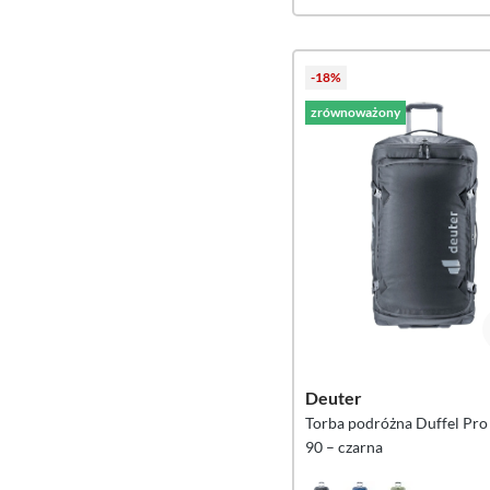
-18%
zrównoważony
Deuter
Torba podróżna Duffel Pr
90 – czarna