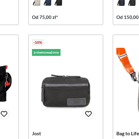
Od 75,00 zł*
Od 150,00 
-10%
zrównoważony
Jost
Bag to Lif