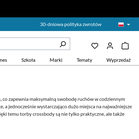
30-dniowa polityka zwrotów
znes
Szkoła
Marki
Tematy
Wyprzedaż
 skos, co zapewnia maksymalną swobodę ruchów w codziennym
ęce, a jednocześnie wystarczająco dużo miejsca na najważniejsze
ki temu torby crossbody są nie tylko praktyczne, ale także