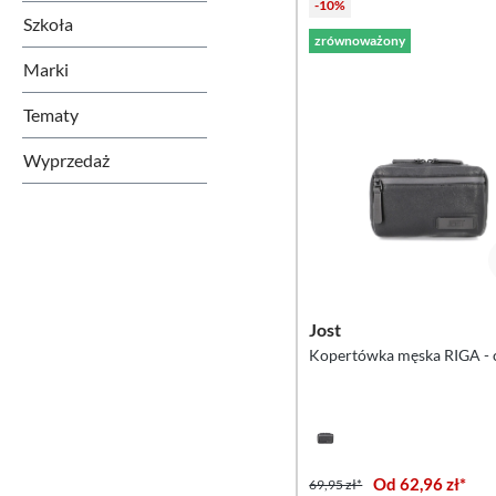
-10%
Szkoła
zrównoważony
Marki
Tematy
Wyprzedaż
Jost
Kopertówka męska RIGA - 
Od 62,96 zł*
69,95 zł*