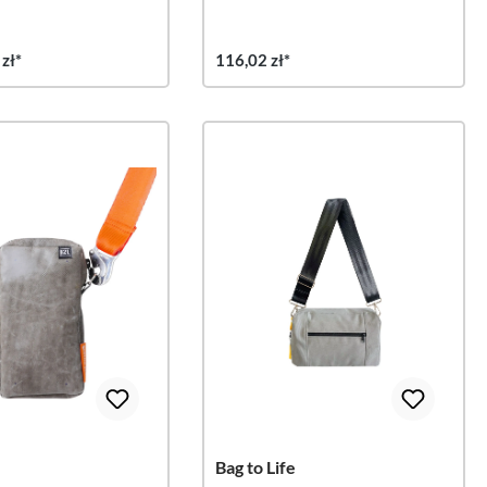
zł*
116,02 zł*
e
Bag to Life