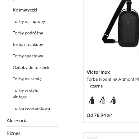
Kosmetyczki
Torby na laptopy
Torby podróżne
torba na zakupy
Torby sportowe
Ozdoby do torebek
Victorinox
Torby na ramię
Torba typu sling Altmont 
– czarna
Torby w stylu
vintage
Torba weekendowa
Od 78,94 zł*
Akcesoria
Biznes