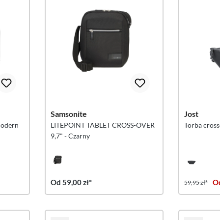
Samsonite
Jost
Modern
LITEPOINT TABLET CROSS-OVER
Torba cross
9,7" - Czarny
Od 59,00 zł*
Od
59,95 zł*