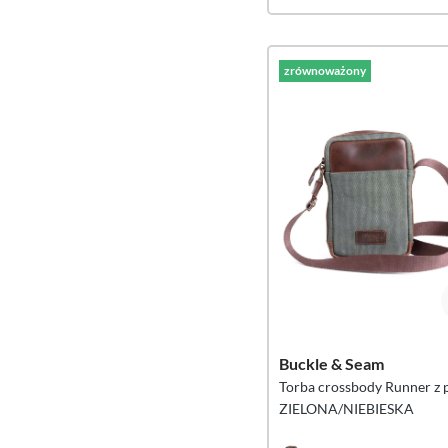
zrównoważony
Buckle & Seam
Torba crossbody Runner z 
ZIELONA/NIEBIESKA