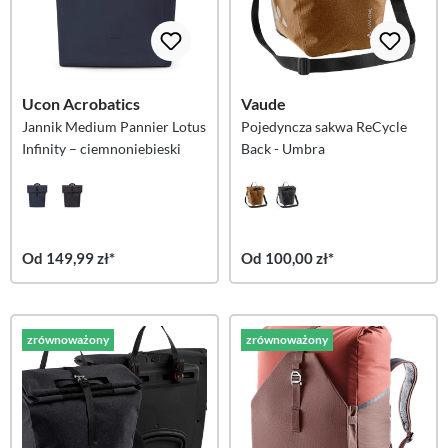
Ucon Acrobatics
Vaude
Jannik Medium Pannier Lotus
Pojedyncza sakwa ReCycle
Infinity – ciemnoniebieski
Back - Umbra
Od 149,99 zł*
Od 100,00 zł*
zrównoważony
zrównoważony