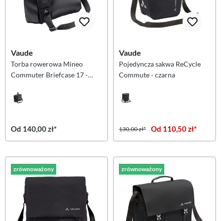
Vaude
Vaude
Torba rowerowa Mineo
Pojedyncza sakwa ReCycle
Commuter Briefcase 17 -
Commute - czarna
czarna
Od 140,00 zł*
Od 110,50 zł*
130,00 zł*
zrównoważony
zrównoważony