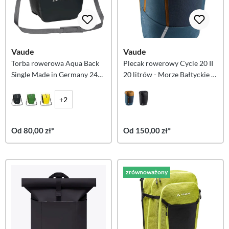
Vaude
Vaude
Torba rowerowa Aqua Back
Plecak rowerowy Cycle 20 II
Single Made in Germany 24
20 litrów - Morze Bałtyckie /
litry - Czarna
Umbra
+2
Od 80,00 zł*
Od 150,00 zł*
zrównoważony