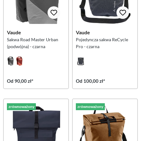
Vaude
Vaude
Sakwa Road Master Urban
Pojedyncza sakwa ReCycle
(podwójna) - czarna
Pro - czarna
Od 90,00 zł*
Od 100,00 zł*
zrównoważony
zrównoważony