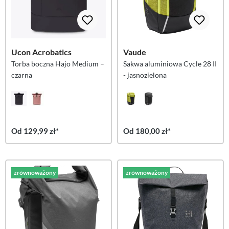
Ucon Acrobatics
Vaude
Torba boczna Hajo Medium –
Sakwa aluminiowa Cycle 28 II
czarna
- jasnozielona
Od 129,99 zł*
Od 180,00 zł*
zrównoważony
zrównoważony