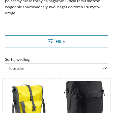
polecamy nasze torby na bagażnik. Dzięki temu możesz
wygodnie spakować cały swój bagaż do toreb i ruszyć w
drogę.
Filtry
Sortuj według: