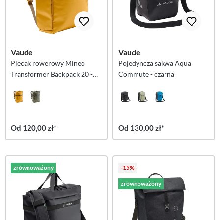
Vaude
Vaude
Plecak rowerowy Mineo
Pojedyncza sakwa Aqua
Transformer Backpack 20 -
Commute - czarna
Burnt yellow
Od 120,00 zł*
Od 130,00 zł*
zrównoważony
-15%
zrównoważony