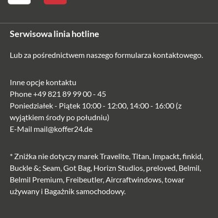
Serwisowa linia hotline
Lub za pośrednictwem naszego
formularza kontaktowego
.
Inne opcje kontaktu
Phone
+49 821 89 99 00 - 45
Poniedziałek - Piątek 10:00 - 12:00, 14:00 - 16:00 (z
wyjątkiem środy po południu)
E-Mail
mail@koffer24.de
* Zniżka nie dotyczy marek Travelite, Titan, Impackt, finkid,
Buckle &; Seam, Got Bag, Horizn Studios, preloved, Belmil,
Belmil Premium, Freibeutler, Aircraftwindows, towar
używany i Bagażnik samochodowy.