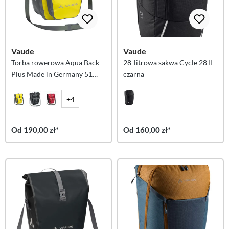
Vaude
Vaude
Torba rowerowa Aqua Back
28-litrowa sakwa Cycle 28 II -
Plus Made in Germany 51
czarna
litrów - Canary
+4
Od 190,00 zł*
Od 160,00 zł*