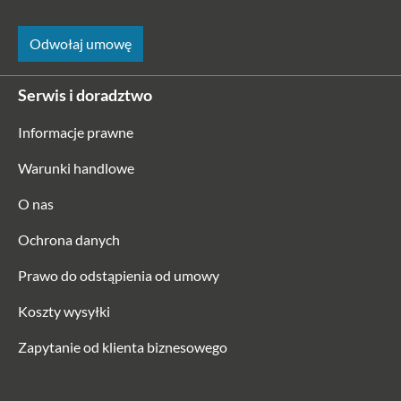
Odwołaj umowę
Serwis i doradztwo
Informacje prawne
Warunki handlowe
O nas
Ochrona danych
Prawo do odstąpienia od umowy
Koszty wysyłki
Zapytanie od klienta biznesowego