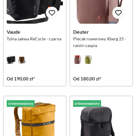
Vaude
Deuter
Tylna sakwa ReCycle - czarna
Plecak rowerowy Xberg 25 -
raisin-caspia
Od 190,00 zł*
Od 180,00 zł*
zrównoważony
zrównoważony