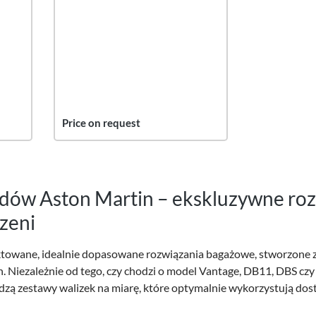
częściowy
Price on request
ów Aston Martin – ekskluzywne rozw
zeni
ktowane, idealnie dopasowane rozwiązania bagażowe, stworzone z
iezależnie od tego, czy chodzi o model Vantage, DB11, DBS czy
dzą zestawy walizek na miarę, które optymalnie wykorzystują dost