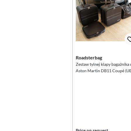
Roadsterbag
Zestaw tylnej klapy bagażnika
Aston Martin DB11 Coupé (UE)
częściowy
Price on request