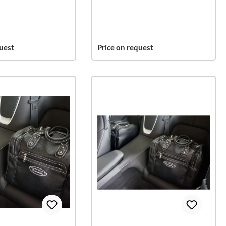
uest
Price on request