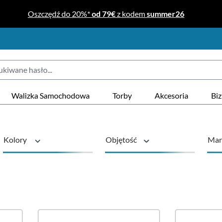
Oszczędź do 20%*
od 79€
z kodem
summer26
Walizka Samochodowa
Torby
Akcesoria
Bi
Kolory
Objętość
Mar
Seria
Rodzaj produ