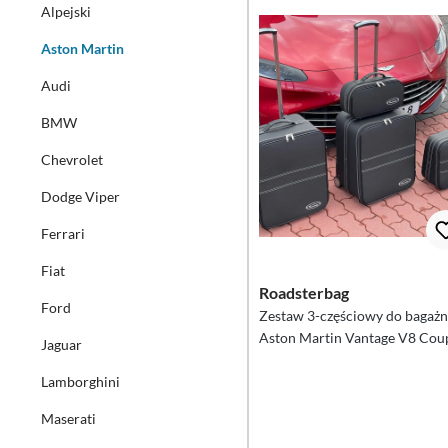
Alpejski
Aston Martin
Audi
BMW
Chevrolet
Dodge Viper
Ferrari
Fiat
Roadsterbag
Ford
Zestaw 3-częściowy do bagażn
Aston Martin Vantage V8 Cou
Jaguar
2018
Lamborghini
Maserati