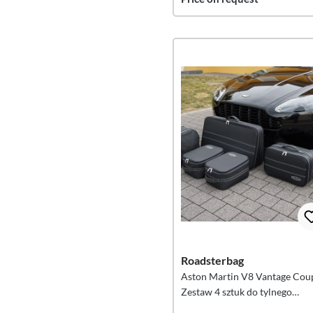
Roadsterbag
Aston Martin V8 Vantage Cou
Zestaw 4 sztuk do tylnego
bagażnika