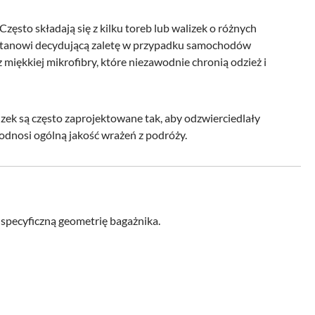
sto składają się z kilku toreb lub walizek o różnych
o stanowi decydującą zaletę w przypadku samochodów
miękkiej mikrofibry, które niezawodnie chronią odzież i
zek są często zaprojektowane tak, aby odzwierciedlały
odnosi ogólną jakość wrażeń z podróży.
specyficzną geometrię bagażnika.