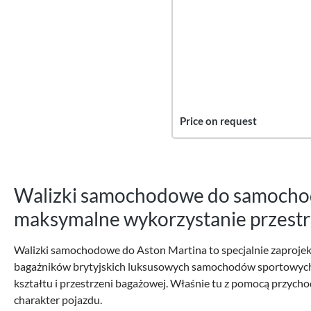
Price on request
Walizki samochodowe do samochod
maksymalne wykorzystanie przestr
Walizki samochodowe do Aston Martina to specjalnie zaproje
bagażników brytyjskich luksusowych samochodów sportowych. N
kształtu i przestrzeni bagażowej. Właśnie tu z pomocą przycho
charakter pojazdu.