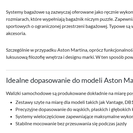
Systemy bagażowe są zazwyczaj oferowane jako ręcznie wykonan
rozmiarach, które wypełniają bagażnik niczym puzzle. Zapewn
sportowych o ograniczonej przestrzeni bagażowej. Typowe są wys
akcesoria.
Szczególnie w przypadku Aston Martina, oprócz funkcjonalności
luksusową filozofię wnętrza i designu marki. W ten sposób po
Idealne dopasowanie do modeli Aston Ma
Walizki samochodowe są produkowane dokładnie na miarę posz
Zestawy szyte na miarę dla modeli takich jak Vantage, DB
Precyzyjne dopasowanie do wąskich, płaskich i głębokich
Systemy wieloczęściowe zapewniające maksymalne wykorz
Stabilne mocowanie bez przesuwania się podczas jazdy