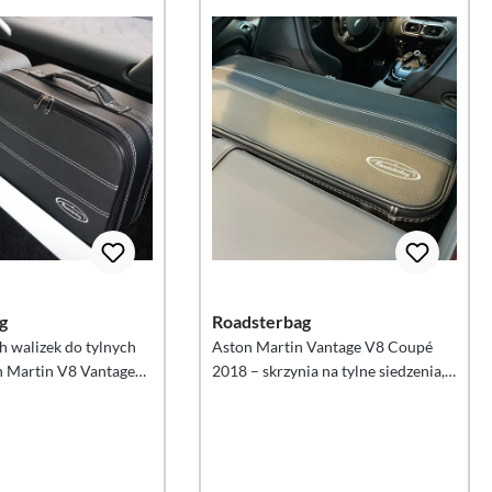
g
Roadsterbag
 walizek do tylnych
Aston Martin Vantage V8 Coupé
n Martin V8 Vantage
2018 – skrzynia na tylne siedzenia,
1 szt.