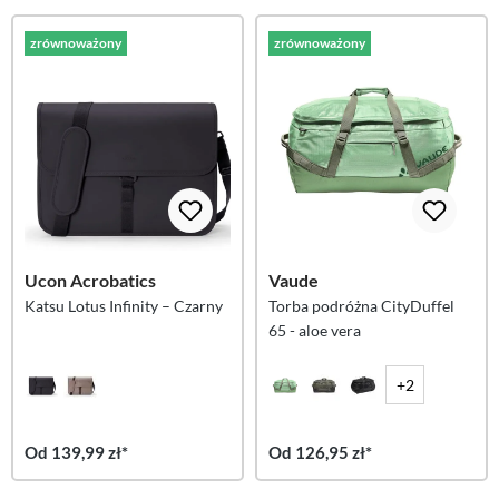
zrównoważony
zrównoważony
Ucon Acrobatics
Vaude
Katsu Lotus Infinity – Czarny
Torba podróżna CityDuffel
65 - aloe vera
+2
Od 139,99 zł*
Od 126,95 zł*