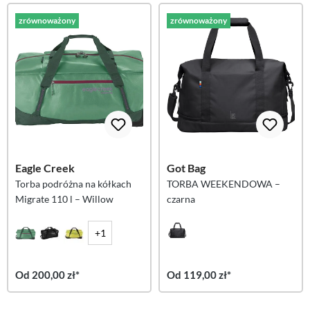
zrównoważony
zrównoważony
Eagle Creek
Got Bag
Torba podróżna na kółkach
TORBA WEEKENDOWA –
Migrate 110 l – Willow
czarna
+1
Od 200,00 zł*
Od 119,00 zł*