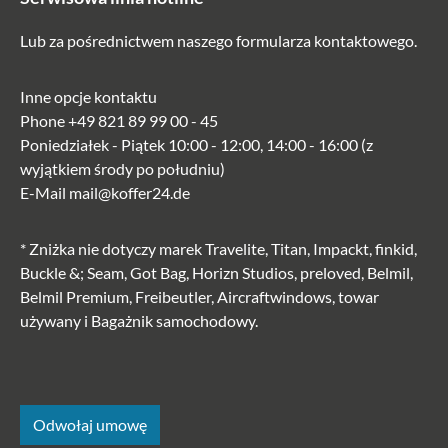
Lub za pośrednictwem naszego
formularza kontaktowego
.
Inne opcje kontaktu
Phone
+49 821 89 99 00 - 45
Poniedziałek - Piątek 10:00 - 12:00, 14:00 - 16:00 (z
wyjątkiem środy po południu)
E-Mail
mail@koffer24.de
* Zniżka nie dotyczy marek Travelite, Titan, Impackt, finkid,
Buckle &; Seam, Got Bag, Horizn Studios, preloved, Belmil,
Belmil Premium, Freibeutler, Aircraftwindows, towar
używany i Bagażnik samochodowy.
Odwołaj umowę