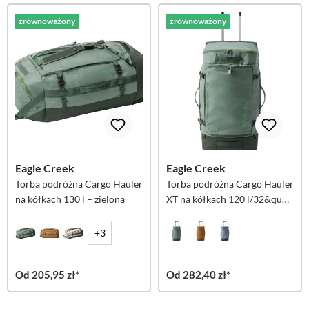
zrównoważony
zrównoważony
Eagle Creek
Eagle Creek
Torba podróżna Cargo Hauler
Torba podróżna Cargo Hauler
na kółkach 130 l – zielona
XT na kółkach 120 l/32&quot;
– zielony
+3
Od 205,95 zł*
Od 282,40 zł*