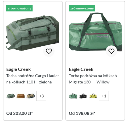
zrównoważony
zrównoważony
Eagle Creek
Eagle Creek
Torba podróżna Cargo Hauler
Torba podróżna na kółkach
na kółkach 110 l – zielona
Migrate 130 l – Willow
+3
+1
Od 203,00 zł*
Od 198,08 zł*