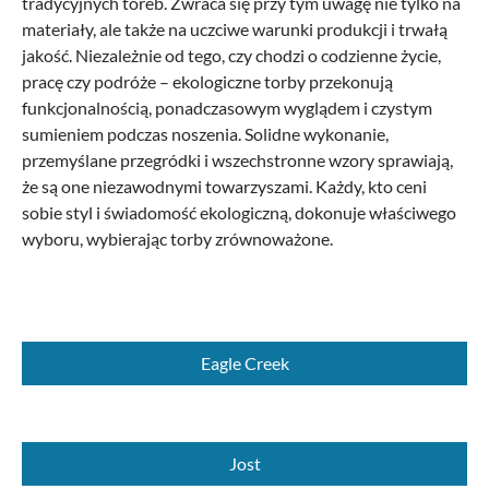
tradycyjnych toreb. Zwraca się przy tym uwagę nie tylko na
materiały, ale także na uczciwe warunki produkcji i trwałą
jakość.
Niezależnie od tego, czy chodzi o codzienne życie,
pracę czy podróże – ekologiczne torby przekonują
funkcjonalnością, ponadczasowym wyglądem i czystym
sumieniem podczas noszenia. Solidne wykonanie,
przemyślane przegródki i wszechstronne wzory sprawiają,
że są one niezawodnymi towarzyszami. Każdy, kto ceni
sobie styl i świadomość ekologiczną, dokonuje właściwego
wyboru, wybierając torby zrównoważone.
Eagle Creek
Jost