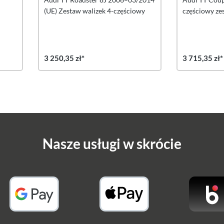
(UE) Zestaw walizek 4-częściowy
częściowy ze
bagażnika
3 250,35 zł*
3 715,35 zł*
Nasze usługi w skrócie