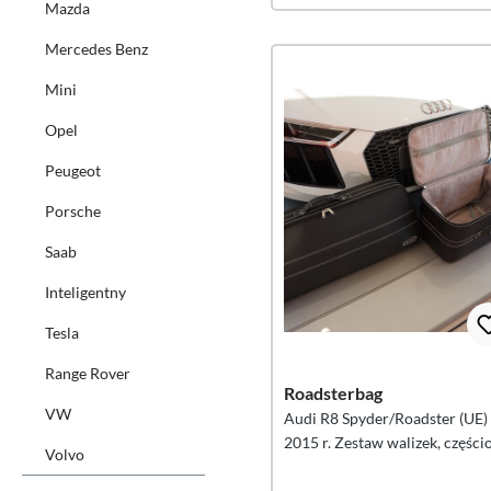
Mazda
Mercedes Benz
Mini
Opel
Peugeot
Porsche
Saab
Inteligentny
Tesla
Range Rover
Roadsterbag
VW
Audi R8 Spyder/Roadster (UE)
2015 r. Zestaw walizek, częśc
Volvo
skórzany, 2-częściowy