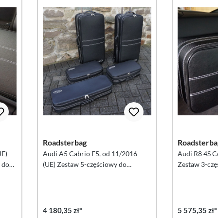
Roadsterbag
Roadsterba
UE)
Audi A5 Cabrio F5, od 11/2016
Audi R8 4S C
 do
(UE) Zestaw 5-częściowy do
Zestaw 3-czę
bagażnika
4 180,35 zł*
5 575,35 zł*