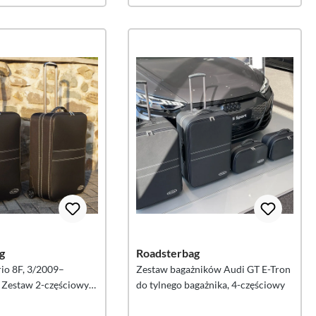
g
Roadsterbag
io 8F, 3/2009–
Zestaw bagażników Audi GT E-Tron
 Zestaw 2-częściowy
do tylnego bagażnika, 4-częściowy