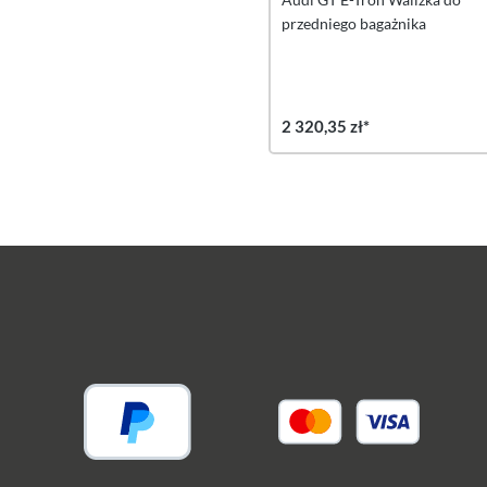
przedniego bagażnika
2 320,35 zł*