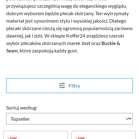
przywiązujesz szczególną wagę do eleganckiego wyglądu,
dobrym wyborem będzie plecak skórzany. Ten wytrzymały
materiał jest synonimem stylu i wysokiej jakości. Dlatego
plecaki skórzane cieszą się ogromną popularnością zarówno
dawniej, jak i dziś. W sklepie Koffer24 znajdziesz szeroki
wybór plecaków skórzanych marek
Jost
oraz
Buckle &
Seam
, które zaspokoją każdy gust.
Filtry
Sortuj według:
-10%
-10%