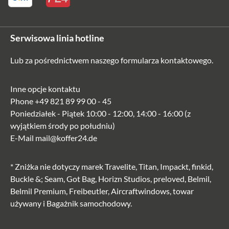
Serwisowa linia hotline
Lub za pośrednictwem naszego
formularza kontaktowego
.
Inne opcje kontaktu
Phone
+49 821 89 99 00 - 45
Poniedziałek - Piątek 10:00 - 12:00, 14:00 - 16:00 (z
wyjątkiem środy po południu)
E-Mail
mail@koffer24.de
* Zniżka nie dotyczy marek Travelite, Titan, Impackt, finkid,
Buckle &; Seam, Got Bag, Horizn Studios, preloved, Belmil,
Belmil Premium, Freibeutler, Aircraftwindows, towar
używany i Bagażnik samochodowy.