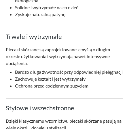
ekologiczna
Solidne i wytrzymałe na co dzień
Zyskuje naturalną patynę
Trwałe i wytrzymałe
Plecaki skórzane są zaprojektowane z myślą o długim
okresie użytkowania i wytrzymują nawet intensywne
obciążenia.
Bardzo długa żywotność przy odpowiedniej pielęgnacji
Zachowuje kształt i jest wytrzymały
Ochrona przed codziennym zużyciem
Stylowe i wszechstronne
Dzięki klasycznemu wzornictwu plecaki skórzane pasują na
wiele okazji i do wielu stylizacji.