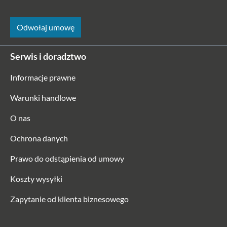
Odwołaj umowę
Serwis i doradztwo
Informacje prawne
Warunki handlowe
O nas
Ochrona danych
Prawo do odstąpienia od umowy
Koszty wysyłki
Zapytanie od klienta biznesowego