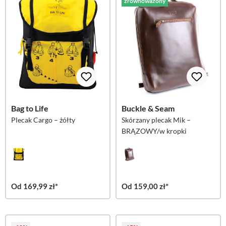
zrównoważony
Bag to Life
Buckle & Seam
Plecak Cargo – żółty
Skórzany plecak Mik –
BRĄZOWY/w kropki
Od 169,99 zł*
Od 159,00 zł*