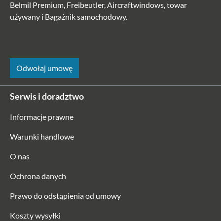
Belmil Premium, Freibeutler, Aircraftwindows, towar
używany i Bagażnik samochodowy.
Odwołaj umowę
Serwis i doradztwo
Informacje prawne
Warunki handlowe
O nas
Ochrona danych
Prawo do odstąpienia od umowy
Koszty wysyłki