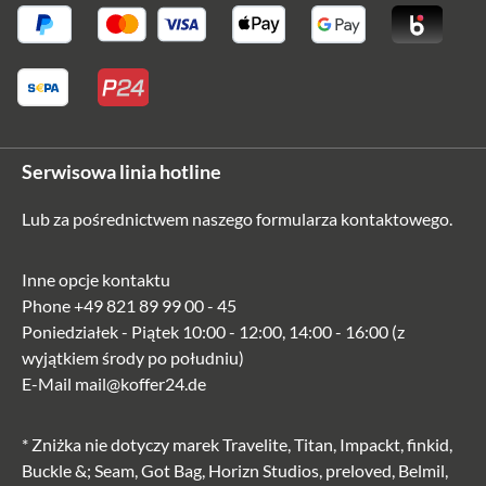
Serwisowa linia hotline
Lub za pośrednictwem naszego
formularza kontaktowego
.
Inne opcje kontaktu
Phone
+49 821 89 99 00 - 45
Poniedziałek - Piątek 10:00 - 12:00, 14:00 - 16:00 (z
wyjątkiem środy po południu)
E-Mail
mail@koffer24.de
* Zniżka nie dotyczy marek Travelite, Titan, Impackt, finkid,
Buckle &; Seam, Got Bag, Horizn Studios, preloved, Belmil,