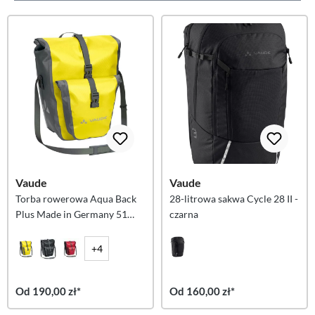
Vaude
Vaude
Torba rowerowa Aqua Back
28-litrowa sakwa Cycle 28 II -
Plus Made in Germany 51
czarna
litrów - Canary
+4
Od 190,00 zł*
Od 160,00 zł*