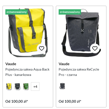
zrównoważony
zrównoważony
Vaude
Vaude
Pojedyncza sakwa Aqua Back
Pojedyncza sakwa ReCycle
Plus - kanarkowa
Pro - czarna
+4
Od 100,00 zł*
Od 100,00 zł*