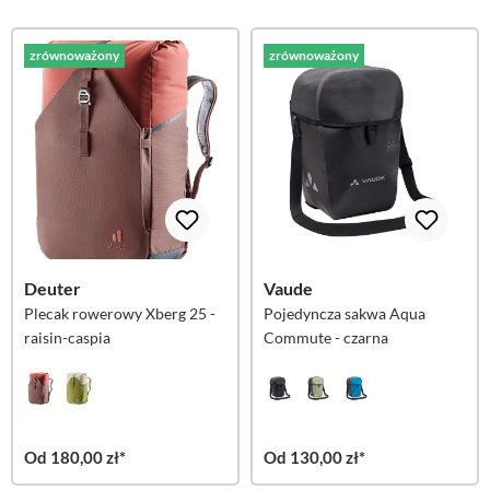
zrównoważony
zrównoważony
Deuter
Vaude
Plecak rowerowy Xberg 25 -
Pojedyncza sakwa Aqua
raisin-caspia
Commute - czarna
Od 180,00 zł*
Od 130,00 zł*