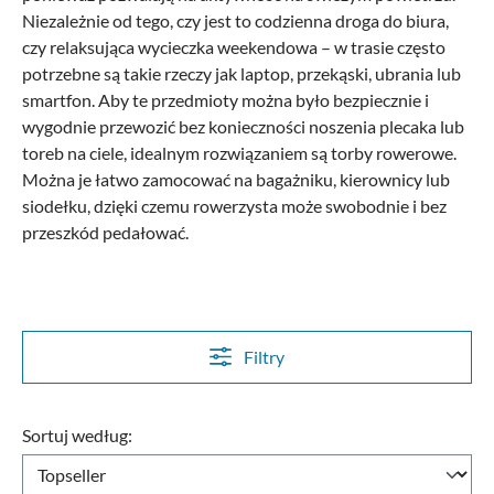
Niezależnie od tego, czy jest to codzienna droga do biura,
czy relaksująca wycieczka weekendowa – w trasie często
potrzebne są takie rzeczy jak laptop, przekąski, ubrania lub
smartfon.
Aby te przedmioty można było bezpiecznie i
wygodnie przewozić bez konieczności noszenia plecaka lub
toreb na ciele, idealnym rozwiązaniem są torby rowerowe.
Można je łatwo zamocować na bagażniku, kierownicy lub
siodełku, dzięki czemu rowerzysta może swobodnie i bez
przeszkód pedałować.
Filtry
Sortuj według: