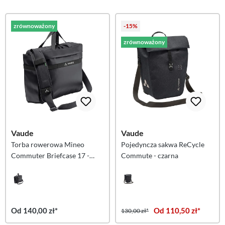
zrównoważony
-15%
zrównoważony
Vaude
Vaude
Torba rowerowa Mineo
Pojedyncza sakwa ReCycle
Commuter Briefcase 17 -
Commute - czarna
czarna
Od 140,00 zł*
Od 110,50 zł*
130,00 zł*