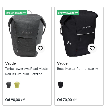
zrównoważony
zrównoważony
Vaude
Vaude
Torba rowerowa Road Master
Road Master Roll-It - czarny
Roll-It Luminum – czarna
Od 90,00 zł*
Od 70,00 zł*