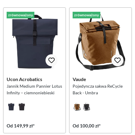
zrównoważony
zrównoważony
Ucon Acrobatics
Vaude
Jannik Medium Pannier Lotus
Pojedyncza sakwa ReCycle
Infinity – ciemnoniebieski
Back - Umbra
Od 149,99 zł*
Od 100,00 zł*