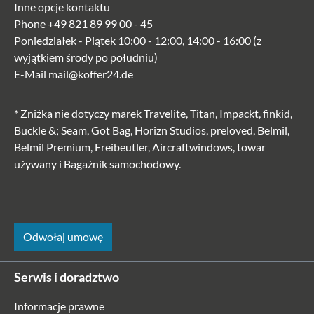
Inne opcje kontaktu
Phone
+49 821 89 99 00 - 45
Poniedziałek - Piątek 10:00 - 12:00, 14:00 - 16:00 (z
wyjątkiem środy po południu)
E-Mail
mail@koffer24.de
* Zniżka nie dotyczy marek Travelite, Titan, Impackt, finkid,
Buckle &; Seam, Got Bag, Horizn Studios, preloved, Belmil,
Belmil Premium, Freibeutler, Aircraftwindows, towar
używany i Bagażnik samochodowy.
Odwołaj umowę
Serwis i doradztwo
Informacje prawne