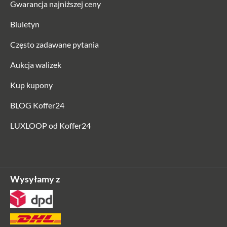
Gwarancja najniższej ceny
Biuletyn
Często zadawane pytania
Aukcja walizek
Kup kupony
BLOG Koffer24
LUXLOOP od Koffer24
Wysyłamy z