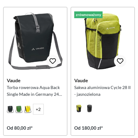
zrównoważony
Vaude
Vaude
Torba rowerowa Aqua Back
Sakwa aluminiowa Cycle 28 II
Single Made in Germany 24
- jasnozielona
litry - Czarna
+2
Od 80,00 zł*
Od 180,00 zł*