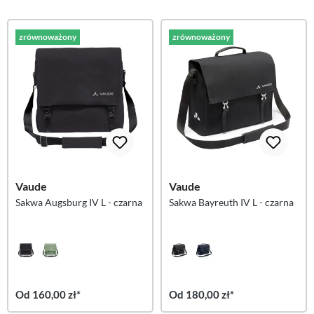
zrównoważony
zrównoważony
Vaude
Vaude
Sakwa Augsburg IV L - czarna
Sakwa Bayreuth IV L - czarna
Od 160,00 zł*
Od 180,00 zł*