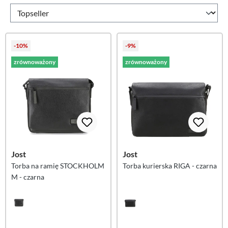
-10%
-9%
zrównoważony
zrównoważony
Jost
Jost
Torba na ramię STOCKHOLM
Torba kurierska RIGA - czarna
M - czarna