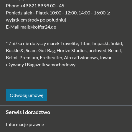
Phone
+49 821 89 99 00 - 45
Poniedziałek - Piątek 10:00 - 12:00, 14:00 - 16:00 (z
wyjątkiem środy po południu)
E-Mail
mail@koffer24.de
* Zniżka nie dotyczy marek Travelite, Titan, Impackt, finkid,
Buckle &; Seam, Got Bag, Horizn Studios, preloved, Belmil,
Belmil Premium, Freibeutler, Aircraftwindows, towar
używany i Bagażnik samochodowy.
Odwołaj umowę
Serwis i doradztwo
Informacje prawne