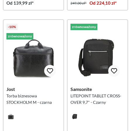
Od 139,99 zł*
Od 224,10 zł*
249,00 zł*
-10%
zrównoważony
zrównoważony
Jost
Samsonite
Torba biznesowa
LITEPOINT TABLET CROSS-
STOCKHOLM M - czarna
OVER 9,7" - Czarny