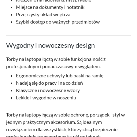
Miejsce na dokumenty i notatniki
Przejrzysty układ wnętrza
Szybki dostęp do ważnych przedmiotów
Wygodny i nowoczesny design
Torby na laptopa łączą w sobie funkcjonalność z
profesjonalnym i ponadczasowym wyglądem.
Ergonomiczne uchwyty lub paski na ramię
Nadają się do pracy i na co dzień
Klasyczne i nowoczesne wzory
Lekkie i wygodne w noszeniu
Torby na laptopy łączą w sobie ochronę, porządek i styl w
jednym praktycznym akcesorium. Są idealnym
rozwiązaniem dla wszystkich, którzy chcą bezpiecznie i
profesjonalnie transportować swój notebook.