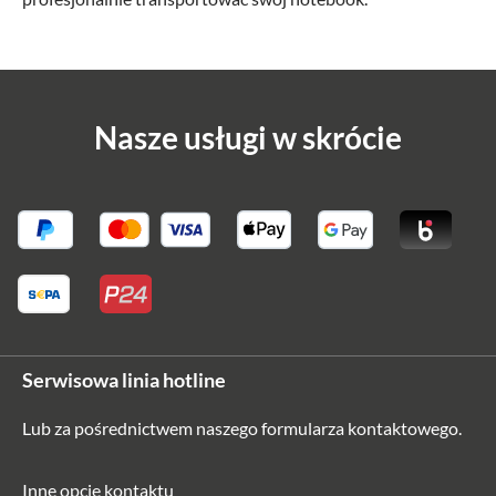
Nasze usługi w skrócie
Serwisowa linia hotline
Lub za pośrednictwem naszego
formularza kontaktowego
.
Inne opcje kontaktu