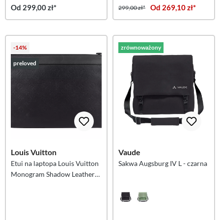
Od 299,00 zł*
Od 269,10 zł*
299,00 zł*
-14%
zrównoważony
preloved
Louis Vuitton
Vaude
Etui na laptopa Louis Vuitton
Sakwa Augsburg IV L - czarna
Monogram Shadow Leather
Pochette Discovery