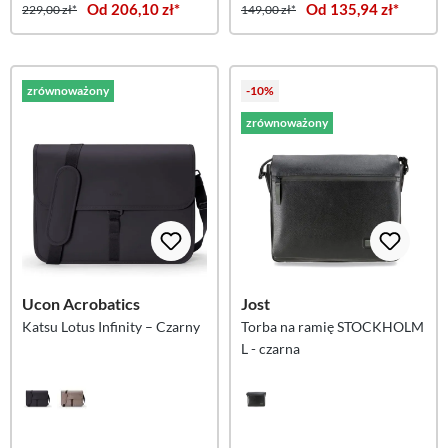
Od 206,10 zł*
Od 135,94 zł*
229,00 zł*
149,00 zł*
zrównoważony
-10%
zrównoważony
Ucon Acrobatics
Jost
Katsu Lotus Infinity – Czarny
Torba na ramię STOCKHOLM
L - czarna