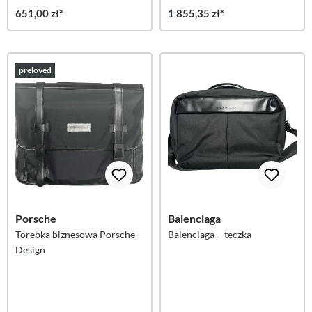
651,00 zł*
1 855,35 zł*
preloved
Porsche
Balenciaga
Torebka biznesowa Porsche
Balenciaga – teczka
Design