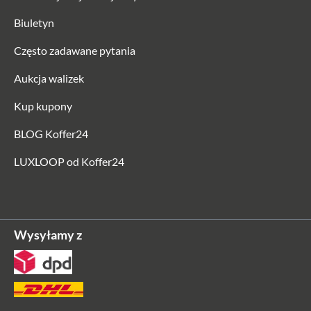
Biuletyn
Często zadawane pytania
Aukcja walizek
Kup kupony
BLOG Koffer24
LUXLOOP od Koffer24
Wysyłamy z