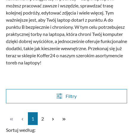
możesz pracować zawsze i wszędzie, sprawdzać trasę
kolejnej podróży, edytować zdjęcia i wiele więcej. Tym
ważniejsze jest, aby Twój laptop dotarł z punktu A do
punktu B bezpiecznie i chroniony. W tym celu potrzebujesz
praktycznej torby na laptopa, która chroni Twój komputer
dzięki dobrej wyściółce, a jednocześnie oferuje funkcjonalne
dodatki, takie jak kieszenie wewnętrzne. Przekonaj się już
teraz w sklepie Koffer24 o naszym szerokim asortymencie
toreb na laptopy!
Filtry
Strona
Strona
1
2
Sortuj według: