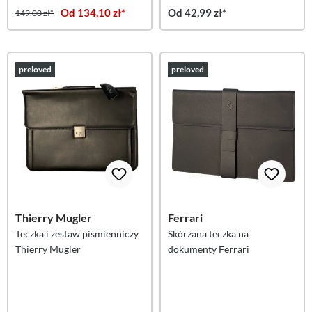
Od 134,10 zł*
Od 42,99 zł*
149,00 zł*
preloved
preloved
Thierry Mugler
Ferrari
Teczka i zestaw piśmienniczy
Skórzana teczka na
Thierry Mugler
dokumenty Ferrari