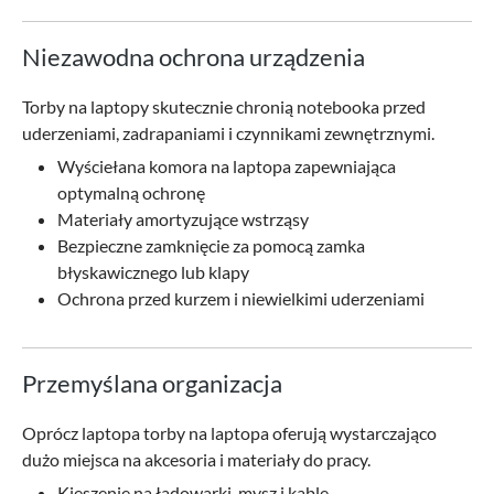
Niezawodna ochrona urządzenia
Torby na laptopy skutecznie chronią notebooka przed
uderzeniami, zadrapaniami i czynnikami zewnętrznymi.
Wyściełana komora na laptopa zapewniająca
optymalną ochronę
Materiały amortyzujące wstrząsy
Bezpieczne zamknięcie za pomocą zamka
błyskawicznego lub klapy
Ochrona przed kurzem i niewielkimi uderzeniami
Przemyślana organizacja
Oprócz laptopa torby na laptopa oferują wystarczająco
dużo miejsca na akcesoria i materiały do pracy.
Kieszenie na ładowarki, mysz i kable