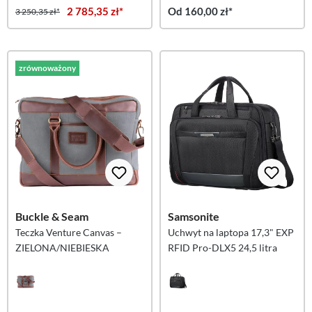
2 785,35 zł*
Od 160,00 zł*
3 250,35 zł*
zrównoważony
Buckle & Seam
Samsonite
Teczka Venture Canvas –
Uchwyt na laptopa 17,3" EXP
ZIELONA/NIEBIESKA
RFID Pro-DLX5 24,5 litra