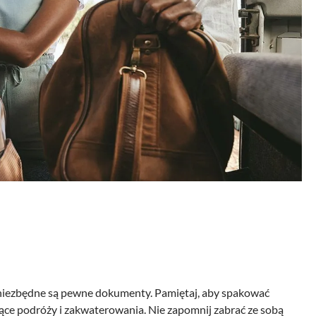
 niezbędne są pewne dokumenty. Pamiętaj, aby spakować
ce podróży i zakwaterowania. Nie zapomnij zabrać ze sobą