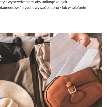
ety z wyprzedzeniem, aby uniknąć kolejek
okumentów / przechowywać osobno / lub w telefonie