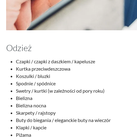
Odzież
Czapki / czapki z daszkiem / kapelusze
Kurtka przeciwdeszczowa
Koszulki / bluzki
Spodnie / spódnice
Swetry / kurtki (w zależności od pory roku)
Bielizna
Bielizna nocna
Skarpety / rajstopy
Buty do biegania / eleganckie buty na wieczór
Klapki / kapcie
Piżama