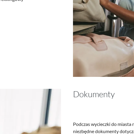
Dokumenty
Podczas wycieczki do miasta
niezbędne dokumenty dotyczą