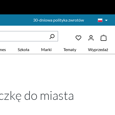
30-dniowa polityka zwrotów
znes
Szkoła
Marki
Tematy
Wyprzedaż
czkę do miasta