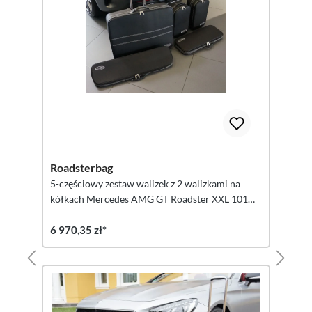
Roadsterbag
5-częściowy zestaw walizek z 2 walizkami na
kółkach Mercedes AMG GT Roadster XXL 101
litrów
6 970,35 zł*