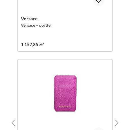
Versace
Versace – portfel
1 157,85 zł*