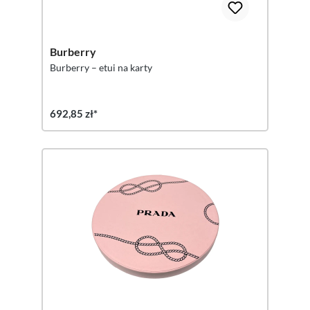
Burberry
Burberry – etui na karty
692,85 zł*