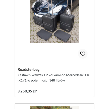
Roadsterbag
Zestaw 5 walizek z 2 kółkami do Mercedesa SLK
(R171) o pojemności 148 litrów
3 250,35 zł*