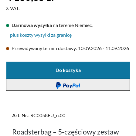
z. VAT.
Darmowa wysyłka
na terenie Niemiec,
plus koszty wysyłki za granicę
Przewidywany termin dostawy: 10.09.2026 - 11.09.2026
Do koszyka
Art. Nr.:
RC0058EU_rc00
Roadsterbag – 5-częściowy zestaw