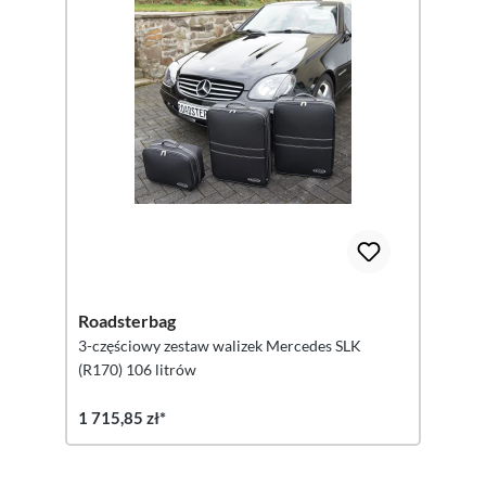
Roadsterbag
3-częściowy zestaw walizek Mercedes SLK
(R170) 106 litrów
1 715,85 zł*