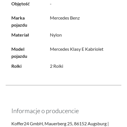
Objętość
-
Marka
Mercedes Benz
pojazdu
Materiał
Nylon
Model
Mercedes Klasy E Kabriolet
pojazdu
Rolki
2 Rolki
Informacje o producencie
Koffer24 GmbH, Mauerberg 25, 86152 Augsburg |