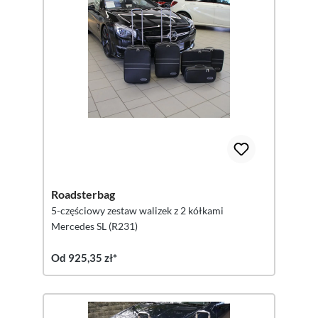
Roadsterbag
5-częściowy zestaw walizek z 2 kółkami
Mercedes SL (R231)
Od 925,35 zł*