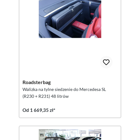
Roadsterbag
Walizka na tylne siedzenie do Mercedesa SL
(R230 + R231) 48 litrów
Od 1 669,35 zł*