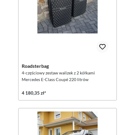
Roadsterbag
4-częściowy zestaw walizek z 2 kółkami
Mercedes E-Class Coupé 220 litrów
4 180,35 zł*