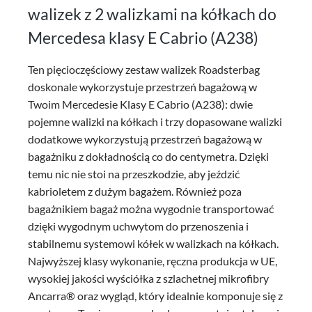
walizek z 2 walizkami na kółkach do
Mercedesa klasy E Cabrio (A238)
Ten pięcioczęściowy zestaw walizek Roadsterbag
doskonale wykorzystuje przestrzeń bagażową w
Twoim Mercedesie Klasy E Cabrio (A238): dwie
pojemne walizki na kółkach i trzy dopasowane walizki
dodatkowe wykorzystują przestrzeń bagażową w
bagażniku z dokładnością co do centymetra. Dzięki
temu nic nie stoi na przeszkodzie, aby jeździć
kabrioletem z dużym bagażem. Również poza
bagażnikiem bagaż można wygodnie transportować
dzięki wygodnym uchwytom do przenoszenia i
stabilnemu systemowi kółek w walizkach na kółkach.
Najwyższej klasy wykonanie, ręczna produkcja w UE,
wysokiej jakości wyściółka z szlachetnej mikrofibry
Ancarra® oraz wygląd, który idealnie komponuje się z