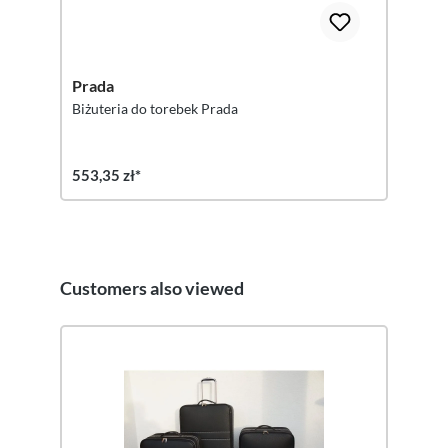
Prada
Biżuteria do torebek Prada
553,35 zł*
Customers also viewed
Pomiń galerię produktów