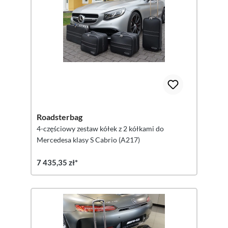
Roadsterbag
4-częściowy zestaw kółek z 2 kółkami do
Mercedesa klasy S Cabrio (A217)
7 435,35 zł*