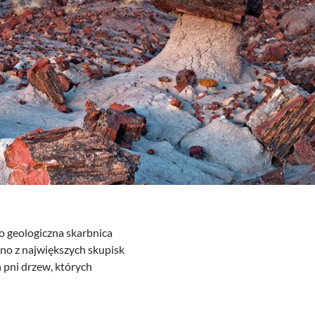
o geologiczna skarbnica
dno z największych skupisk
 pni drzew, których