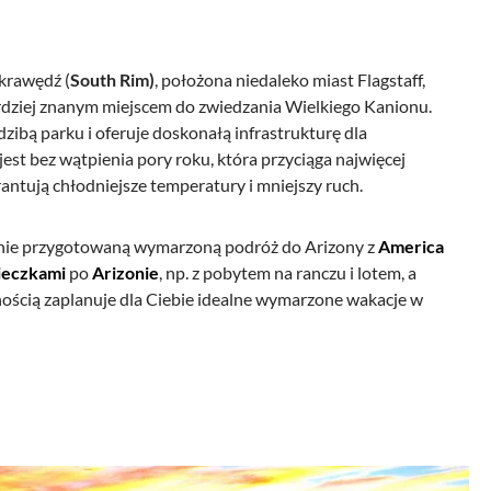
krawędź (
South Rim)
, położona niedaleko miast Flagstaff,
bardziej znanym miejscem do zwiedzania Wielkiego Kanionu.
dzibą parku i oferuje doskonałą infrastrukturę dla
jest bez wątpienia pory roku, która przyciąga najwięcej
rantują chłodniejsze temperatury i mniejszy ruch.
nie przygotowaną wymarzoną podróż do Arizony z
America
ieczkami
po
Arizonie
, np. z pobytem na ranczu i lotem, a
ością zaplanuje dla Ciebie idealne wymarzone wakacje w