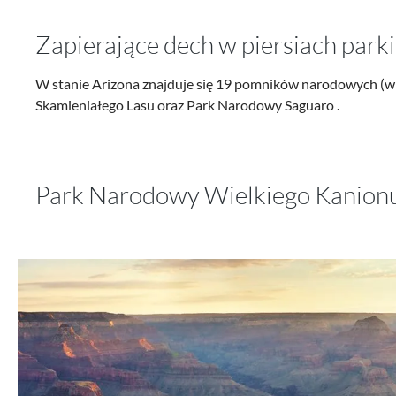
Zapierające dech w piersiach park
W stanie Arizona znajduje się 19 pomników narodowych (wi
Skamieniałego Lasu oraz Park Narodowy Saguaro .
Park Narodowy Wielkiego Kanion