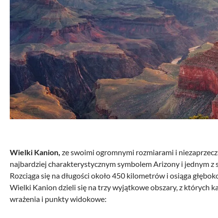
Wielki Kanion,
ze swoimi ogromnymi rozmiarami i niezaprzecz
najbardziej charakterystycznym symbolem Arizony i jednym z 
Rozciąga się na długości około 450 kilometrów i osiąga głębo
Wielki Kanion dzieli się na trzy wyjątkowe obszary, z których k
wrażenia i punkty widokowe: