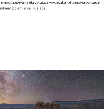
j emocji zapewnia ekscytująca wycieczka raftingowa po rzece
ikiem z plemienia Hualapai.