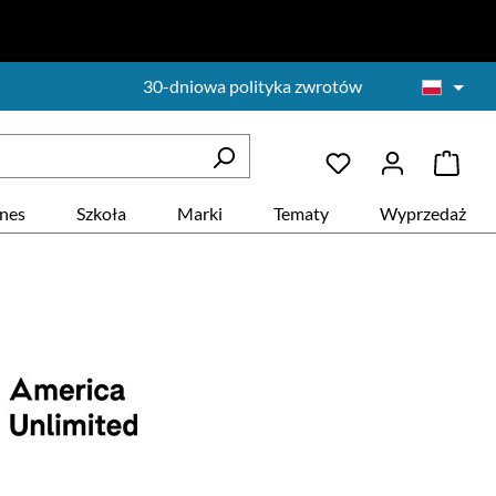
30-dniowa polityka zwrotów
znes
Szkoła
Marki
Tematy
Wyprzedaż