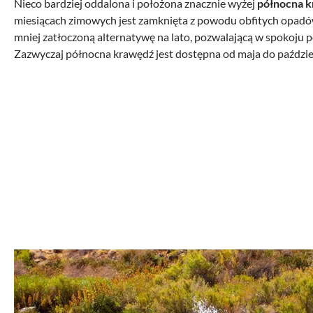
Nieco bardziej oddalona i położona znacznie wyżej
północna k
miesiącach zimowych jest zamknięta z powodu obfitych opadów
mniej zatłoczoną alternatywę na lato, pozwalającą w spokoju 
Zazwyczaj północna krawędź jest dostępna od maja do paździe