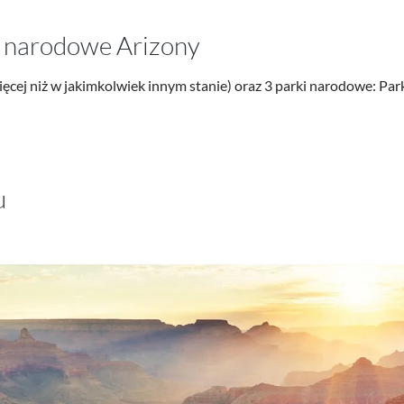
i narodowe Arizony
ęcej niż w jakimkolwiek innym stanie) oraz 3 parki narodowe: 
u