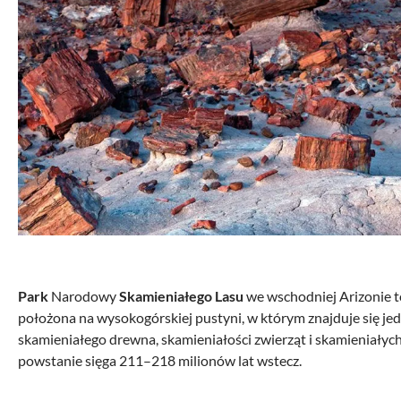
Park
Narodowy
Skamieniałego Lasu
we wschodniej Arizonie t
położona na wysokogórskiej pustyni, w którym znajduje się je
skamieniałego drewna, skamieniałości zwierząt i skamieniałych
powstanie sięga 211–218 milionów lat wstecz.