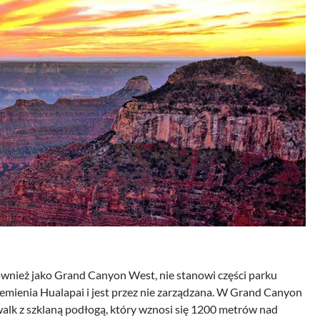
ównież jako Grand Canyon West, nie stanowi części parku
lemienia Hualapai i jest przez nie zarządzana. W Grand Canyon
walk z szklaną podłogą, który wznosi się 1200 metrów nad