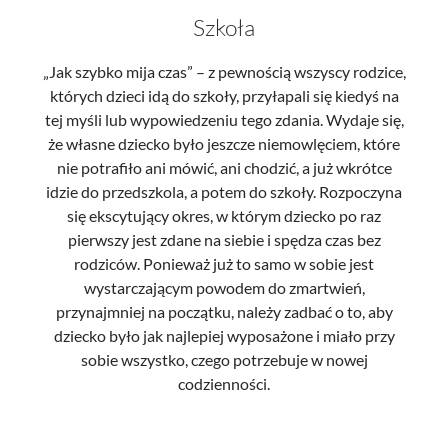
Szkoła
„Jak szybko mija czas” – z pewnością wszyscy rodzice,
których dzieci idą do szkoły, przyłapali się kiedyś na
tej myśli lub wypowiedzeniu tego zdania. Wydaje się,
że własne dziecko było jeszcze niemowlęciem, które
nie potrafiło ani mówić, ani chodzić, a już wkrótce
idzie do przedszkola, a potem do szkoły. Rozpoczyna
się ekscytujący okres, w którym dziecko po raz
pierwszy jest zdane na siebie i spędza czas bez
rodziców. Ponieważ już to samo w sobie jest
wystarczającym powodem do zmartwień,
przynajmniej na początku, należy zadbać o to, aby
dziecko było jak najlepiej wyposażone i miało przy
sobie wszystko, czego potrzebuje w nowej
codzienności.