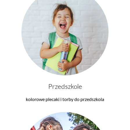
Przedszkole
kolorowe plecaki i torby do przedszkola