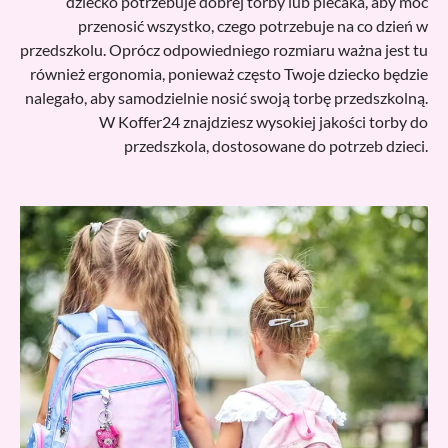
dziecko potrzebuje dobrej torby lub plecaka, aby móc
przenosić wszystko, czego potrzebuje na co dzień w
przedszkolu. Oprócz odpowiedniego rozmiaru ważna jest tu
również ergonomia, ponieważ często Twoje dziecko będzie
nalegało, aby samodzielnie nosić swoją torbę przedszkolną.
W Koffer24 znajdziesz wysokiej jakości torby do
przedszkola, dostosowane do potrzeb dzieci.