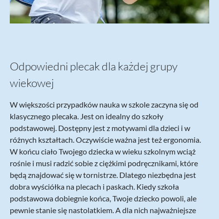
Odpowiedni plecak dla każdej grupy
wiekowej
W większości przypadków nauka w szkole zaczyna się od
klasycznego plecaka. Jest on idealny do szkoły
podstawowej. Dostępny jest z motywami dla dzieci i w
różnych kształtach. Oczywiście ważna jest też ergonomia.
W końcu ciało Twojego dziecka w wieku szkolnym wciąż
rośnie i musi radzić sobie z ciężkimi podręcznikami, które
będą znajdować się w tornistrze. Dlatego niezbędna jest
dobra wyściółka na plecach i paskach. Kiedy szkoła
podstawowa dobiegnie końca, Twoje dziecko powoli, ale
pewnie stanie się nastolatkiem. A dla nich najważniejsze