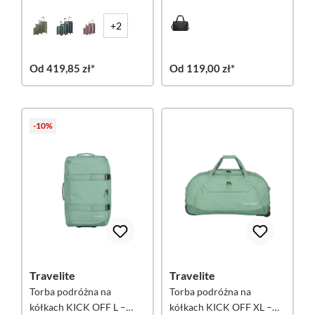
lodowy niebieski
+2
Od 419,85 zł*
Od 119,00 zł*
-10%
Travelite
Travelite
Torba podróżna na
Torba podróżna na
kółkach KICK OFF L –
kółkach KICK OFF XL –