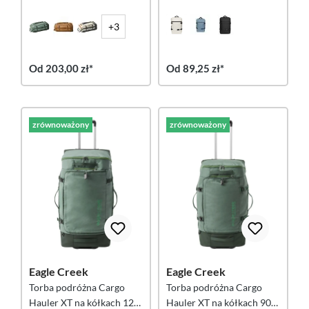
zielona
+3
Od 203,00 zł*
Od 89,25 zł*
zrównoważony
zrównoważony
Eagle Creek
Eagle Creek
Torba podróżna Cargo
Torba podróżna Cargo
Hauler XT na kółkach 120
Hauler XT na kółkach 90