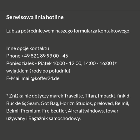
Serwisowa linia hotline
Lub za pośrednictwem naszego
formularza kontaktowego
.
Inne opcje kontaktu
Phone
+49 821 89 99 00 - 45
Poniedziałek - Piątek 10:00 - 12:00, 14:00 - 16:00 (z
wyjątkiem środy po południu)
E-Mail
mail@koffer24.de
* Zniżka nie dotyczy marek Travelite, Titan, Impackt, finkid,
Buckle &; Seam, Got Bag, Horizn Studios, preloved, Belmil,
Belmil Premium, Freibeutler, Aircraftwindows, towar
używany i Bagażnik samochodowy.