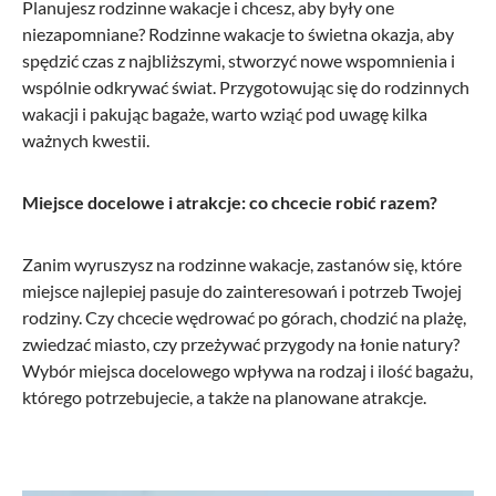
Planujesz rodzinne wakacje i chcesz, aby były one
niezapomniane? Rodzinne wakacje to świetna okazja, aby
spędzić czas z najbliższymi, stworzyć nowe wspomnienia i
wspólnie odkrywać świat. Przygotowując się do rodzinnych
wakacji i pakując bagaże, warto wziąć pod uwagę kilka
ważnych kwestii.
Miejsce docelowe i atrakcje: co chcecie robić razem?
Zanim wyruszysz na rodzinne wakacje, zastanów się, które
miejsce najlepiej pasuje do zainteresowań i potrzeb Twojej
rodziny. Czy chcecie wędrować po górach, chodzić na plażę,
zwiedzać miasto, czy przeżywać przygody na łonie natury?
Wybór miejsca docelowego wpływa na rodzaj i ilość bagażu,
którego potrzebujecie, a także na planowane atrakcje.