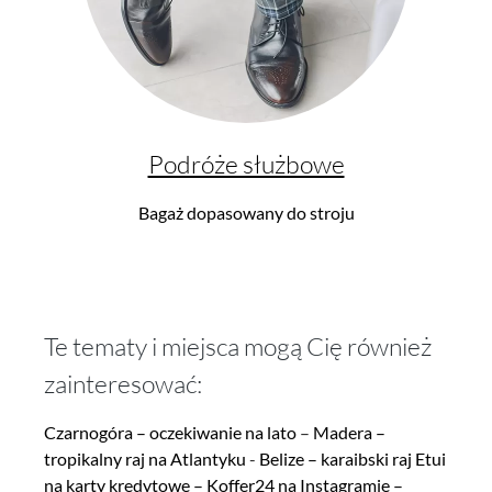
Podróże służbowe
Bagaż dopasowany do stroju
Te tematy i miejsca mogą Cię również
zainteresować:
Czarnogóra – oczekiwanie na lato
–
Madera –
tropikalny raj na Atlantyku
-
Belize – karaibski raj
Etui
na karty kredytowe
–
Koffer24 na Instagramie
–