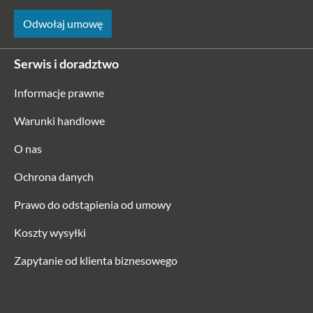
Odwołaj umowę
Serwis i doradztwo
Informacje prawne
Warunki handlowe
O nas
Ochrona danych
Prawo do odstąpienia od umowy
Koszty wysyłki
Zapytanie od klienta biznesowego