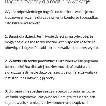
Bagaż przyjazny dla rodzin na wakacje
Wybór odpowiedniego bagażu na rodzinne wakacje ma
kluczowe znaczenie dla zapewnienia komfortu i porządku.
Oto kilka wskazówek:
1. Bagaż dla dzieci:
Jeśli Twoje dzieci są na tyle duże, że
mogą nosić własne torby, można w ten sposób rozdzielić
obowiązki i ciężar. Plecaki lub małe walizki to dobry wybór.
2. Walizki lub torby podróżne:
Duża walizka lub pojemna
torba podróżna dla całej rodziny może być praktyczna,
zwłaszcza jeśli macie dużo bagażu. Upewnij się, że walizka
jest stabilna i łatwo się ją toczy.
3. Ubrania i niezbędne rzeczy:
spakuj ubrania na różne
warunki pogodowe i aktywności. Pamiętaj też o strojach
kąpielowych, kremie przeciwsłonecznym, czapkach i