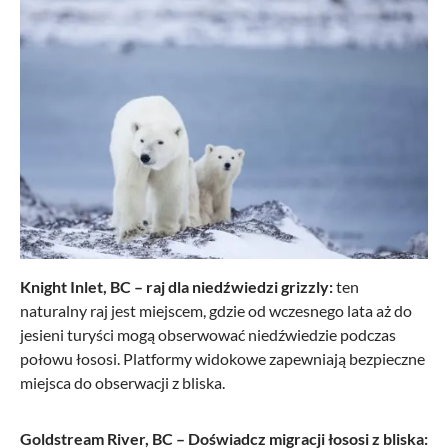
Knight Inlet, BC – raj dla niedźwiedzi grizzly:
ten
naturalny raj jest miejscem, gdzie od wczesnego lata aż do
jesieni turyści mogą obserwować niedźwiedzie podczas
połowu łososi. Platformy widokowe zapewniają bezpieczne
miejsca do obserwacji z bliska.
Goldstream River, BC – Doświadcz migracji łososi z bliska: