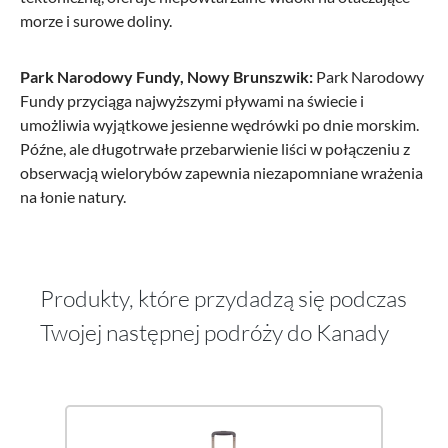
morze i surowe doliny.
Park Narodowy Fundy, Nowy Brunszwik:
Park Narodowy
Fundy przyciąga najwyższymi pływami na świecie i
umożliwia wyjątkowe jesienne wędrówki po dnie morskim.
Późne, ale długotrwałe przebarwienie liści w połączeniu z
obserwacją wielorybów zapewnia niezapomniane wrażenia
na łonie natury.
Produkty, które przydadzą się podczas
Twojej następnej podróży do Kanady
Pomiń galerię produktów