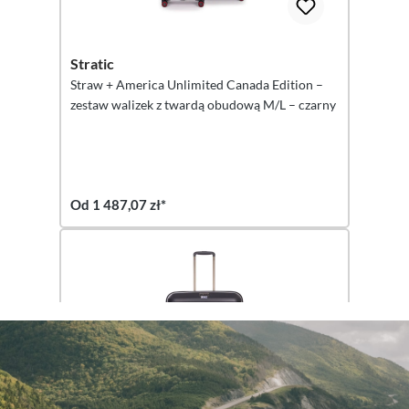
Stratic
Straw + America Unlimited Canada Edition –
zestaw walizek z twardą obudową M/L – czarny
Od 1 487,07 zł*