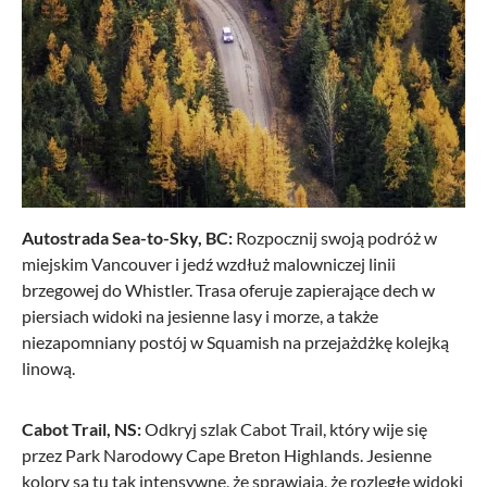
Autostrada Sea-to-Sky, BC:
Rozpocznij swoją podróż w
miejskim Vancouver i jedź wzdłuż malowniczej linii
brzegowej do Whistler. Trasa oferuje zapierające dech w
piersiach widoki na jesienne lasy i morze, a także
niezapomniany postój w Squamish na przejażdżkę kolejką
linową.
Cabot Trail, NS:
Odkryj szlak Cabot Trail, który wije się
przez Park Narodowy Cape Breton Highlands. Jesienne
kolory są tu tak intensywne, że sprawiają, że rozległe widoki