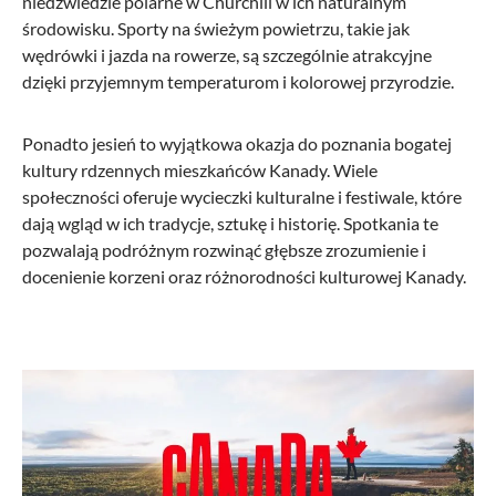
niedźwiedzie polarne w Churchill w ich naturalnym
środowisku. Sporty na świeżym powietrzu, takie jak
wędrówki i jazda na rowerze, są szczególnie atrakcyjne
dzięki przyjemnym temperaturom i kolorowej przyrodzie.
Ponadto jesień to wyjątkowa okazja do poznania bogatej
kultury rdzennych mieszkańców Kanady. Wiele
społeczności oferuje wycieczki kulturalne i festiwale, które
dają wgląd w ich tradycje, sztukę i historię. Spotkania te
pozwalają podróżnym rozwinąć głębsze zrozumienie i
docenienie korzeni oraz różnorodności kulturowej Kanady.