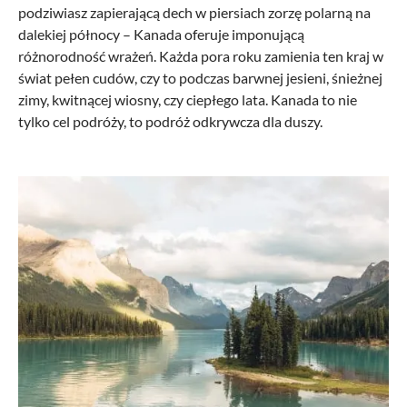
podziwiasz zapierającą dech w piersiach zorzę polarną na
dalekiej północy – Kanada oferuje imponującą
różnorodność wrażeń. Każda pora roku zamienia ten kraj w
świat pełen cudów, czy to podczas barwnej jesieni, śnieżnej
zimy, kwitnącej wiosny, czy ciepłego lata. Kanada to nie
tylko cel podróży, to podróż odkrywcza dla duszy.