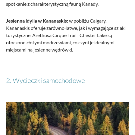
spotkanie z charakterystyczną fauną Kanady.
Jesienna idylla w Kananaskis:
w pobliżu Calgary,
Kananaskis oferuje zarówno łatwe, jak i wymagające szlaki
turystyczne. Arethusa Cirque Trail i Chester Lake są
otoczone złotymi modrzewiami, co czyni je idealnymi
miejscami na jesienne wędrówki.
2. Wycieczki samochodowe