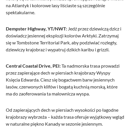
na Atlantyk i kolorowe lasy liściaste są szczególnie
spektakularne.
Dempster Highway, YT/NWT:
Jedź przez dziewiczą dzicz i
doświadcz jesiennej eksplozji kolorów Arktyki. Zatrzymaj
się w Tombstone Territorial Park, aby podziwiać rozległy,
dziewiczy krajobraz i wypatruj dzikich karibu i grizzli.
Central Coastal Drive, PEI:
Ta nadmorska trasa prowadzi
przez zapierające dech w piersiach krajobrazy Wyspy
Księcia Edwarda. Ciesz się bogactwem barw jesiennych
lasów, czerwonych klifów i bogatą kuchnią morską, które
ma do zaoferowania ta malownicza wyspa.
Od zapierających dech w piersiach wysokości po łagodne
krajobrazy wybrzeża – każda trasa oferuje wyjątkowy wgląd
w naturalne piękno Kanady w sezonie jesiennym.