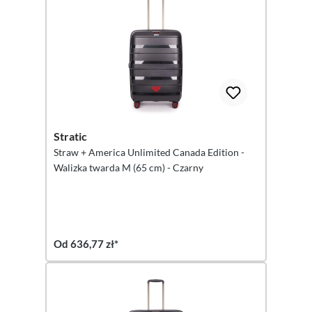
Stratic
Straw + America Unlimited Canada Edition -
Walizka twarda M (65 cm) - Czarny
Od 636,77 zł*