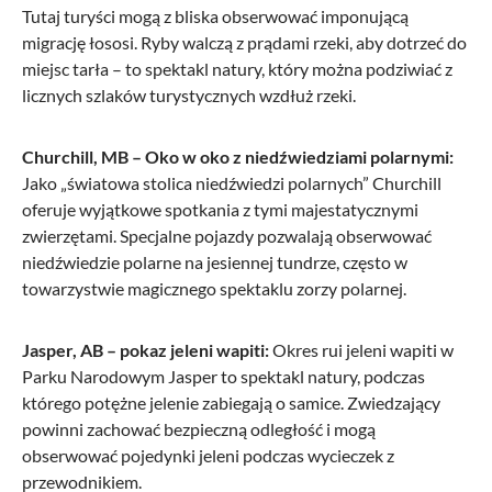
Tutaj turyści mogą z bliska obserwować imponującą
migrację łososi. Ryby walczą z prądami rzeki, aby dotrzeć do
miejsc tarła – to spektakl natury, który można podziwiać z
licznych szlaków turystycznych wzdłuż rzeki.
Churchill, MB – Oko w oko z niedźwiedziami polarnymi:
Jako „światowa stolica niedźwiedzi polarnych” Churchill
oferuje wyjątkowe spotkania z tymi majestatycznymi
zwierzętami. Specjalne pojazdy pozwalają obserwować
niedźwiedzie polarne na jesiennej tundrze, często w
towarzystwie magicznego spektaklu zorzy polarnej.
Jasper, AB – pokaz jeleni wapiti:
Okres rui jeleni wapiti w
Parku Narodowym Jasper to spektakl natury, podczas
którego potężne jelenie zabiegają o samice. Zwiedzający
powinni zachować bezpieczną odległość i mogą
obserwować pojedynki jeleni podczas wycieczek z
przewodnikiem.