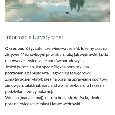
Informacje turystyczne:
Okres podróży:
Lato (czerwiec–wrzesień): Idealny czas na
aktywność na świeżym powietrzu, taką jak wędrówki, jazda
na rowerze i zwiedzanie parków narodowych.
Jesień (wrzesień–listopad): Piękna pora roku na
podziwianie babiego lata i łagodniejsze wędrówki.
Zima (grudzień–luty): idealna pora na uprawianie sportów
zimowych, takich jak narciarstwo i snowboard, a także na
podziwianie zorzy polarnej.
Wiosna (marzec–maj): natura budzi się do życia, idealna
pora na zwiedzanie miast i łatwe wędrówki.