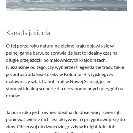
Kanada jesienią
O tej porze roku naturalne piękno kraju objawia się w
pełnej gamie barw, co sprawia, że jest to idealny czas na
długie przejażdżki po malowniczych krajobrazach.
Niezależnie od tego, czy wybierzesz legendarne trasy, takie
jak autostrada Sea-to-Sky w Kolumbii Brytyjskiej, czy
malowniczy szlak Cabot Trail w Nowej Szkocji, jesień
stanowi idealną scenerię dla niezapomnianych przygód na
drodze.
Ta pora roku jest również idealna do obserwacji zwierząt,
ponieważ wiele z nich jest aktywnych i przygotowuje się do
zimy. Obserwuj niedźwiedzie grizzly w Knight Inlet lub