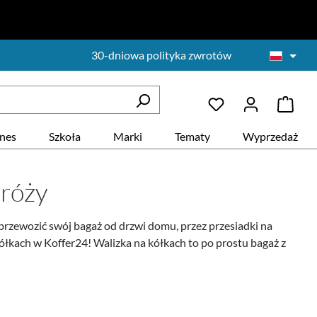
30-dniowa polityka zwrotów
znes
Szkoła
Marki
Tematy
Wyprzedaż
dróży
przewozić swój bagaż od drzwi domu, przez przesiadki na
 kółkach w Koffer24! Walizka na kółkach to po prostu bagaż z