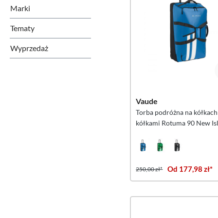
Marki
Tematy
Wyprzedaż
Vaude
Torba podróżna na kółkach 
kółkami Rotuma 90 New Isl
Od 177,98 zł*
250,00 zł*