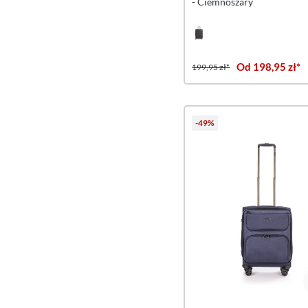
- Ciemnoszary
Od 198,95 zł*
199,95 zł*
-49%