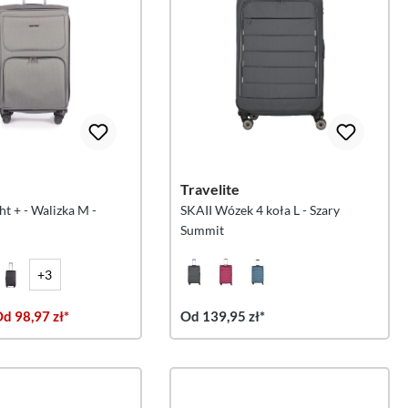
Travelite
ht + - Walizka M -
SKAII Wózek 4 koła L - Szary
Summit
+3
d 98,97 zł*
Od 139,95 zł*