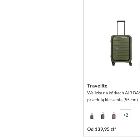
Travelite
Walizka na kółkach AIR BAS
przednią kieszenią (55 cm) 
oliwkowa
+2
Od 139,95 zł*