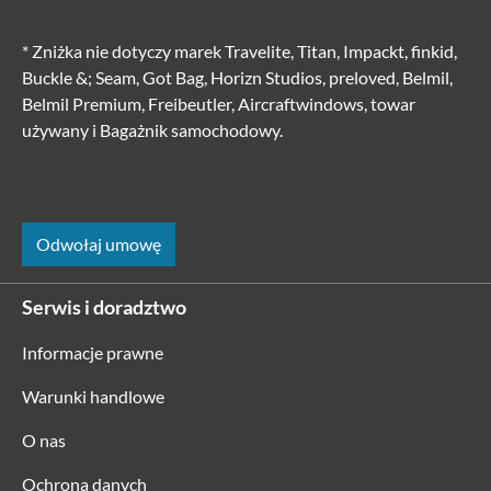
* Zniżka nie dotyczy marek Travelite, Titan, Impackt, finkid,
Buckle &; Seam, Got Bag, Horizn Studios, preloved, Belmil,
Belmil Premium, Freibeutler, Aircraftwindows, towar
używany i Bagażnik samochodowy.
Odwołaj umowę
Serwis i doradztwo
Informacje prawne
Warunki handlowe
O nas
Ochrona danych