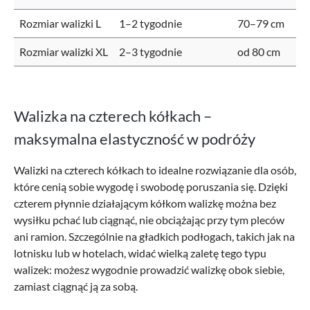
Rozmiar walizki L
1–2 tygodnie
70–79 cm
Rozmiar walizki XL
2–3 tygodnie
od 80 cm
Walizka na czterech kółkach –
maksymalna elastyczność w podróży
Walizki na czterech kółkach to idealne rozwiązanie dla osób,
które cenią sobie wygodę i swobodę poruszania się. Dzięki
czterem płynnie działającym kółkom walizkę można bez
wysiłku pchać lub ciągnąć, nie obciążając przy tym pleców
ani ramion. Szczególnie na gładkich podłogach, takich jak na
lotnisku lub w hotelach, widać wielką zaletę tego typu
walizek: możesz wygodnie prowadzić walizkę obok siebie,
zamiast ciągnąć ją za sobą.