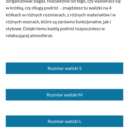
zorganizować bagaż.
Niezależnie od tego, czy wybierasz się
w krótką, czy długą podróż – znajdziesz tu walizki na 4
kółkach w różnych rozmiarach, z różnych materiałów i w
różnych wzorach, które są zarówno funkcjonalne, jak i
stylowe. Dzięki temu każdą podróż rozpoczniesz w
relaksującej atmosferze.
Rozmiar walizki S
Rozmiar walizki M
Rozmiar walizki L