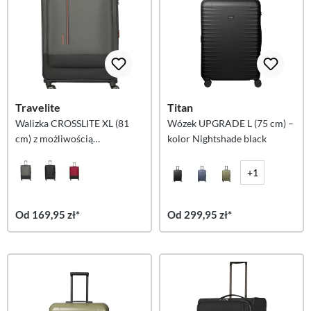
Travelite
Titan
Walizka CROSSLITE XL (81
Wózek UPGRADE L (75 cm) –
cm) z możliwością
kolor Nightshade black
powiększenia – oliwkowa
+1
Od 169,95 zł*
Od 299,95 zł*