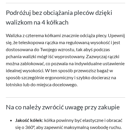
Podróżuj bez obciążania pleców dzięki
walizkom na 4 kółkach
Walizka z czterema kółkami znacznie odciąża plecy. Upewnij
się, że teleskopowa rączka ma regulowaną wysokość i jest
dostosowana do Twojego wzrostu, tak abyś podczas
pchania walizki mógł iść wyprostowany. Zazwyczaj rączki
można zablokować, co pozwala na indywidualne ustawienie
idealnej wysokości. W ten sposób przewozisz bagaż w
sposób szczególnie ergonomiczny i szybko docierasz na
lotnisko lub do miejsca docelowego.
Na co należy zwrócić uwagę przy zakupie
Jakość kółek:
kółka powinny być elastyczne i obracać
się o 360°, aby zapewnić maksymalną swobodę ruchu.