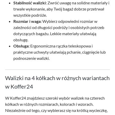
Stabilność walizki:
Zwróć uwagę na solidne materiały i
trwałe wykonanie, aby Twój bagaż dobrze przetrwał
wszystkie podróże.
Rozmiar i waga:
Wybierz odpowiedni rozmiar w
zależności od długości podróży i osobistych potrzeb
dotyczących bagażu. Lekkie materiały ułatwiają
obsługę.
Obsługa:
Ergonomiczna rączka teleskopowa i
praktyczne uchwyty ułatwiają pchanie, ciągnięcie lub
podnoszenie walizki.
Walizki na 4 kółkach w różnych wariantach
w Koffer24
W Koffer24 znajdziesz szeroki wybór walizek na czterech
kółkach w różnych rozmiarach, kolorach i wzorach.
Niezależnie od tego, czy wybierasz się na krótką wycieczkę,