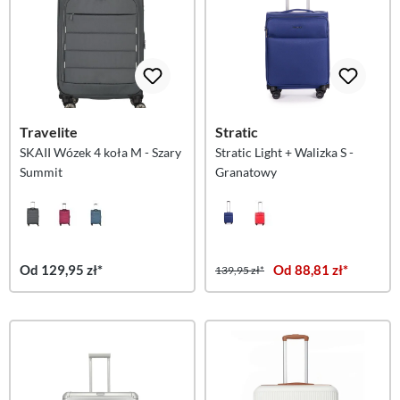
Travelite
Stratic
SKAII Wózek 4 koła M - Szary
Stratic Light + Walizka S -
Summit
Granatowy
Od 129,95 zł*
Od 88,81 zł*
139,95 zł*