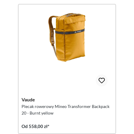
Vaude
Plecak rowerowy Mineo Transformer Backpack
20 - Burnt yellow
Od 558,00 zł*