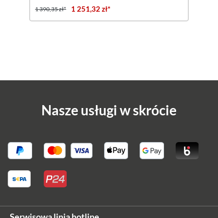
1 251,32 zł*
1 390,35 zł*
Nasze usługi w skrócie
Serwisowa linia hotline