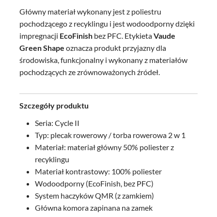
Główny materiał wykonany jest z poliestru
pochodzącego z recyklingu i jest wodoodporny dzięki
impregnacji
EcoFinish
bez PFC. Etykieta
Vaude
Green Shape
oznacza produkt przyjazny dla
środowiska, funkcjonalny i wykonany z materiałów
pochodzących ze zrównoważonych źródeł.
Szczegóły produktu
Seria: Cycle II
Typ: plecak rowerowy / torba rowerowa 2 w 1
Materiał: materiał główny 50% poliester z
recyklingu
Materiał kontrastowy: 100% poliester
Wodoodporny (EcoFinish, bez PFC)
System haczyków QMR (z zamkiem)
Główna komora zapinana na zamek