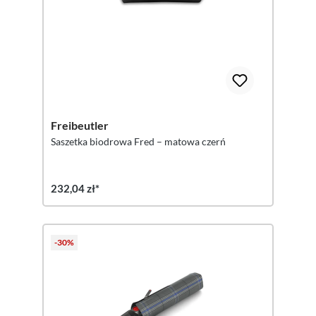
Freibeutler
Saszetka biodrowa Fred – matowa czerń
232,04 zł*
-30%