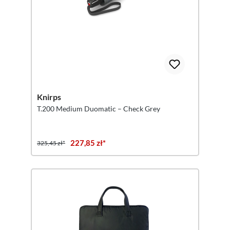
Knirps
T.200 Medium Duomatic – Check Grey
227,85 zł*
325,45 zł*