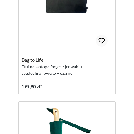
Bag to Life
Etui na laptopa Roger z jedwabiu
spadochronowego – czarne
199,90 zł*