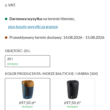
z. VAT.
Darmowa wysyłka
na terenie Niemiec,
plus koszty wysyłki za granicę
Przewidywany termin dostawy: 14.08.2026 - 15.08.2026
OBJĘTOŚĆ: 20 L
20 l
dostępny
KOLOR PRODUCENTA: MORZE BAŁTYCKIE / UMBRA [304]
697,50 zł*
697,50 zł*
dostępny
dostępny