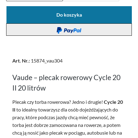
Do koszyka
Art. Nr.:
15874_vau304
Vaude – plecak rowerowy Cycle 20
II 20 litrów
Plecak czy torba rowerowa? Jedno i drugie!
Cycle 20
II
to idealny towarzysz dla osób dojeżdżających do
pracy, które podczas jazdy chcą mieć pewność, że
torba jest dobrze zamocowana na rowerze, a potem
chcą ją nosić jako plecak w pociągu, autobusie lub na