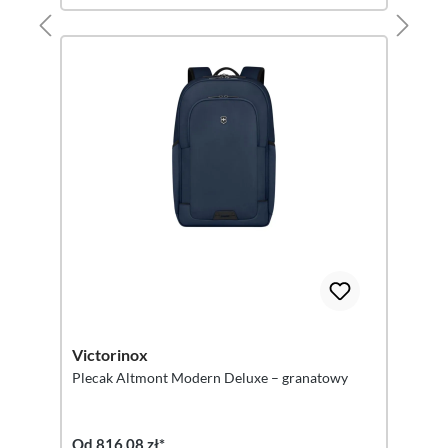
Victorinox
Plecak Altmont Modern Deluxe – granatowy
Od 816,08 zł*