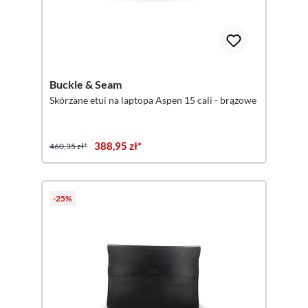
Buckle & Seam
Skórzane etui na laptopa Aspen 15 cali - brązowe
388,95 zł*
460,35 zł*
-25%