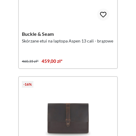
Buckle & Seam
Skórzane etui na laptopa Aspen 13 cali - brązowe
459,00 zł*
460,35 zł*
-16%