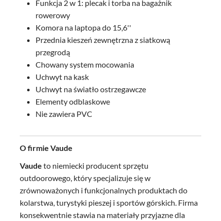
Funkcja 2 w 1: plecak i torba na bagażnik
rowerowy
Komora na laptopa do 15,6''
Przednia kieszeń zewnętrzna z siatkową
przegrodą
Chowany system mocowania
Uchwyt na kask
Uchwyt na światło ostrzegawcze
Elementy odblaskowe
Nie zawiera PVC
O firmie Vaude
Vaude
to niemiecki producent sprzętu
outdoorowego, który specjalizuje się w
zrównoważonych i funkcjonalnych produktach do
kolarstwa, turystyki pieszej i sportów górskich. Firma
konsekwentnie stawia na materiały przyjazne dla