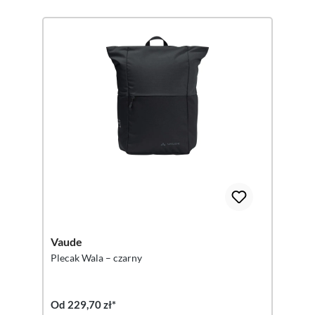
Vaude
Plecak Wala – czarny
Od 229,70 zł*