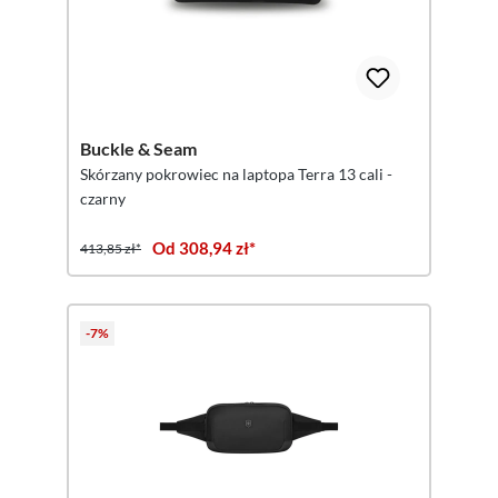
Buckle & Seam
Skórzany pokrowiec na laptopa Terra 13 cali -
czarny
Od 308,94 zł*
413,85 zł*
-7%