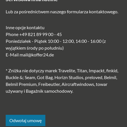
Lub za pośrednictwem naszego
formularza kontaktowego
.
Inne opcje kontaktu
Phone
+49 821 89 99 00 - 45
Poniedziałek - Piątek 10:00 - 12:00, 14:00 - 16:00 (z
wyjątkiem środy po południu)
E-Mail
mail@koffer24.de
* Zniżka nie dotyczy marek Travelite, Titan, Impackt, finkid,
Buckle &; Seam, Got Bag, Horizn Studios, preloved, Belmil,
Belmil Premium, Freibeutler, Aircraftwindows, towar
używany i Bagażnik samochodowy.
Odwołaj umowę