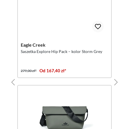
Eagle Creek
Saszetka Explore Hip Pack – kolor Storm Grey
Od 167,40 zł*
279,00 zł*