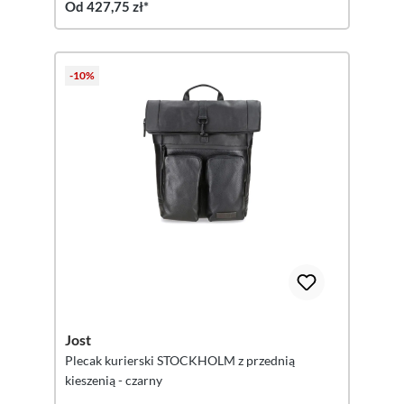
Od 427,75 zł*
-10%
Jost
Plecak kurierski STOCKHOLM z przednią
kieszenią - czarny