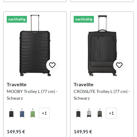
nachhaltig
nachhaltig
Travelite
Travelite
MOOBY Trolley L (77 cm) -
CROSSLITE Trolley L (77 cm) -
Schwarz
Schwarz
+1
+1
149,95 €
149,95 €