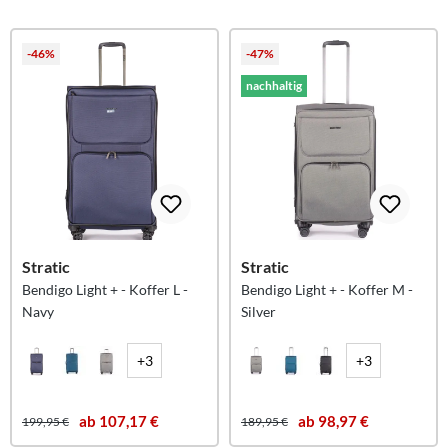
-46%
-47%
nachhaltig
Stratic
Stratic
Bendigo Light + - Koffer L -
Bendigo Light + - Koffer M -
Navy
Silver
+3
+3
ab 107,17 €
ab 98,97 €
199,95 €
189,95 €