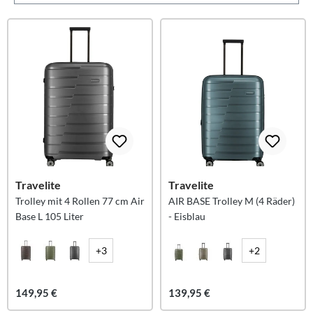
Travelite
Travelite
Trolley mit 4 Rollen 77 cm Air
AIR BASE Trolley M (4 Räder)
Base L 105 Liter
- Eisblau
+3
+2
149,95 €
139,95 €