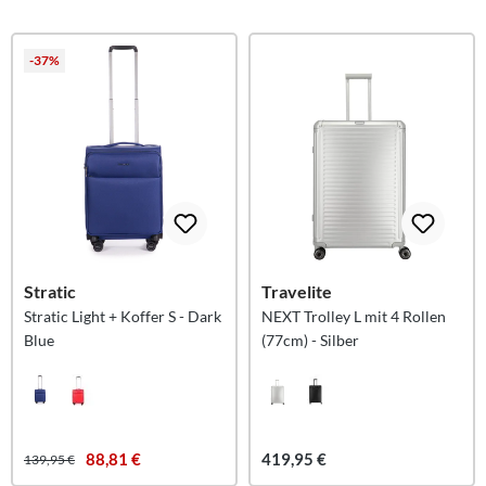
-37%
Stratic
Travelite
Stratic Light + Koffer S - Dark
NEXT Trolley L mit 4 Rollen
Blue
(77cm) - Silber
88,81 €
419,95 €
139,95 €