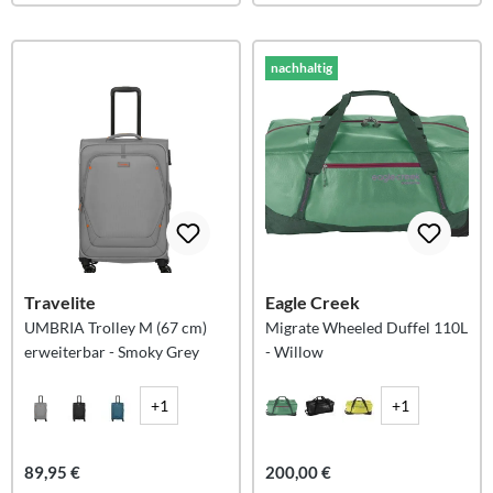
nachhaltig
Travelite
Eagle Creek
UMBRIA Trolley M (67 cm)
Migrate Wheeled Duffel 110L
erweiterbar - Smoky Grey
- Willow
+1
+1
89,95 €
200,00 €