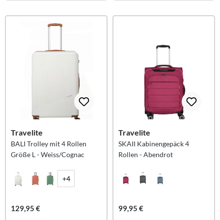
Travelite
Travelite
BALI Trolley mit 4 Rollen
SKAII Kabinengepäck 4
Größe L - Weiss/Cognac
Rollen - Abendrot
+4
129,95 €
99,95 €