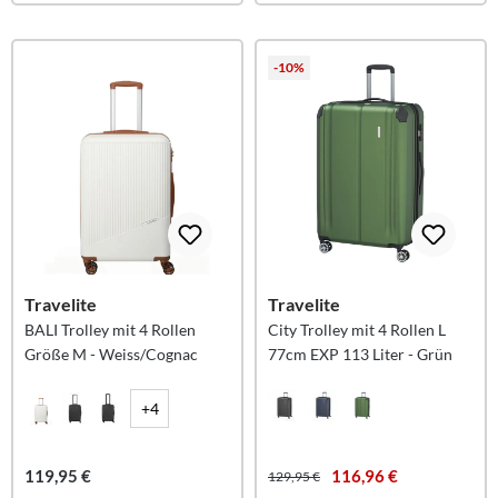
-10%
Travelite
Travelite
BALI Trolley mit 4 Rollen
City Trolley mit 4 Rollen L
Größe M - Weiss/Cognac
77cm EXP 113 Liter - Grün
+4
119,95 €
116,96 €
129,95 €