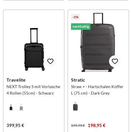
-1%
nachhaltig
Travelite
Stratic
NEXT Trolley S mit Vortasche
Straw + - Hartschalen Koffer
4 Rollen (55cm) - Schwarz
L (75 cm) - Dark Grey
399,95 €
198,95 €
199,95 €