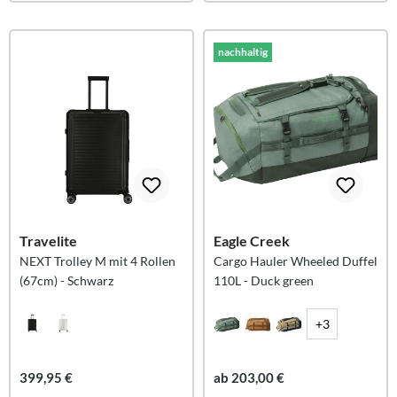
nachhaltig
Travelite
Eagle Creek
NEXT Trolley M mit 4 Rollen
Cargo Hauler Wheeled Duffel
(67cm) - Schwarz
110L - Duck green
+3
399,95 €
ab 203,00 €