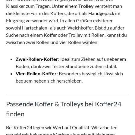
Klassiker zum Tragen.
Unter einem
Trolley
versteht man
die kleinste Form des Koffers, die oft als
Handgepäck
im
Flugzeug verwendet wird. In allen Größen existieren
sowohl Hartschalen- als auch Weichkoffer. Bist du auf der
Suche nach einem Koffer oder Trolley mit Rollen, kannst du
zwischen zwei Rollen und vier Rollen wählen:
Zwei-Rollen-Koffer
: Ideal zum Ziehen auf unebenem
Boden, dank zwei fester Standbeine zudem stabil.
Vier-Rollen-Koffer
: Besonders beweglich, lässt sich
bequem neben sich herschieben.
Passende Koffer & Trolleys bei Koffer24
finden
Bei Koffer24 legen wir Wert auf Qualität. Wir arbeiten
sowohl mit bekannten Marken als auch mit kleineren