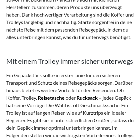
Herstellern zusammen, deren Produkte uns überzeugt
haben. Dank hochwertiger Verarbeitung sind die Koffer und
Trolleys langlebig und nachhaltig. Starte sorgenfrei in deine
nächste Reise mit dem passenden Reisegepäck, in dem du
alles unterbringen kannst, was du für unterwegs benötigst.
Mit einem Trolley immer sicher unterwegs
Ein Gepäckstück sollte in erster Linie für den sicheren
Transport und Schutz deines Reisegepäcks sorgen. Darüber
hinaus bietet es weitere Vorteile für den Reisenden. Ob
Koffer, Trolley,
Reisetasche
oder
Rucksack
– jedes Gepäck
hat seine Vorzüge. Die Wahl ist oft Geschmackssache.
Ein
Trolley ist auf langen Reisen wie auf Kurztrips ein idealer
Begleiter. Es gibt sie in unterschiedlichen Größen, sodass du
dein Gepäck immer optimal unterbringen kannst. Im
Folgenden stellen wir die wichtigsten Vorteile eines Trolleys