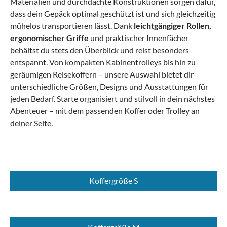
Materialien und durchdachte Konstruktionen sorgen dafür,
dass dein Gepäck optimal geschützt ist und sich gleichzeitig
mühelos transportieren lässt.
Dank
leichtgängiger Rollen,
ergonomischer Griffe
und praktischer Innenfächer
behältst du stets den Überblick und reist besonders
entspannt. Von kompakten Kabinentrolleys bis hin zu
geräumigen Reisekoffern – unsere Auswahl bietet dir
unterschiedliche Größen, Designs und Ausstattungen für
jeden Bedarf. Starte organisiert und stilvoll in dein nächstes
Abenteuer – mit dem passenden Koffer oder Trolley an
deiner Seite.
Koffergröße S