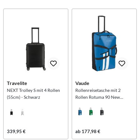
Travelite
Vaude
NEXT Trolley S mit 4 Rollen
Rollenreisetasche mit 2
(55cm) - Schwarz
Rollen Rotuma 90 New
Islands L - azure blau
339,95 €
ab 177,98 €