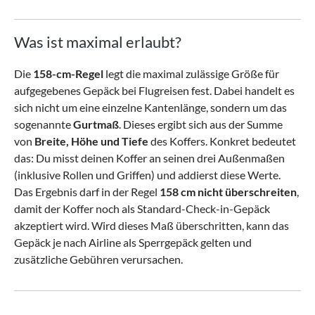
Was ist maximal erlaubt?
Die
158-cm-Regel
legt die maximal zulässige Größe für
aufgegebenes Gepäck bei Flugreisen fest. Dabei handelt es
sich nicht um eine einzelne Kantenlänge, sondern um das
sogenannte
Gurtmaß
. Dieses ergibt sich aus der Summe
von
Breite, Höhe und Tiefe
des Koffers.
Konkret bedeutet
das: Du misst deinen Koffer an seinen drei Außenmaßen
(inklusive Rollen und Griffen) und addierst diese Werte.
Das Ergebnis darf in der Regel
158 cm nicht überschreiten
,
damit der Koffer noch als Standard-Check-in-Gepäck
akzeptiert wird.
Wird dieses Maß überschritten, kann das
Gepäck je nach Airline als Sperrgepäck gelten und
zusätzliche Gebühren verursachen.