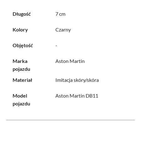
Długość
7 cm
Kolory
Czarny
Objętość
-
Marka
Aston Martin
pojazdu
Materiał
Imitacja skóry/skóra
Model
Aston Martin DB11
pojazdu