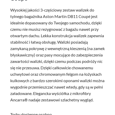
Wysokiej jakości 3-częściowy zestaw walizek do
tylnego bagażnika Aston Martin DB11 Coupé jest
idealnie dopasowany do Twojego samochodu, dzięki
czemu nie musisz rezygnować z bagażu nawet przy
otwartym dachu. Lekka konstrukcja walizek zapewnia
stabilność i łatwą obsługę. Walizki posiadają
zamykaną pokrywę z wewnętrzną kieszenią (na zamek
błyskawiczny) oraz pasy mocujące do zabezpieczenia
zawartości walizki, dzięki czemu podczas podróży nic
się nie przesuwa. Dzięki całkowicie chowanemu
uchwytowi oraz chromowanym felgom na łożyskach
kulkowych z bardzo szerokimi oponami walizki można
wygodnie przemieszczać nawet wtedy, gdy są w pełni
załadowane. Elegancka wyściółka z mikrofibry
Ancarra® nadaje zestawowi szlachetny wygląd.
Torby dostępne osobno.