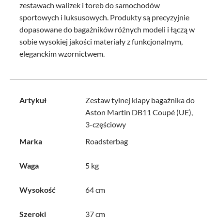
zestawach walizek i toreb do samochodów
sportowych i luksusowych. Produkty są precyzyjnie
dopasowane do bagażników różnych modeli i łączą w
sobie wysokiej jakości materiały z funkcjonalnym,
eleganckim wzornictwem.
Artykuł
Zestaw tylnej klapy bagażnika do
Aston Martin DB11 Coupé (UE),
3-częściowy
Marka
Roadsterbag
Waga
5 kg
Wysokość
64 cm
Szeroki
37 cm