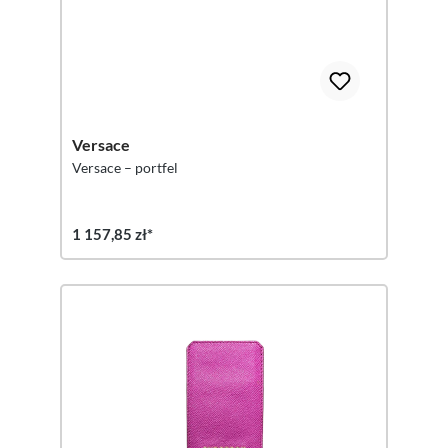
Versace
Versace – portfel
1 157,85 zł*