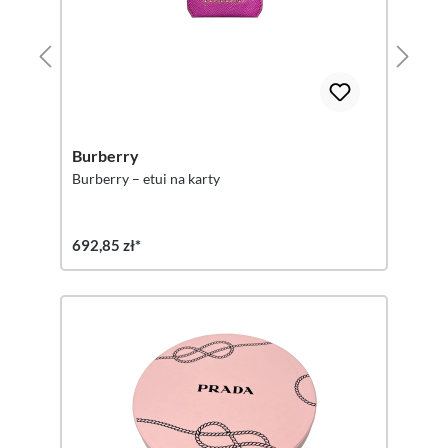
Burberry
Burberry – etui na karty
692,85 zł*