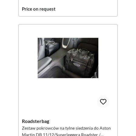
Price on request
Roadsterbag
Zestaw pokrowców na tylne siedzenia do Aston
Martin DB 11/12/Superleggera Roadster /