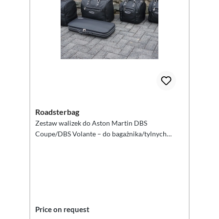
Roadsterbag
Zestaw walizek do Aston Martin DBS
Coupe/DBS Volante – do bagażnika/tylnych
siedzeń, 3-częściowy
Price on request