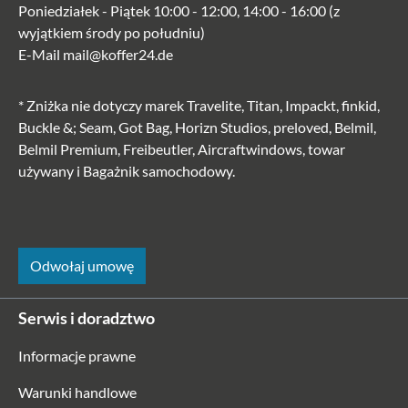
Poniedziałek - Piątek 10:00 - 12:00, 14:00 - 16:00 (z
wyjątkiem środy po południu)
E-Mail
mail@koffer24.de
* Zniżka nie dotyczy marek Travelite, Titan, Impackt, finkid,
Buckle &; Seam, Got Bag, Horizn Studios, preloved, Belmil,
Belmil Premium, Freibeutler, Aircraftwindows, towar
używany i Bagażnik samochodowy.
Odwołaj umowę
Serwis i doradztwo
Informacje prawne
Warunki handlowe