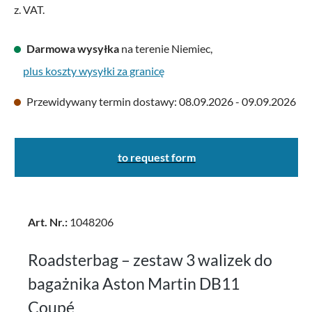
z. VAT.
Darmowa wysyłka
na terenie Niemiec,
plus koszty wysyłki za granicę
Przewidywany termin dostawy: 08.09.2026 - 09.09.2026
to request form
Art. Nr.:
1048206
Roadsterbag – zestaw 3 walizek do
bagażnika Aston Martin DB11
Coupé