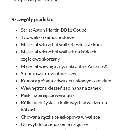
Szczegóły produktu
Seria: Aston Martin DB11 Coupé
Typ: walizki samochodowe
Materiał wierzchni walizek: włoska skóra
Materiał wierzchni walizek na kółkach:
częściowo skórzany
Materiał wewnętrzny: mikrofibra Ancarra®
Srebrnoszare ozdobne szwy
Komora główna z dwukierunkowym zamkiem
Wewnętrzna kieszeń zapinana na zamek
Paski napinające wewnątrz
Kółka na łożyskach kulkowych w walizce na
kółkach
Chowana rączka teleskopowa w walizce
Uchwyt do przenoszenia na górze