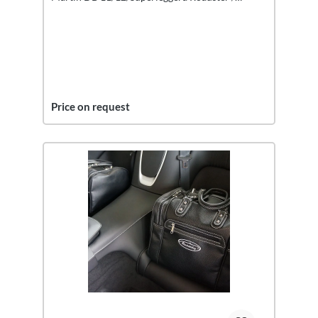
Volante (UE), 2 szt.
Price on request