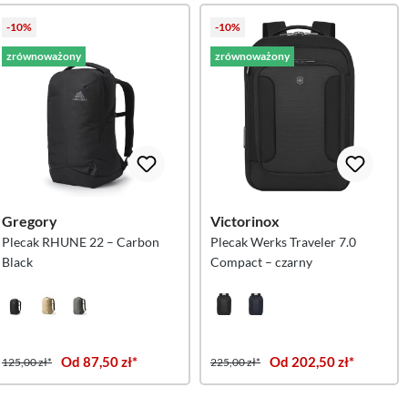
-10%
-10%
zrównoważony
zrównoważony
Gregory
Victorinox
Plecak RHUNE 22 – Carbon
Plecak Werks Traveler 7.0
Black
Compact – czarny
Od 87,50 zł*
Od 202,50 zł*
125,00 zł*
225,00 zł*