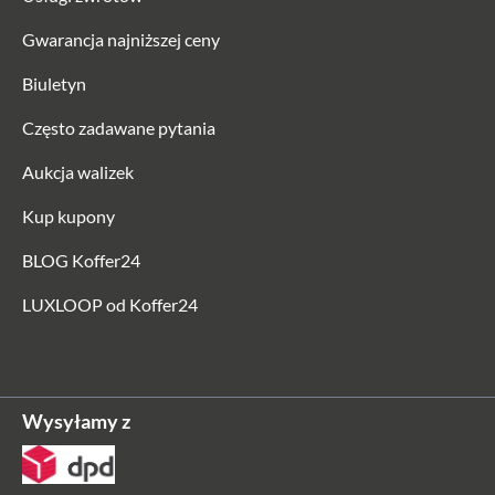
Gwarancja najniższej ceny
Biuletyn
Często zadawane pytania
Aukcja walizek
Kup kupony
BLOG Koffer24
LUXLOOP od Koffer24
Wysyłamy z