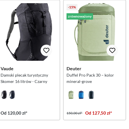
-15%
zrównoważony
Vaude
Deuter
Damski plecak turystyczny
Duffel Pro Pack 30 – kolor
Skomer 16 litrów - Czarny
mineral-grove
Od 120,00 zł*
Od 127,50 zł*
150,00 zł*