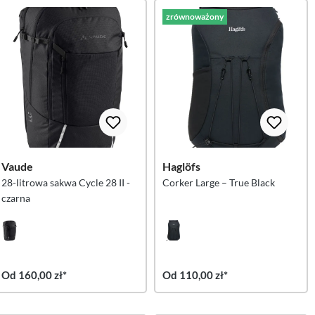
zrównoważony
Vaude
Haglöfs
28-litrowa sakwa Cycle 28 II -
Corker Large – True Black
czarna
Od 160,00 zł*
Od 110,00 zł*