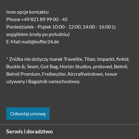
Inne opcje kontaktu
Phone
+49 821 89 99 00 - 45
Poniedziałek - Piątek 10:00 - 12:00, 14:00 - 16:00 (z
wyjątkiem środy po południu)
E-Mail
mail@koffer24.de
* Zniżka nie dotyczy marek Travelite, Titan, Impackt, finkid,
Buckle &; Seam, Got Bag, Horizn Studios, preloved, Belmil,
Belmil Premium, Freibeutler, Aircraftwindows, towar
używany i Bagażnik samochodowy.
Odwołaj umowę
Serwis i doradztwo