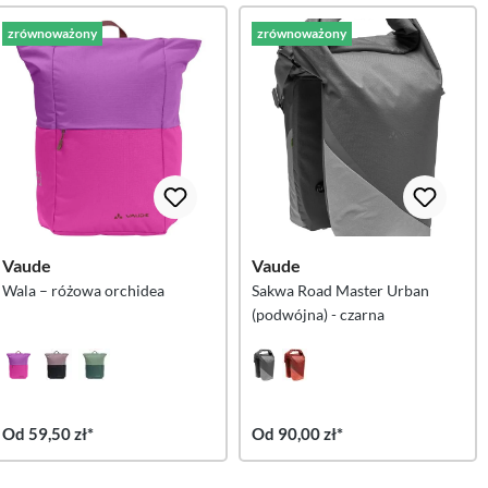
zrównoważony
zrównoważony
Vaude
Vaude
Wala – różowa orchidea
Sakwa Road Master Urban
(podwójna) - czarna
Od 59,50 zł*
Od 90,00 zł*