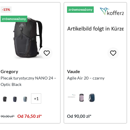
-15%
zrównoważony
zrównoważony
Gregory
Vaude
Plecak turystyczny NANO 24 –
Agile Air 20 – czarny
Optic Black
+1
Od 76,50 zł*
Od 90,00 zł*
90,00 zł*