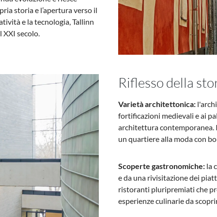
ia storia e l’apertura verso il
tività e la tecnologia, Tallinn
l XXI secolo.
Riflesso della sto
Varietà architettonica:
l'archi
fortificazioni medievali e ai p
architettura contemporanea. I
un quartiere alla moda con bou
Scoperte gastronomiche:
la 
e da una rivisitazione dei piatt
ristoranti pluripremiati che 
esperienze culinarie da scopri