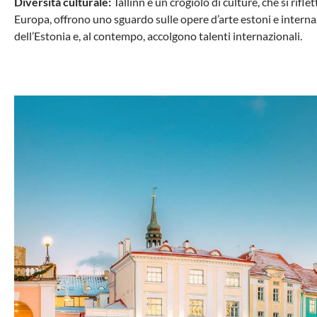
Diversità culturale:
Tallinn è un crogiolo di culture, che si ri
Europa, offrono uno sguardo sulle opere d’arte estoni e internaz
dell’Estonia e, al contempo, accolgono talenti internazionali.