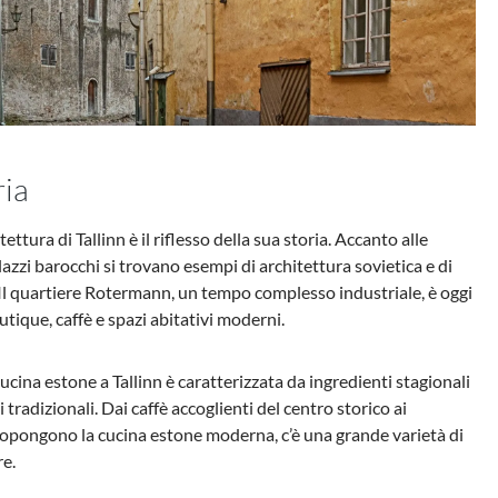
ria
tettura di Tallinn è il riflesso della sua storia. Accanto alle
alazzi barocchi si trovano esempi di architettura sovietica e di
l quartiere Rotermann, un tempo complesso industriale, è oggi
tique, caffè e spazi abitativi moderni.
cucina estone a Tallinn è caratterizzata da ingredienti stagionali
i tradizionali. Dai caffè accoglienti del centro storico ai
propongono la cucina estone moderna, c’è una grande varietà di
re.