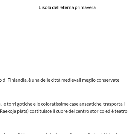
L'isola dell'eterna primavera
o di Finlandia, è una delle città medievali meglio conservate
e, le torri gotiche e le coloratissime case anseatiche, trasporta i
ekoja plats) costituisce il cuore del centro storico ed è teatro