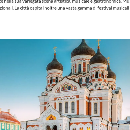
flette nella sua variegata scena artistica, musicale e gastronomica. 
ionali. La città ospita inoltre una vasta gamma di festival musicali