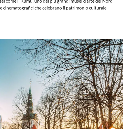
Musei come il Kumu, uno dei più grandi musei d’arte del Nord
 e cinematografici che celebrano il patrimonio culturale