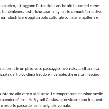
tro storico, attraggono l’attenzione anche altri quartieri come
 bohémienne, le storiche case in legno e le comunità creative.
ea industriale, è oggi un polo culturale con atelier, gallerie e
i trasforma in un pittoresco paesaggio invernale. La città, nota
zata dal tipico clima freddo e invernale, che esalta il fascino
o intorno allo zero o al di sotto. Le temperature massime medie
o scendere fino a -4/-8 gradi Celsius. Le nevicate sono frequenti
 e proprio paese delle meraviglie invernale.