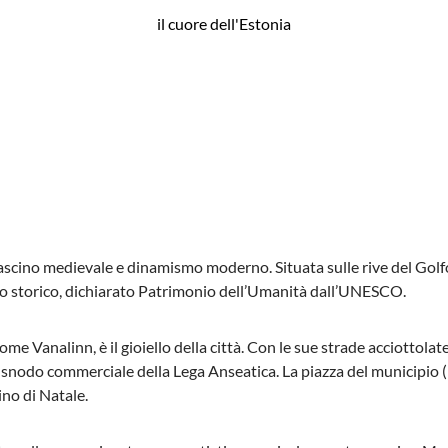
il cuore dell'Estonia
a fascino medievale e dinamismo moderno. Situata sulle rive del Golf
ntro storico, dichiarato Patrimonio dell’Umanità dall’UNESCO.
come Vanalinn, è il gioiello della città. Con le sue strade acciottolat
snodo commerciale della Lega Anseatica. La piazza del municipio (Ra
ino di Natale.