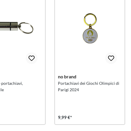
no brand
 portachiavi,
Portachiavi dei Giochi Olimpici di
le
Parigi 2024
9,99 €*