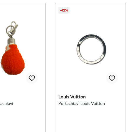
-42%
Louis Vuitton
tachiavi
Portachiavi Louis Vuitton