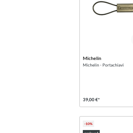
Michelin
Michelin - Portachiavi
39,00 €*
-10%