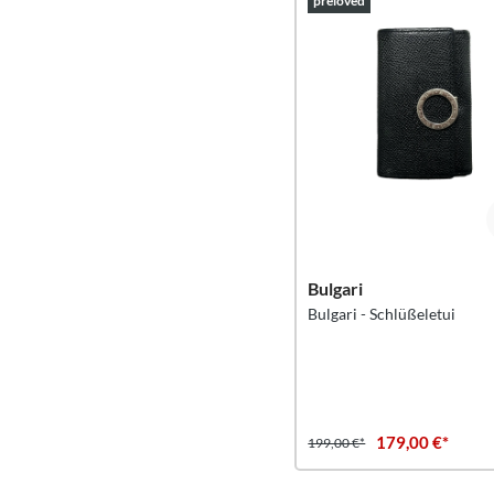
preloved
Bulgari
Bulgari - Schlüßeletui
179,00 €*
199,00 €*