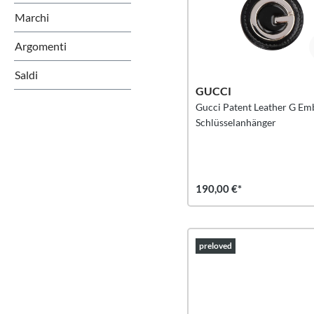
Marchi
Argomenti
Saldi
GUCCI
Gucci Patent Leather G E
Schlüsselanhänger
190,00 €*
preloved