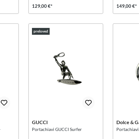
129,00 €*
149,00 €*
preloved
GUCCI
Dolce & G
-
Portachiavi GUCCI Surfer
Portachiav