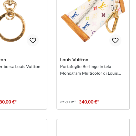
ton
Louis Vuitton
r borsa Louis Vuitton
Portafoglio Berlingo in tela
Monogram Multicolor di Louis
Vuitton con tasca portachiavi
80,00 €*
340,00 €*
359,00 €*