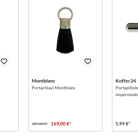
Montblanc
Koffer24
Portachiavi Montblanc
Portapillole
impermeabi
169,00 €*
5,99 €*
189,00 €*