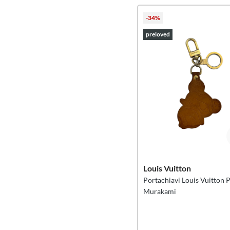
-34%
preloved
Louis Vuitton
Portachiavi Louis Vuitton 
Murakami