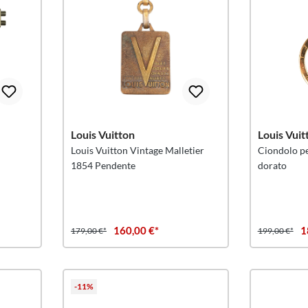
Louis Vuitton
Louis Vuit
Louis Vuitton Vintage Malletier
Ciondolo pe
1854 Pendente
dorato
160,00 €*
1
179,00 €*
199,00 €*
-11%