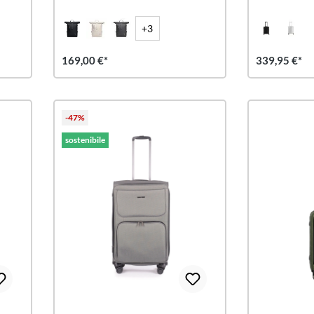
+3
169,00 €*
339,95 €*
-47%
sostenibile