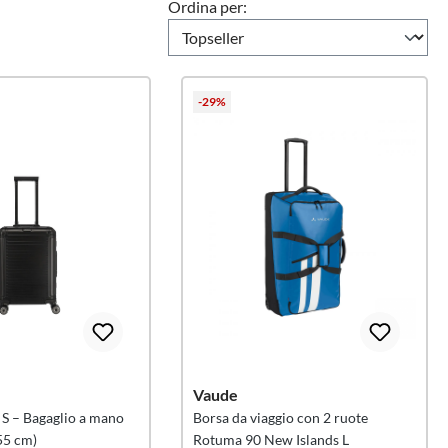
Ordina per:
aptop
Prezzo
-29%
Vaude
 S – Bagaglio a mano
Borsa da viaggio con 2 ruote
55 cm)
Rotuma 90 New Islands L