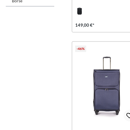
Borse
149,00 €*
-46%