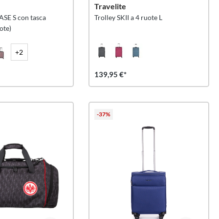
Travelite
ASE S con tasca
Trolley SKII a 4 ruote L
ote)
+2
139,95 €*
-37%