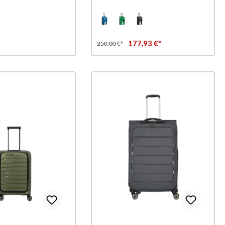
177,93 €*
250,00 €*