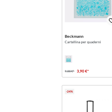
Beckmann
Cartellina per quaderni
3,90 €*
9,00 €*
-24%