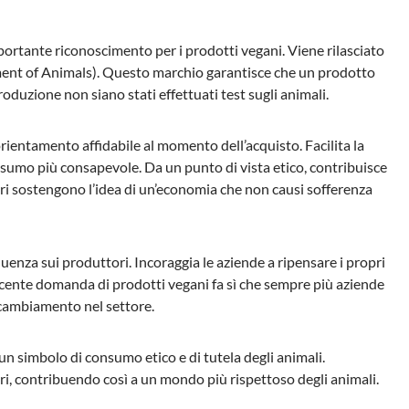
rtante riconoscimento per i prodotti vegani. Viene rilasciato
atment of Animals). Questo marchio garantisce che un prodotto
oduzione non siano stati effettuati test sugli animali.
orientamento affidabile al momento dell’acquisto. Facilita la
sumo più consapevole. Da un punto di vista etico, contribuisce
ri sostengono l’idea di un’economia che non causi sofferenza
nza sui produttori. Incoraggia le aziende a ripensare i propri
escente domanda di prodotti vegani fa sì che sempre più aziende
 cambiamento nel settore.
un simbolo di consumo etico e di tutela degli animali.
i, contribuendo così a un mondo più rispettoso degli animali.