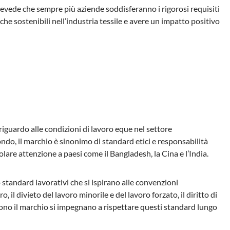
vede che sempre più aziende soddisferanno i rigorosi requisiti
he sostenibili nell’industria tessile e avere un impatto positivo
iguardo alle condizioni di lavoro eque nel settore
ondo, il marchio è sinonimo di standard etici e responsabilità
colare attenzione a paesi come il Bangladesh, la Cina e l’India.
standard lavorativi che si ispirano alle convenzioni
, il divieto del lavoro minorile e del lavoro forzato, il diritto di
ongono il marchio si impegnano a rispettare questi standard lungo