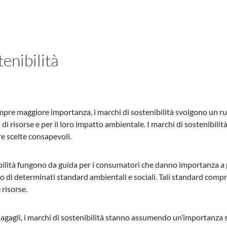
enibilità
mpre maggiore importanza, i marchi di sostenibilità svolgono un ru
 di risorse e per il loro impatto ambientale. I marchi di sostenib
e scelte consapevoli.
ibilità fungono da guida per i consumatori che danno importanza a 
to di determinati standard ambientali e sociali. Tali standard comp
 risorse.
 bagagli, i marchi di sostenibilità stanno assumendo un’importanza