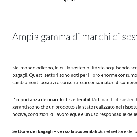
Ampia gamma di marchi di sost
Nel mondo odierno, in cui la sostenibilità sta acquisendo se
bagagli. Questi settori sono noti per il loro enorme consumo
cambiamenti positivi e consentire ai consumatori di compier
L’importanza dei marchi di sostenibilità:
I marchi di sosten
garantiscono che un prodotto sia stato realizzato nel rispet
nocive, condizioni di lavoro eque e un uso responsabile delle
Settore dei bagagli – verso la sostenibilità:
nel settore dei