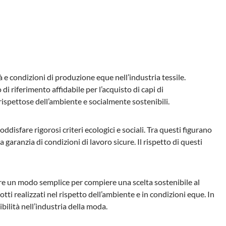
 e condizioni di produzione eque nell’industria tessile.
i riferimento affidabile per l’acquisto di capi di
 rispettose dell’ambiente e socialmente sostenibili.
isfare rigorosi criteri ecologici e sociali. Tra questi figurano
a garanzia di condizioni di lavoro sicure. Il rispetto di questi
re un modo semplice per compiere una scelta sostenibile al
tti realizzati nel rispetto dell’ambiente e in condizioni eque. In
lità nell’industria della moda.