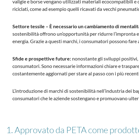
valigie e borse vengano utilizzati materiali ecocompatibili e
riciclati, come ad esempio quelli ricavati da vecchi pneumatic
Settore tessile – È necessario un cambiamento di mentalit
sostenibilità offrono un’opportunità per ridurre l’impronta e
energia. Grazie a questi marchi, i consumatori possono fare 
Sfide e prospettive future:
nonostante gli sviluppi positivi,
consumatori. Sono necessarie informazioni chiare e trasparenti 
costantemente aggiornati per stare al passo con i più recent
L’introduzione di marchi di sostenibilità nell’industria dei 
consumatori che le aziende sostengano e promuovano ulterior
1. Approvato da PETA come prodott