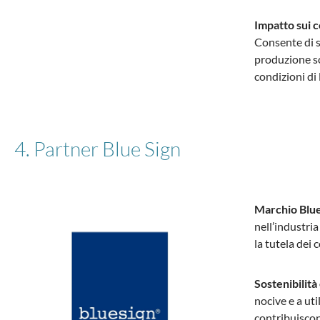
Impatto sui c
Consente di s
produzione sos
condizioni di
4. Partner Blue Sign
Marchio Blue
nell’industria
la tutela dei
Sostenibilità
nocive e a uti
contribuiscon