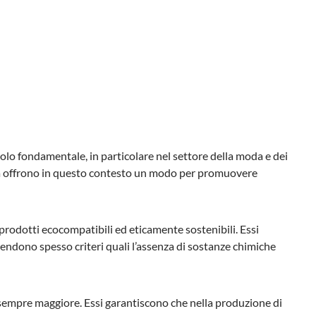
olo fondamentale, in particolare nel settore della moda e dei
ilità offrono in questo contesto un modo per promuovere
prodotti ecocompatibili ed eticamente sostenibili. Essi
rendono spesso criteri quali l’assenza di sostanze chimiche
 sempre maggiore. Essi garantiscono che nella produzione di