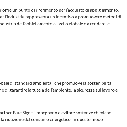
 offre un punto di riferimento per l’acquisto di abbigliamento.
Per l’industria rappresenta un incentivo a promuovere metodi di
ndustria dell’abbigliamento a livello globale e a rendere le
lobale di standard ambientali che promuove la sostenibilità
ine di garantire la tutela dell’ambiente, la sicurezza sul lavoro e
partner Blue Sign si impegnano a evitare sostanze chimiche
co e la riduzione del consumo energetico. In questo modo