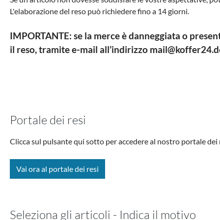
L'elaborazione del reso può richiedere fino a 14 giorni.
IMPORTANTE: se la merce è danneggiata o presenta al
il reso, tramite e-mail all’indirizzo
mail@koffer24.d
Portale dei resi
Clicca sul pulsante qui sotto per accedere al nostro portale dei 
Vai ora al portale dei resi
Seleziona gli articoli - Indica il motivo