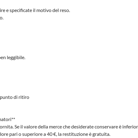
re e specificate il motivo del reso.
o.
en leggibile.
punto di ritiro
matori**
ornita. Se il valore della merce che desiderate conservare è inferiore
ore pari o superiore a 40 €, la restituzione è gratuita.