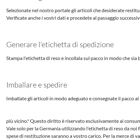
Selezionate nel nostro portale gli articoli che desiderate restitui
Verificate anche i vostri dati e procedete al passaggio successiv
Generare l'etichetta di spedizione
Stampa l'etichetta di reso e incollala sul pacco in modo che sia b
Imballare e spedire
Imballate gli articoli in modo adeguato e consegnate il pacco al 
più vicino.* Questo diritto è riservato esclusivamente ai consu
Vale solo per la Germania utilizzando l'etichetta di reso da noi f
spese di restituzione saranno a vostro carico. Per la merce di val