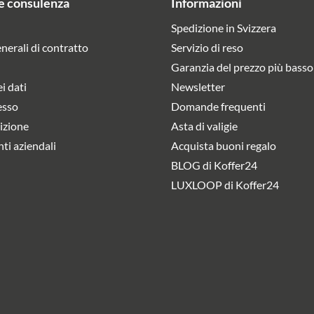
e consulenza
Informazioni
Spedizione in Svizzera
nerali di contratto
Servizio di reso
Garanzia del prezzo più basso
i dati
Newsletter
esso
Domande frequenti
izione
Asta di valigie
nti aziendali
Acquista buoni regalo
BLOG di Koffer24
LUXLOOP di Koffer24