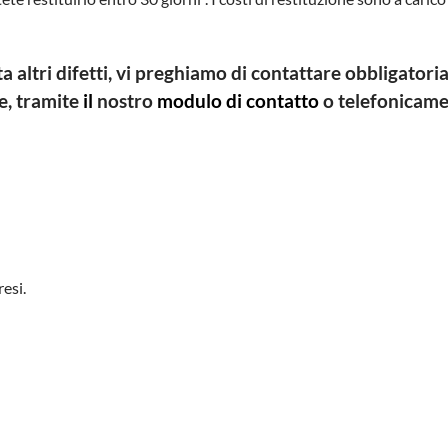
tri difetti, vi preghiamo di contattare obbligatoriam
e
, tramite
il
nostro
modulo di contatto
o telefonicamen
resi.