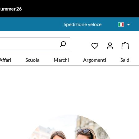
summer26
Spedizione veloce
Affari
Scuola
Marchi
Argomenti
Saldi