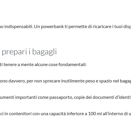
o indispensabili. Un powerbank ti permette di ricaricare i tuoi disp
prepari i bagagli
esti tenere a mente alcune cose fondamentali:
vono davvero, per non sprecare inutilmente peso e spazio nel bagag
cumenti importanti come passaporto, copie dei documenti d’identità 
ci in contenitori con una capacità inferiore a 100 ml all’interno di