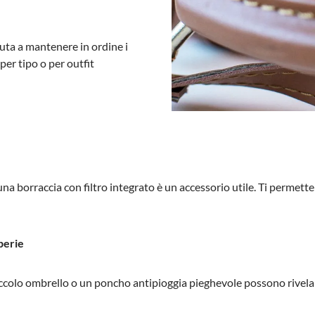
uta a mantenere in ordine i
 per tipo o per outfit
 una borraccia con filtro integrato è un accessorio utile. Ti permette
perie
colo ombrello o un poncho antipioggia pieghevole possono rivelarsi