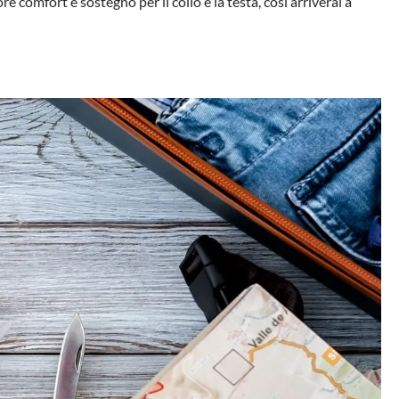
e comfort e sostegno per il collo e la testa, così arriverai a