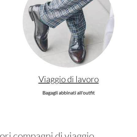
Viaggio di lavoro
Bagagli abbinati all'outfit
iori compagni di viaggio