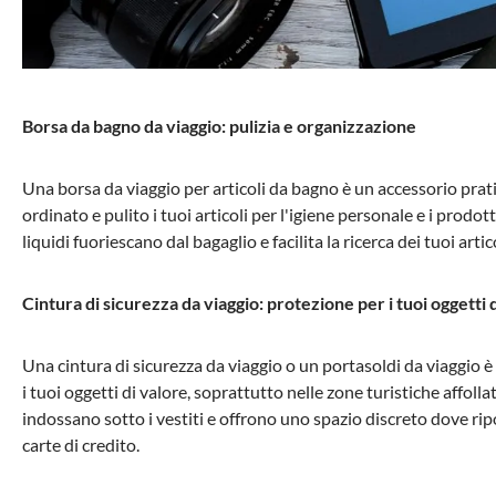
Borsa da bagno da viaggio: pulizia e organizzazione
Una borsa da viaggio per articoli da bagno è un accessorio pra
ordinato e pulito i tuoi articoli per l'igiene personale e i prodot
liquidi fuoriescano dal bagaglio e facilita la ricerca dei tuoi arti
Cintura di sicurezza da viaggio: protezione per i tuoi oggetti 
Una cintura di sicurezza da viaggio o un portasoldi da viaggio è 
i tuoi oggetti di valore, soprattutto nelle zone turistiche affolla
indossano sotto i vestiti e offrono uno spazio discreto dove ri
carte di credito.