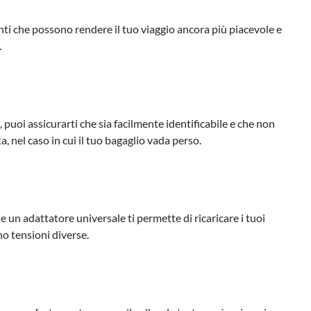
anti che possono rendere il tuo viaggio ancora più piacevole e
.
, puoi assicurarti che sia facilmente identificabile e che non
a, nel caso in cui il tuo bagaglio vada perso.
 e un adattatore universale ti permette di ricaricare i tuoi
no tensioni diverse.