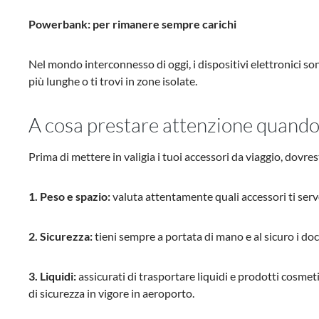
Powerbank: per rimanere sempre carichi
Nel mondo interconnesso di oggi, i dispositivi elettronici son
più lunghe o ti trovi in zone isolate.
A cosa prestare attenzione quando 
Prima di mettere in valigia i tuoi accessori da viaggio, dovr
1. Peso e spazio:
valuta attentamente quali accessori ti ser
2. Sicurezza:
tieni sempre a portata di mano e al sicuro i do
3. Liquidi:
assicurati di trasportare liquidi e prodotti cosmeti
di sicurezza in vigore in aeroporto.