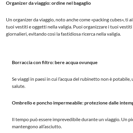
Organizer da viaggio: ordine nel bagaglio
Un organizer da viaggio, noto anche come «packing cubes», ti ai
tuoi vestiti e oggetti nella valigia. Puoi organizzare i tuoi vestiti
giornalieri, evitando così la fastidiosa ricerca nella valigia.
Borraccia con filtro: bere acqua ovunque
Se viaggi in paesi in cui l’acqua del rubinetto non è potabile,
salute.
Ombrello e poncho impermeabile: protezione dalle intem
Il tempo può essere imprevedibile durante un viaggio. Un pic
mantengono all’asciutto.