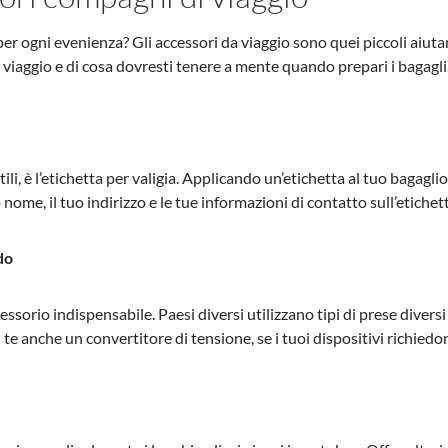
 per ogni evenienza? Gli accessori da viaggio sono quei piccoli aiut
 viaggio e di cosa dovresti tenere a mente quando prepari i bagagli
i, è l’etichetta per valigia. Applicando un’etichetta al tuo bagaglio
 nome, il tuo indirizzo e le tue informazioni di contatto sull’etichett
do
essorio indispensabile. Paesi diversi utilizzano tipi di prese diversi
te anche un convertitore di tensione, se i tuoi dispositivi richiedo