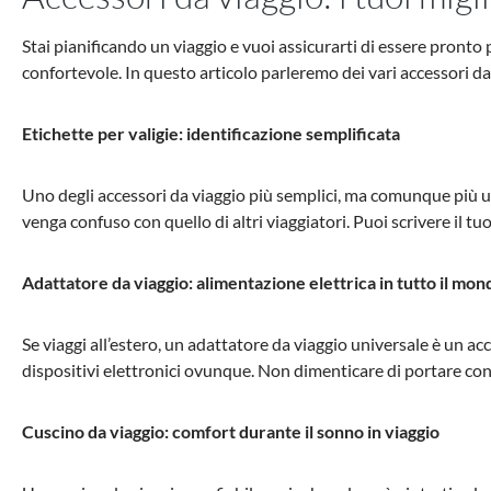
Stai pianificando un viaggio e vuoi assicurarti di essere pronto
confortevole. In questo articolo parleremo dei vari accessori da
Etichette per valigie: identificazione semplificata
Uno degli accessori da viaggio più semplici, ma comunque più util
venga confuso con quello di altri viaggiatori. Puoi scrivere il tuo
Adattatore da viaggio: alimentazione elettrica in tutto il mon
Se viaggi all’estero, un adattatore da viaggio universale è un acc
dispositivi elettronici ovunque. Non dimenticare di portare con 
Cuscino da viaggio: comfort durante il sonno in viaggio