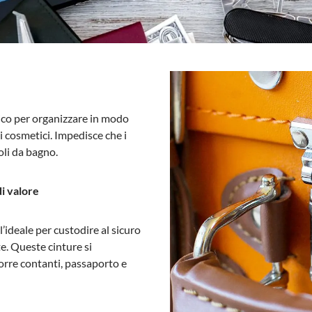
tico per organizzare in modo
ti cosmetici. Impedisce che i
coli da bagno.
di valore
l’ideale per custodire al sicuro
te. Queste cinture si
porre contanti, passaporto e