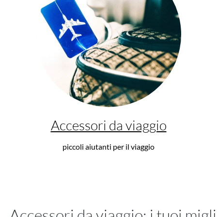
Accessori da viaggio
piccoli aiutanti per il viaggio
Accessori da viaggio: i tuoi migl