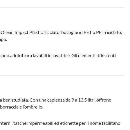
n Ocean Impact Plastic riciclato, bottiglie in PET o PET riciclato:
mpo.
no addirittura lavabili in lavatrice. Gli elementi riflettenti
a ben studiata. Con una capienza da 9 a 13,5 litri, offrono
 borraccia e l’ombrello.
nterni, tasche impermeabili ed etichette per il nome facilitano