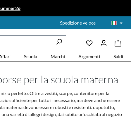
summer26
Spedizione veloce
Affari
Scuola
Marchi
Argomenti
Saldi
borse per la scuola materna
nizio perfetto. Oltre a vestiti, scarpe, contenitore per la
pazio sufficiente per tutto il necessario, ma deve anche essere
uola materna devono essere robusti e resistenti: dopotutto,
 una varietà di allegri design, dai subito un’occhiata al negozio