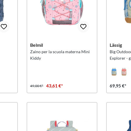
Belmil
Lässig
Zaino per la scuola materna Mini
Big Outdoo
Kiddy
Explorer - 
43,61 €*
69,95 €*
49,00 €*