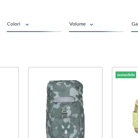
Colori
Volume
Ga
sostenibile
Tipo di prod
sostenibile