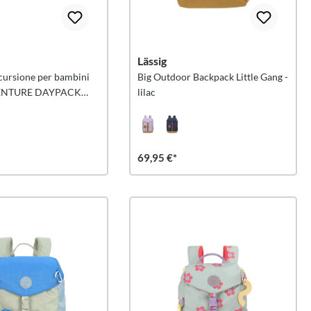
Lässig
cursione per bambini
Big Outdoor Backpack Little Gang -
ENTURE DAYPACK
lilac
69,95 €*