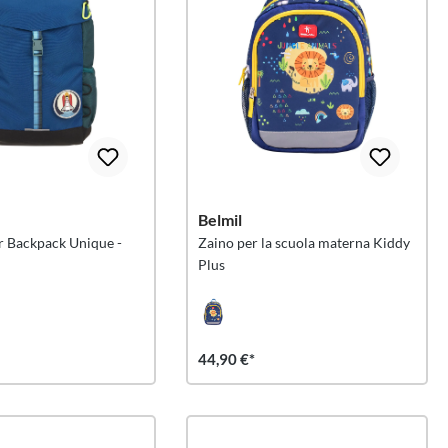
Belmil
r Backpack Unique -
Zaino per la scuola materna Kiddy
Plus
44,90 €*