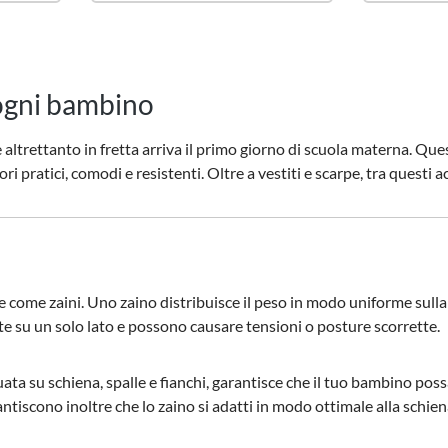
 ogni bambino
 – e altrettanto in fretta arriva il primo giorno di scuola materna.
 pratici, comodi e resistenti. Oltre a vestiti e scarpe, tra questi ac
te come zaini. Uno zaino distribuisce il peso in modo uniforme sulla
e su un solo lato e possono causare tensioni o posture scorrette.
ta su schiena, spalle e fianchi, garantisce che il tuo bambino poss
garantiscono inoltre che lo zaino si adatti in modo ottimale alla schi