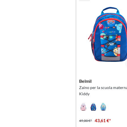
Belmil
Zaino per la scuola matern
Kiddy
43,61 €*
49,00 €*