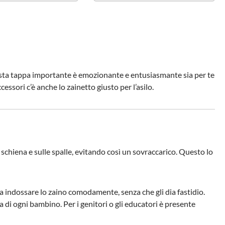
 Questa tappa importante è emozionante e entusiasmante sia per te
cessori c’è anche lo zainetto giusto per l’asilo.
 schiena e sulle spalle, evitando così un sovraccarico. Questo lo
a indossare lo zaino comodamente, senza che gli dia fastidio.
ena di ogni bambino. Per i genitori o gli educatori è presente