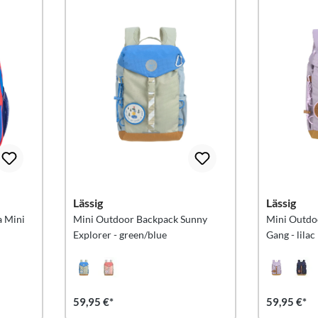
Lässig
Lässig
a Mini
Mini Outdoor Backpack Sunny
Mini Outdoo
Explorer - green/blue
Gang - lilac
59,95 €*
59,95 €*