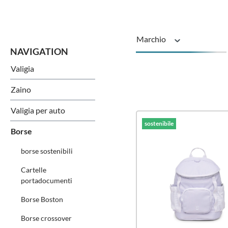
Marchio
Valigia
Serie
Zaino
Valigia per auto
sostenibile
Borse
borse sostenibili
Cartelle
portadocumenti
Borse Boston
Borse crossover