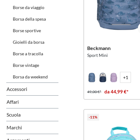
Borse da viaggio
Borsa della spesa
Borse sportive
Gioielli da borsa
Beckmann
Borse a tracolla
Sport Mini
Borse vintage
Borsa da weekend
+1
Accessori
da 44,99 €*
49,00 €*
Affari
Scuola
-11%
Marchi