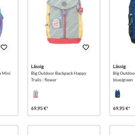
Lässig
Lässig
a Mini
Big Outdoor Backpack Happy
Big Outdoo
Trails - flower
blue/green
69,95 €*
69,95 €*