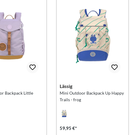
Lässig
r Backpack Little
Mini Outdoor Backpack Up Happy
Trails - frog
59,95 €*