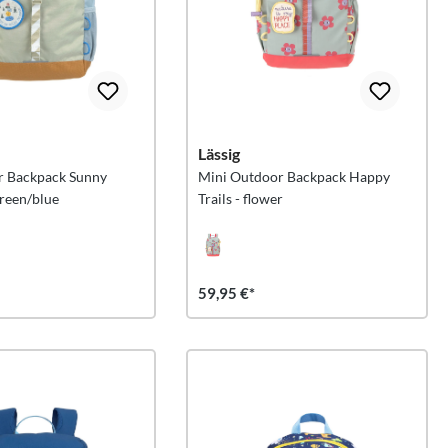
Lässig
r Backpack Sunny
Mini Outdoor Backpack Happy
green/blue
Trails - flower
59,95 €*