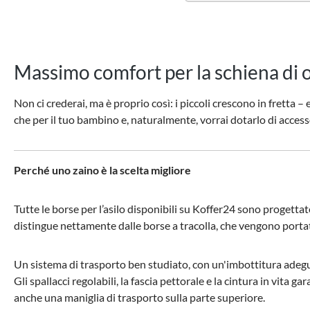
Massimo comfort per la schiena di
Non ci crederai, ma è proprio così: i piccoli crescono in fretta
che per il tuo bambino e, naturalmente, vorrai dotarlo di accessori
Perché uno zaino è la scelta migliore
Tutte le borse per l’asilo disponibili su Koffer24 sono progetta
distingue nettamente dalle borse a tracolla, che vengono portat
Un sistema di trasporto ben studiato, con un'imbottitura adegua
Gli spallacci regolabili, la fascia pettorale e la cintura in vita 
anche una maniglia di trasporto sulla parte superiore.