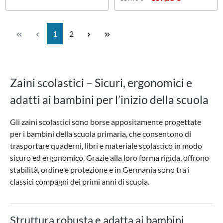
Pagina
Pagina
1
2
Zaini scolastici – Sicuri, ergonomici e
adatti ai bambini per l’inizio della scuola
Gli zaini scolastici sono borse appositamente progettate
per i bambini della scuola primaria, che consentono di
trasportare quaderni, libri e materiale scolastico in modo
sicuro ed ergonomico. Grazie alla loro forma rigida, offrono
stabilità, ordine e protezione e in Germania sono tra i
classici compagni dei primi anni di scuola.
Struttura robusta e adatta ai bambini