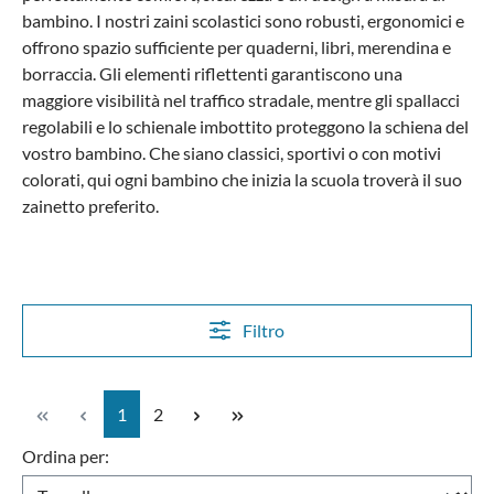
bambino.
I nostri zaini scolastici sono robusti, ergonomici e
offrono spazio sufficiente per quaderni, libri, merendina e
borraccia. Gli elementi riflettenti garantiscono una
maggiore visibilità nel traffico stradale, mentre gli spallacci
regolabili e lo schienale imbottito proteggono la schiena del
vostro bambino. Che siano classici, sportivi o con motivi
colorati, qui ogni bambino che inizia la scuola troverà il suo
zainetto preferito.
Filtro
Pagina
Pagina
1
2
Ordina per: