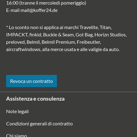
16:00 (tranne il mercoledì pomeriggio)
E-mail
mail@koffer24.de
* Lo sconto non si applica ai marchi Travelite, Titan,
IMPACKT, finkid, Buckle & Seam, Got Bag, Horizn Studios,
preloved, Belmil, Belmil Premium, Freibeutler,
aircraftwindows, alla merce usata e alle valigie da auto.
Revoca un contratto
Assistenza e consulenza
Note legali
Condizioni generali di contratto
Chi siamo