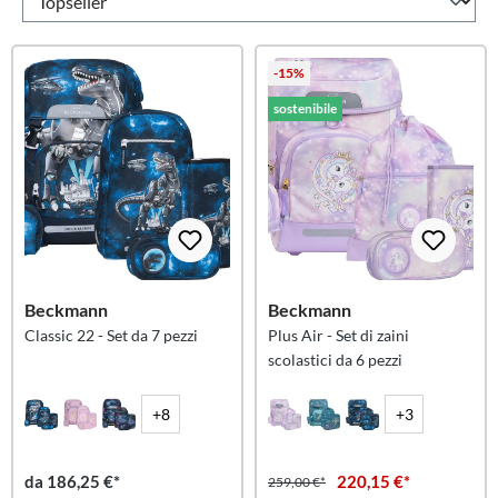
-15%
sostenibile
Beckmann
Beckmann
Classic 22 - Set da 7 pezzi
Plus Air - Set di zaini
scolastici da 6 pezzi
+8
+3
da 186,25 €*
220,15 €*
259,00 €*