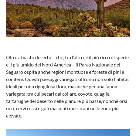
Oltre al vasto deserto – che, tra l’altro, è il più ricco di specie
e il più umido del Nord America – il Parco Nazionale del
Saguaro ospita anche regioni montuose e foreste di pini e
conifere. Questi paesaggi variegati offrono non solo habitat
ideali per una rigogliosa flora, ma anche per una fauna
variegata, tra cui pecari dal collare, coyote, quaglie,
tartarughe del deserto nelle pianure più basse, nonché orsi
neri, cervi rossi e gufi maculati messicani nelle zone più
elevate.