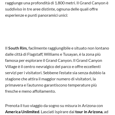
raggiunge una profondità di 1.800 metri. Il Grand Canyon è
suddiviso in tre aree distinte, ognuna delle quali offre
esperienze e punti panoramici unici:
Il
South Rim,
facilmente raggiungibile e situato non lontano
dalle città di Flagstaff, Williams e Tusayan, è la zona più
famosa per esplorare il Grand Canyon. Il Grand Canyon
Village è il centro nevralgico del parco e offre eccellenti
servizi per i visitatori. Sebbene l’estate sia senza dubbio la
stagione che attira il maggior numero di visitatori, la
primavera e l’autunno garantiscono temperature più
fresche e meno affollamento.
Prenota il tuo viaggio da sogno su misura in Arizona con
America Unlimited
. Lasciati ispirare dai
tour
in Arizona
, ad