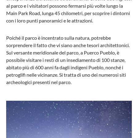
al parco e i visitatori possono fermarsi più volte lungo la
Main Park Road, lunga 45 chilometri, per scoprire i dintorni
con i loro punti panoramici e le attrazioni.
Poiché il parco è incentrato sulla natura, potrebbe
sorprendere il fatto che vi siano anche tesori architettonici.
Sul versante meridionale del parco, a Puerco Pueblo, è
possibile visitare i resti di un insediamento di 100 stanze,
abitato più di 600 anni fa dagli indigeni Pueblo, nonché i
petroglifi nelle vicinanze. Si tratta di uno dei numerosi siti
archeologici presenti nel parco.