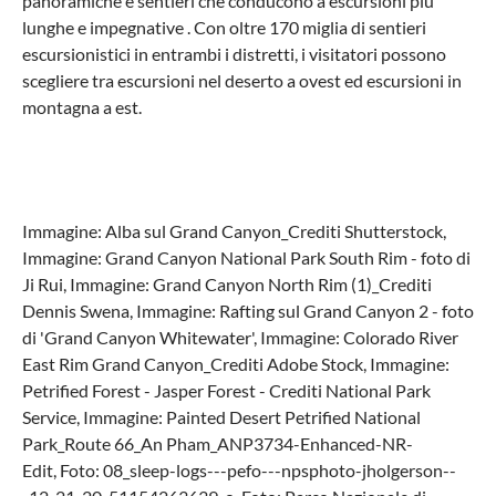
panoramiche e sentieri che conducono a escursioni più
lunghe e impegnative . Con oltre 170 miglia di sentieri
escursionistici in entrambi i distretti, i visitatori possono
scegliere tra escursioni nel deserto a ovest ed escursioni in
montagna a est.
Immagine: Alba sul Grand Canyon_Crediti Shutterstock,
Immagine: Grand Canyon National Park South Rim - foto di
Ji Rui, Immagine: Grand Canyon North Rim (1)_Crediti
Dennis Swena, Immagine: Rafting sul Grand Canyon 2 - foto
di 'Grand Canyon Whitewater', Immagine: Colorado River
East Rim Grand Canyon_Crediti Adobe Stock, Immagine:
Petrified Forest - Jasper Forest - Crediti National Park
Service, Immagine: Painted Desert Petrified National
Park_Route 66_An Pham_ANP3734-Enhanced-NR-
Edit, Foto: 08_sleep-logs---pefo---npsphoto-jholgerson--