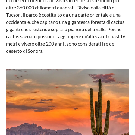
del deserto di Sonora in vaste aree che si estendono per
oltre 360.000 chilometri quadrati. Diviso dalla città di
Tucson, il parco è costituito da una parte orientale e una
occidentale, che ospitano una gigantesca foresta di cactus
giganti che si estende sopra la pianura della valle. Poiché i
cactus saguaro possono raggiungere un’altezza di quasi 16
metri e vivere oltre 200 anni , sono considerati i re del
deserto di Sonora.