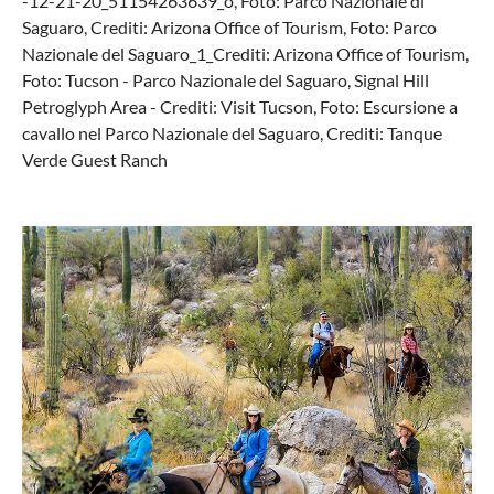
-12-21-20_51154263639_o, Foto: Parco Nazionale di
Saguaro, Crediti: Arizona Office of Tourism, Foto: Parco
Nazionale del Saguaro_1_Crediti: Arizona Office of Tourism,
Foto: Tucson - Parco Nazionale del Saguaro, Signal Hill
Petroglyph Area - Crediti: Visit Tucson, Foto: Escursione a
cavallo nel Parco Nazionale del Saguaro, Crediti: Tanque
Verde Guest Ranch