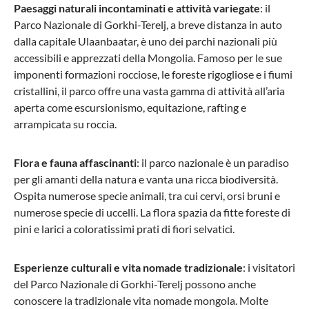
Paesaggi naturali incontaminati e attività variegate
: il
Parco Nazionale di Gorkhi-Terelj, a breve distanza in auto
dalla capitale Ulaanbaatar, è uno dei parchi nazionali più
accessibili e apprezzati della Mongolia. Famoso per le sue
imponenti formazioni rocciose, le foreste rigogliose e i fiumi
cristallini, il parco offre una vasta gamma di attività all’aria
aperta come escursionismo, equitazione, rafting e
arrampicata su roccia.
Flora e fauna affascinanti
: il parco nazionale è un paradiso
per gli amanti della natura e vanta una ricca biodiversità.
Ospita numerose specie animali, tra cui cervi, orsi bruni e
numerose specie di uccelli. La flora spazia da fitte foreste di
pini e larici a coloratissimi prati di fiori selvatici.
Esperienze culturali e vita nomade tradizionale
: i visitatori
del Parco Nazionale di Gorkhi-Terelj possono anche
conoscere la tradizionale vita nomade mongola. Molte