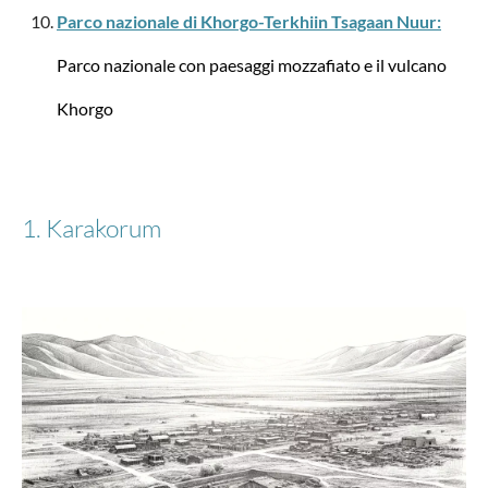
Parco nazionale di Khorgo-Terkhiin Tsagaan Nuur:
Parco nazionale con paesaggi mozzafiato e il vulcano
Khorgo
Stratic
Bendigo Light + - Valigia S
1. Karakorum
90,98 €*
179,95 €*
-50%