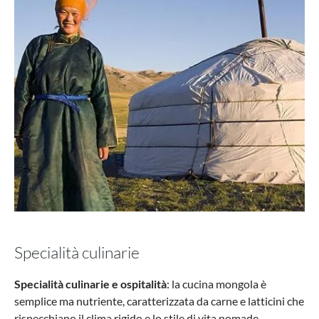
Specialità culinarie
Specialità culinarie e ospitalità
: la cucina mongola è
semplice ma nutriente, caratterizzata da carne e latticini che
rispecchiano il clima rigido e lo stile di vita nomade.