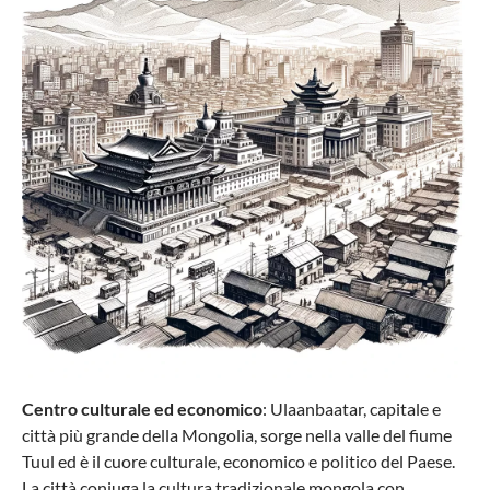
Centro culturale ed economico
: Ulaanbaatar, capitale e
città più grande della Mongolia, sorge nella valle del fiume
Tuul ed è il cuore culturale, economico e politico del Paese.
La città coniuga la cultura tradizionale mongola con