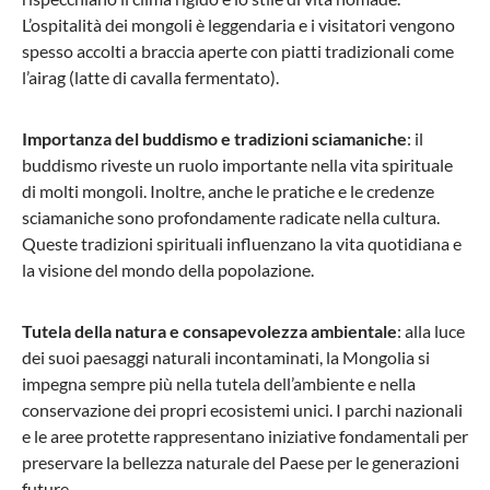
L’ospitalità dei mongoli è leggendaria e i visitatori vengono
spesso accolti a braccia aperte con piatti tradizionali come
l’airag (latte di cavalla fermentato).
Importanza del buddismo e tradizioni sciamaniche
: il
buddismo riveste un ruolo importante nella vita spirituale
di molti mongoli. Inoltre, anche le pratiche e le credenze
sciamaniche sono profondamente radicate nella cultura.
Queste tradizioni spirituali influenzano la vita quotidiana e
la visione del mondo della popolazione.
Tutela della natura e consapevolezza ambientale
: alla luce
dei suoi paesaggi naturali incontaminati, la Mongolia si
impegna sempre più nella tutela dell’ambiente e nella
conservazione dei propri ecosistemi unici. I parchi nazionali
e le aree protette rappresentano iniziative fondamentali per
preservare la bellezza naturale del Paese per le generazioni
future.