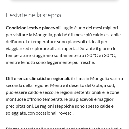
L'estate nella steppa
Condizioni estive piacevoli
: luglio è uno dei mesi migliori
per visitare la Mongolia, poiché è il mese più caldo e stabile
dell'anno. Le temperature sono piacevoli e ideali per
viaggiare ed esplorare all'aria aperta. Durante il giorno le
temperature si aggirano solitamente tra i 20 °C e i 30 °C,
mentre le notti sono leggermente più fresche.
Differenze climatiche regionali
: il clima in Mongolia varia a
seconda della regione. Mentre il deserto del Gobi, a sud,
può essere caldo e secco, le regioni settentrionali e le zone
montuose offrono temperature più piacevoli e maggiori
precipitazioni. Le regioni steppiche sono spesso calde e
soleggiate, con occasionali rovesci.
Piogge occasionali e paesaggi verdeggianti
: sebbene luglio