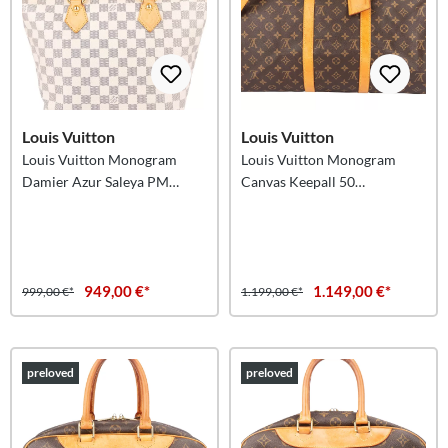
Louis Vuitton
Louis Vuitton
Louis Vuitton Monogram
Louis Vuitton Monogram
Damier Azur Saleya PM
Canvas Keepall 50
Handbag
Bandoulière Reisetasche
949,00 €*
1.149,00 €*
999,00 €*
1.199,00 €*
preloved
preloved