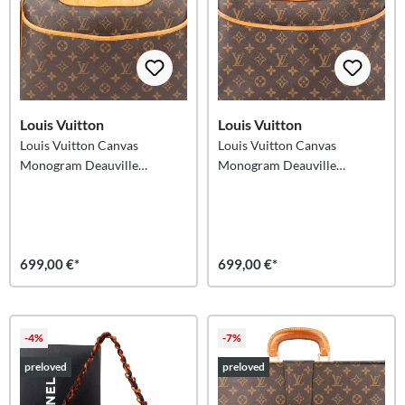
Louis Vuitton
Louis Vuitton
Louis Vuitton Canvas
Louis Vuitton Canvas
Monogram Deauville
Monogram Deauville
Handbag
Handbag
699,00 €*
699,00 €*
-4%
-7%
preloved
preloved