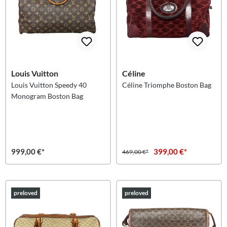
Louis Vuitton
Céline
Louis Vuitton Speedy 40
Céline Triomphe Boston Bag
Monogram Boston Bag
999,00 €*
399,00 €*
469,00 €*
preloved
preloved