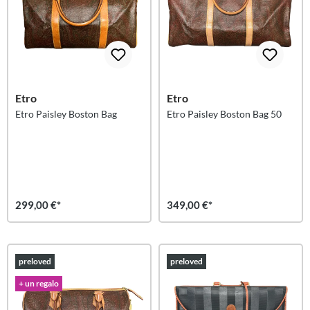
Etro
Etro
Etro Paisley Boston Bag
Etro Paisley Boston Bag 50
299,00 €*
349,00 €*
preloved
preloved
+ un regalo