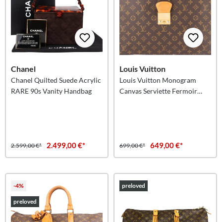
Chanel
Louis Vuitton
Chanel Quilted Suede Acrylic
Louis Vuitton Monogram
RARE 90s Vanity Handbag
Canvas Serviette Fermoir
Handbag
2.499,00 €*
649,00 €*
2.599,00 €*
699,00 €*
-4%
preloved
preloved