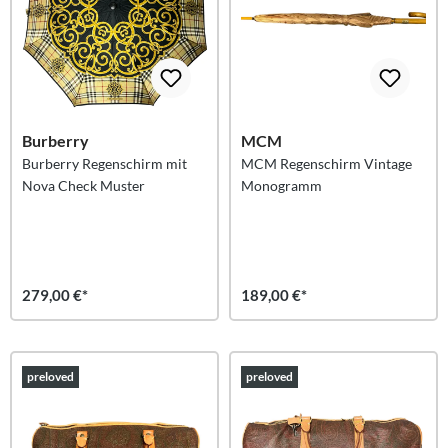
Burberry
MCM
Burberry Regenschirm mit
MCM Regenschirm Vintage
Nova Check Muster
Monogramm
279,00 €*
189,00 €*
preloved
preloved