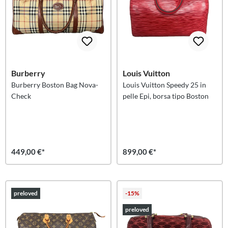
Burberry
Louis Vuitton
Burberry Boston Bag Nova-
Louis Vuitton Speedy 25 in
Check
pelle Epi, borsa tipo Boston
449,00 €*
899,00 €*
preloved
-15%
preloved