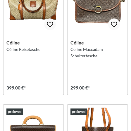
Céline
Céline
Céline Reisetasche
Celine Maccadam
Schultertasche
399,00 €*
299,00 €*
preloved
preloved