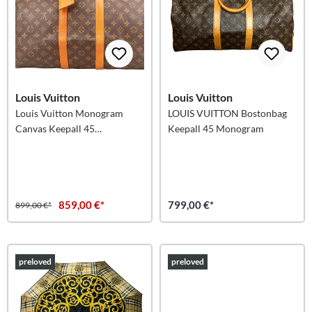
Louis Vuitton
Louis Vuitton
Louis Vuitton Monogram
LOUIS VUITTON Bostonbag
Canvas Keepall 45
Keepall 45 Monogram
Reisetasche
859,00 €*
799,00 €*
899,00 €*
preloved
preloved