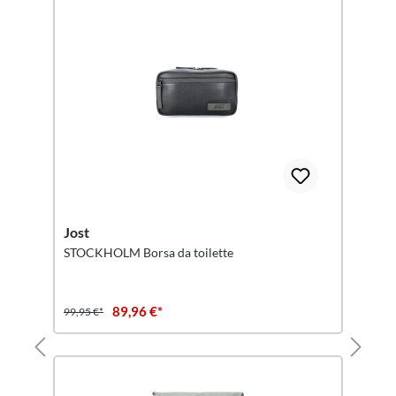
Jost
STOCKHOLM Borsa da toilette
89,96 €*
99,95 €*