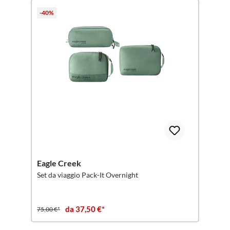
-40%
Eagle Creek
Set da viaggio Pack-It Overnight
da 37,50 €*
75,00 €*