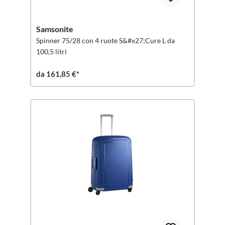
Samsonite
Spinner 75/28 con 4 ruote S&#x27;Cure L da
100,5 litri
da 161,85 €*