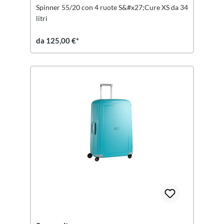
Spinner 55/20 con 4 ruote S&#x27;Cure XS da 34
litri
da 125,00 €*