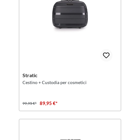
Stratic
Cestino + Custodia per cosmetici
89,95 €*
99,95 €*