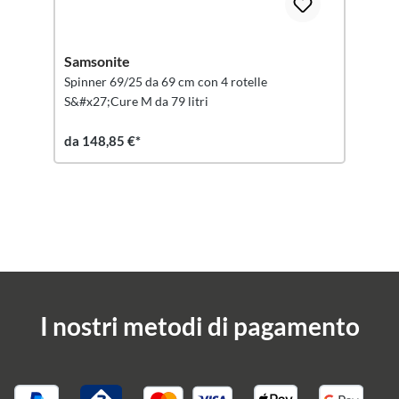
Samsonite
Spinner 69/25 da 69 cm con 4 rotelle
S&#x27;Cure M da 79 litri
da 148,85 €*
I nostri metodi di pagamento