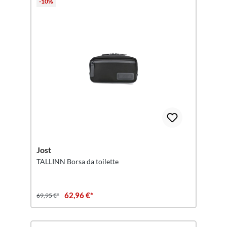
-10%
Jost
TALLINN Borsa da toilette
62,96 €*
69,95 €*