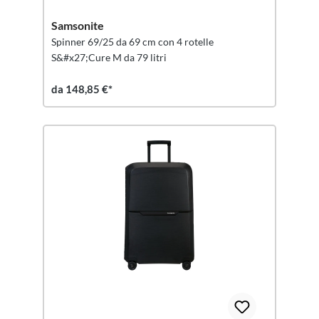
Samsonite
Spinner 69/25 da 69 cm con 4 rotelle
S&#x27;Cure M da 79 litri
da 148,85 €*