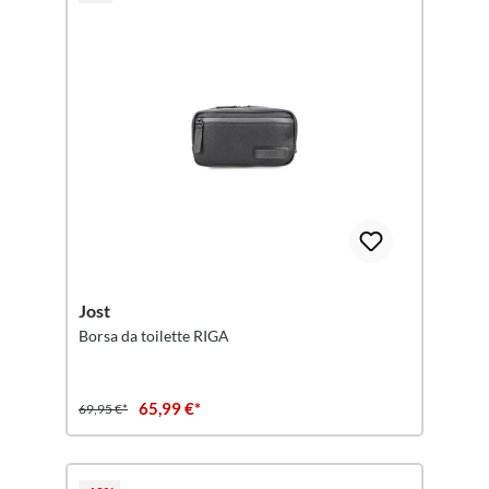
Jost
Borsa da toilette RIGA
65,99 €*
69,95 €*