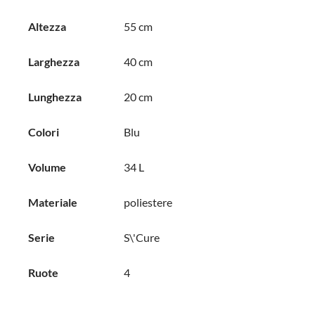
Altezza
55 cm
Larghezza
40 cm
Lunghezza
20 cm
Colori
Blu
Volume
34 L
Materiale
poliestere
Serie
S\'Cure
Ruote
4