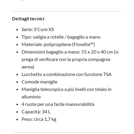
Dettagli tecnici
Serie: S'Cure XS
Tipo: valigia a rotelle / bagaglio a mano
Materiale: polipropilene (Flowlite™)
Dimensioni bagaglio a mano: 55 x 20 x 40 cm (si
prega di verificare con la propria compagnia
aerea)
Lucchetto a combinazione con funzione TSA
Comode maniglie
Maniglia telescopica a più livelli con telaio in
alluminio
4 ruote per una facile manovrabilità
Capacità: 34 L
Peso: circa 1,7 kg