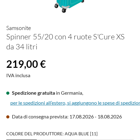
Samsonite
Spinner 55/20 con 4 ruote S'Cure XS
da 34 litri
Prezzo normale:
219,00 €
IVA inclusa
Spedizione gratuita
in Germania,
per le spedizioni all’estero, si aggiungono le spese di spedizio
Data di consegna prevista: 17.08.2026 - 18.08.2026
COLORE DEL PRODUTTORE: AQUA BLUE [11]