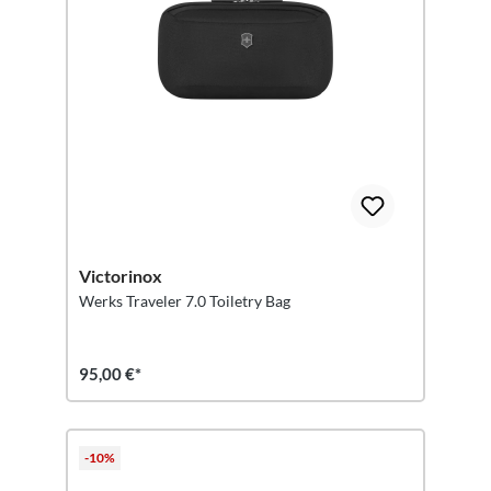
Victorinox
Werks Traveler 7.0 Toiletry Bag
95,00 €*
-10%