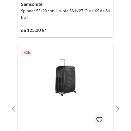
Samsonite
Spinner 55/20 con 4 ruote S&#x27;Cure XS da 34
litri
da 125,00 €*
-43%