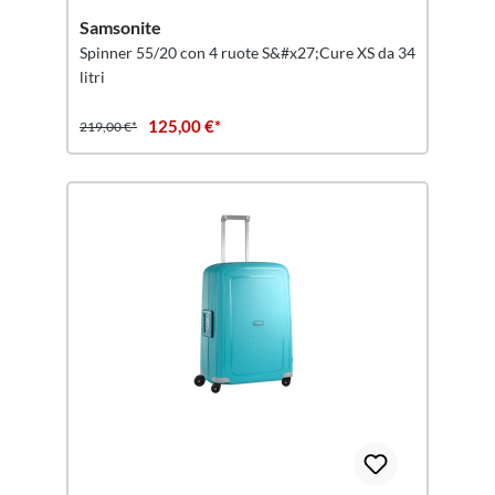
Samsonite
Spinner 55/20 con 4 ruote S&#x27;Cure XS da 34
litri
125,00 €*
219,00 €*