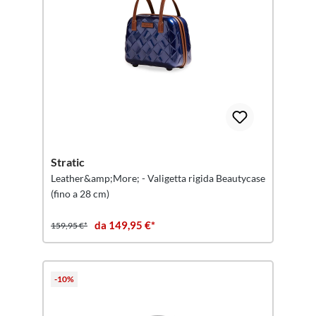
Stratic
Leather&amp;More; - Valigetta rigida Beautycase
(fino a 28 cm)
da 149,95 €*
159,95 €*
-10%