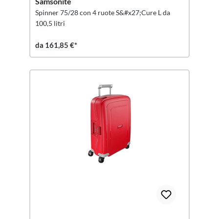
Samsonite
Spinner 75/28 con 4 ruote S&#x27;Cure L da
100,5 litri
da 161,85 €*