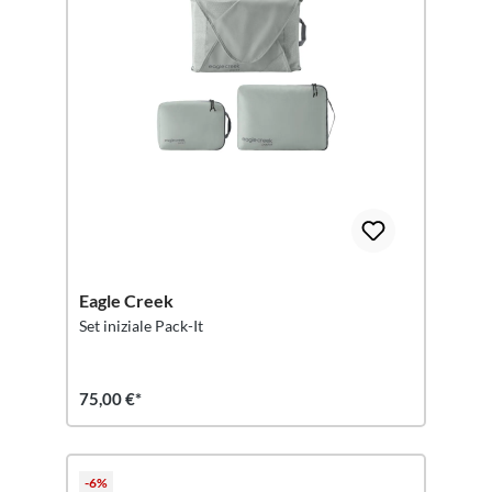
Eagle Creek
Set iniziale Pack-It
75,00 €*
-6%