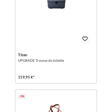
Titan
UPGRADE Trousse da toilette
159,95 €*
-1%