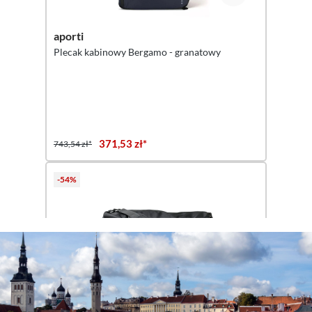
aporti
Plecak kabinowy Bergamo - granatowy
371,53 zł*
743,54 zł*
-54%