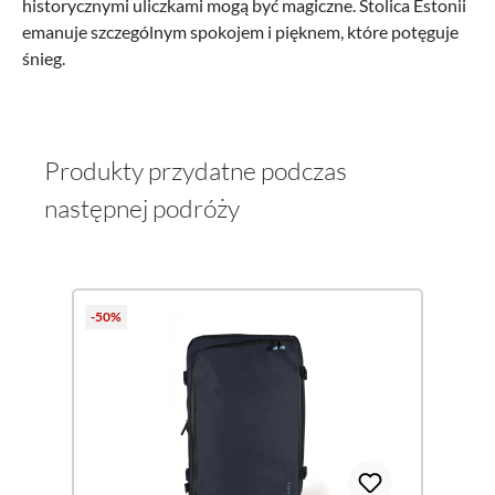
historycznymi uliczkami mogą być magiczne. Stolica Estonii
emanuje szczególnym spokojem i pięknem, które potęguje
śnieg.
Produkty przydatne podczas
następnej podróży
Pomiń galerię produktów
-50%