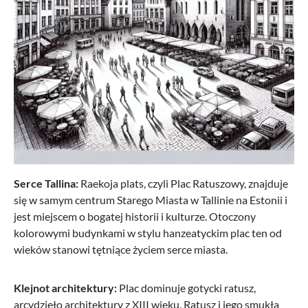
Serce Tallina:
Raekoja plats, czyli Plac Ratuszowy, znajduje
się w samym centrum Starego Miasta w Tallinie na Estonii i
jest miejscem o bogatej historii i kulturze. Otoczony
kolorowymi budynkami w stylu hanzeatyckim plac ten od
wieków stanowi tętniące życiem serce miasta.
Klejnot architektury:
Plac dominuje gotycki ratusz,
arcydzieło architektury z XIII wieku. Ratusz i jego smukła