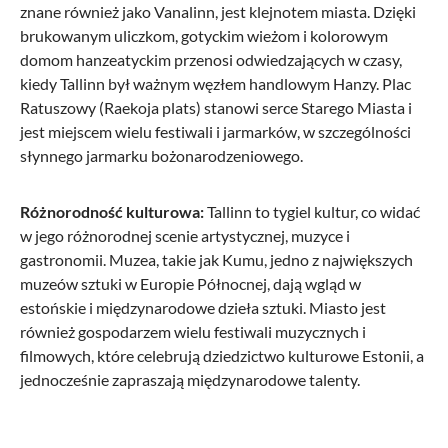
znane również jako Vanalinn, jest klejnotem miasta. Dzięki
brukowanym uliczkom, gotyckim wieżom i kolorowym
domom hanzeatyckim przenosi odwiedzających w czasy,
kiedy Tallinn był ważnym węzłem handlowym Hanzy. Plac
Ratuszowy (Raekoja plats) stanowi serce Starego Miasta i
jest miejscem wielu festiwali i jarmarków, w szczególności
słynnego jarmarku bożonarodzeniowego.
Różnorodność kulturowa:
Tallinn to tygiel kultur, co widać
w jego różnorodnej scenie artystycznej, muzyce i
gastronomii. Muzea, takie jak Kumu, jedno z największych
muzeów sztuki w Europie Północnej, dają wgląd w
estońskie i międzynarodowe dzieła sztuki. Miasto jest
również gospodarzem wielu festiwali muzycznych i
filmowych, które celebrują dziedzictwo kulturowe Estonii, a
jednocześnie zapraszają międzynarodowe talenty.