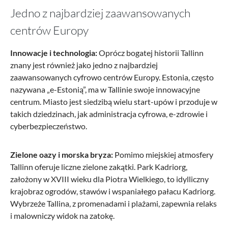
Jedno z najbardziej zaawansowanych
centrów Europy
Innowacje i technologia:
Oprócz bogatej historii Tallinn
znany jest również jako jedno z najbardziej
zaawansowanych cyfrowo centrów Europy. Estonia, często
nazywana „e-Estonią”, ma w Tallinie swoje innowacyjne
centrum. Miasto jest siedzibą wielu start-upów i przoduje w
takich dziedzinach, jak administracja cyfrowa, e-zdrowie i
cyberbezpieczeństwo.
Zielone oazy i morska bryza:
Pomimo miejskiej atmosfery
Tallinn oferuje liczne zielone zakątki. Park Kadriorg,
założony w XVIII wieku dla Piotra Wielkiego, to idylliczny
krajobraz ogrodów, stawów i wspaniałego pałacu Kadriorg.
Wybrzeże Tallina, z promenadami i plażami, zapewnia relaks
i malowniczy widok na zatokę.