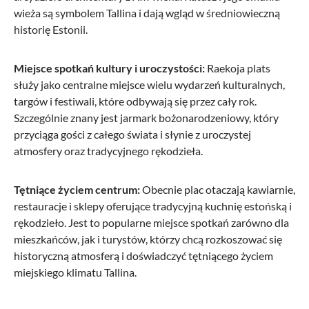
wieża są symbolem Tallina i dają wgląd w średniowieczną
historię Estonii.
Miejsce spotkań kultury i uroczystości:
Raekoja plats
służy jako centralne miejsce wielu wydarzeń kulturalnych,
targów i festiwali, które odbywają się przez cały rok.
Szczególnie znany jest jarmark bożonarodzeniowy, który
przyciąga gości z całego świata i słynie z uroczystej
atmosfery oraz tradycyjnego rękodzieła.
Tętniące życiem centrum:
Obecnie plac otaczają kawiarnie,
restauracje i sklepy oferujące tradycyjną kuchnię estońską i
rękodzieło. Jest to popularne miejsce spotkań zarówno dla
mieszkańców, jak i turystów, którzy chcą rozkoszować się
historyczną atmosferą i doświadczyć tętniącego życiem
miejskiego klimatu Tallina.