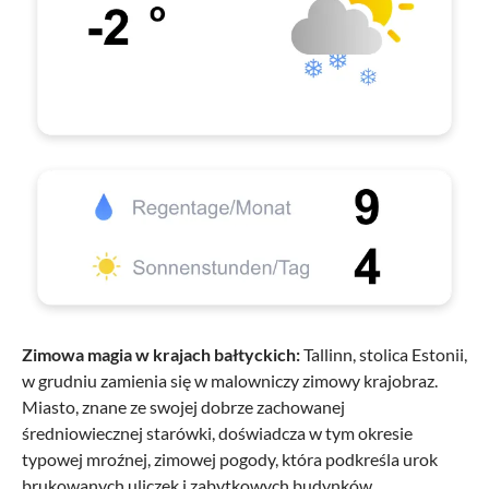
Zimowa magia w krajach bałtyckich:
Tallinn, stolica Estonii,
w grudniu zamienia się w malowniczy zimowy krajobraz.
Miasto, znane ze swojej dobrze zachowanej
średniowiecznej starówki, doświadcza w tym okresie
typowej mroźnej, zimowej pogody, która podkreśla urok
brukowanych uliczek i zabytkowych budynków.