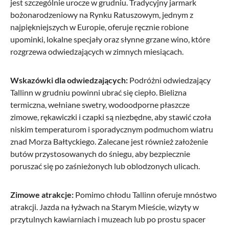
jest szczególnie urocze w grudniu. Tradycyjny jarmark
bożonarodzeniowy na Rynku Ratuszowym, jednym z
najpiękniejszych w Europie, oferuje ręcznie robione
upominki, lokalne specjały oraz słynne grzane wino, które
rozgrzewa odwiedzających w zimnych miesiącach.
Wskazówki dla odwiedzających:
Podróżni odwiedzający
Tallinn w grudniu powinni ubrać się ciepło. Bielizna
termiczna, wełniane swetry, wodoodporne płaszcze
zimowe, rękawiczki i czapki są niezbędne, aby stawić czoła
niskim temperaturom i sporadycznym podmuchom wiatru
znad Morza Bałtyckiego. Zalecane jest również założenie
butów przystosowanych do śniegu, aby bezpiecznie
poruszać się po zaśnieżonych lub oblodzonych ulicach.
Zimowe atrakcje:
Pomimo chłodu Tallinn oferuje mnóstwo
atrakcji. Jazda na łyżwach na Starym Mieście, wizyty w
przytulnych kawiarniach i muzeach lub po prostu spacer