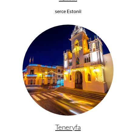
serce Estonii
Teneryfa