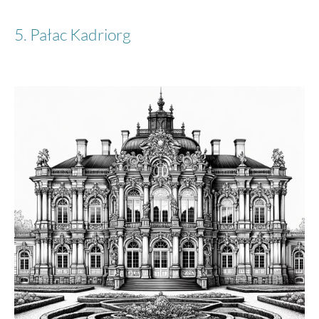
5. Pałac Kadriorg