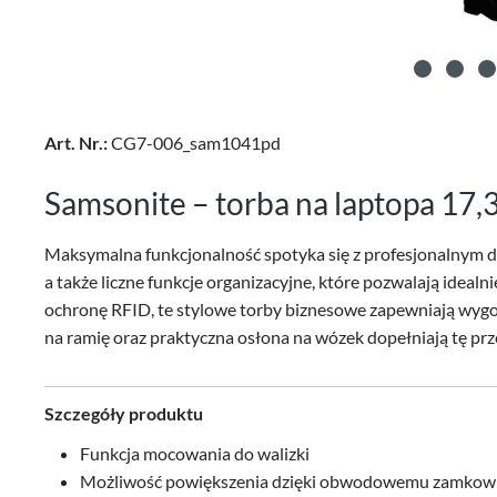
Art. Nr.:
CG7-006_sam1041pd
Samsonite – torba na laptopa 17,
Maksymalna funkcjonalność spotyka się z profesjonalnym de
a także liczne funkcje organizacyjne, które pozwalają idea
ochronę RFID, te stylowe torby biznesowe zapewniają wyg
na ramię oraz praktyczna osłona na wózek dopełniają tę pr
Szczegóły produktu
Funkcja mocowania do walizki
Możliwość powiększenia dzięki obwodowemu zamkow