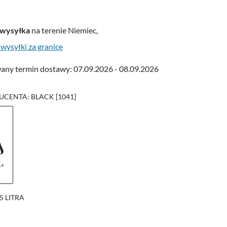
wysyłka
na terenie Niemiec,
 wysyłki za granicę
ny termin dostawy: 07.09.2026 - 08.09.2026
CENTA: BLACK [1041]
ł*
5 LITRA