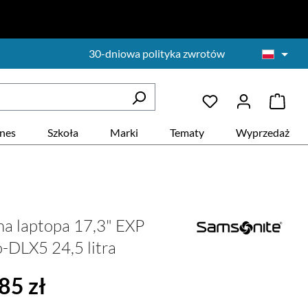
30-dniowa polityka zwrotów
znes
Szkoła
Marki
Tematy
Wyprzedaż
a laptopa 17,3" EXP
-DLX5 24,5 litra
na:
85 zł