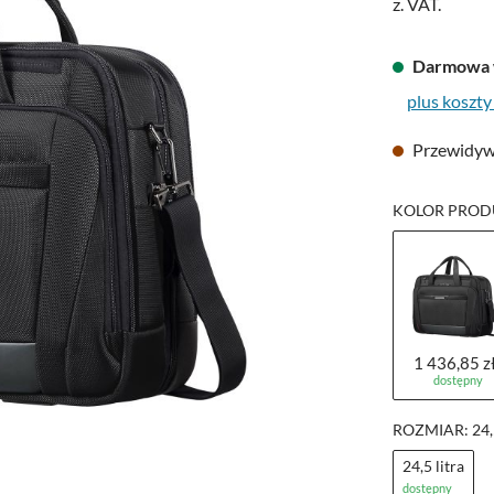
z. VAT.
Darmowa 
plus koszty
Przewidywa
KOLOR PRODU
1 436,85 z
dostępny
ROZMIAR: 24,
24,5 litra
dostępny