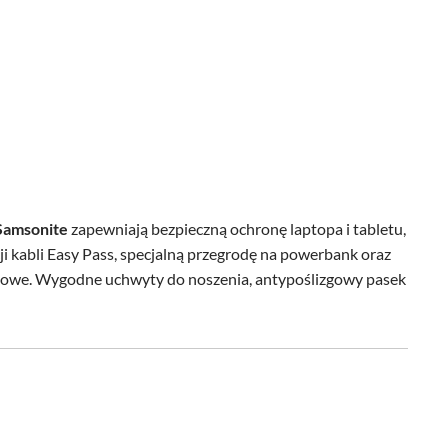
Samsonite
zapewniają bezpieczną ochronę laptopa i tabletu,
ji kabli Easy Pass, specjalną przegrodę na powerbank oraz
żbowe. Wygodne uchwyty do noszenia, antypoślizgowy pasek