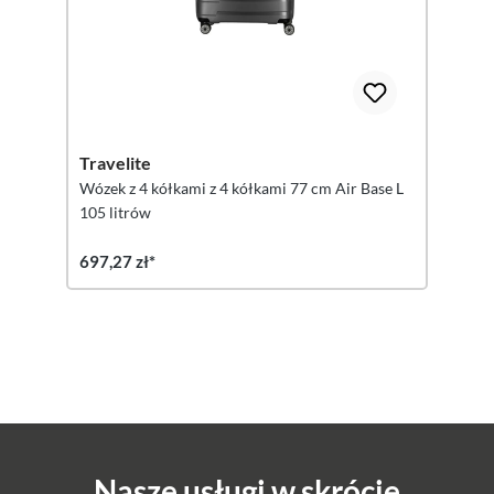
Travelite
Wózek z 4 kółkami z 4 kółkami 77 cm Air Base L
105 litrów
697,27 zł*
Nasze usługi w skrócie