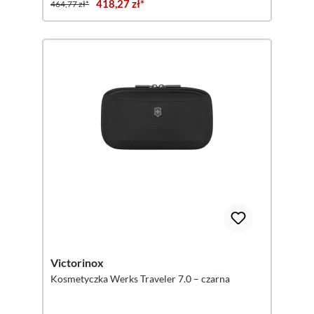
418,27 zł*
464,77 zł*
Victorinox
Kosmetyczka Werks Traveler 7.0 – czarna