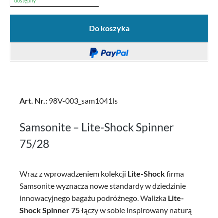
dostępny
Do koszyka
Art. Nr.:
98V-003_sam1041ls
Samsonite – Lite-Shock Spinner
75/28
Wraz z wprowadzeniem kolekcji
Lite-Shock
firma
Samsonite wyznacza nowe standardy w dziedzinie
innowacyjnego bagażu podróżnego. Walizka
Lite-
Shock Spinner 75
łączy w sobie inspirowany naturą