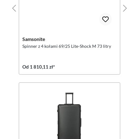
Samsonite
Spinner z 4 kołami 69/25 Lite-Shock M 73 litry
Od 1 810,11 zł*