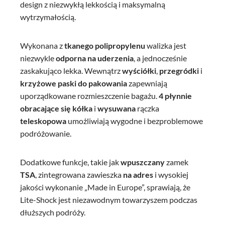
design z niezwykłą lekkością i maksymalną
wytrzymałością.
Wykonana z
tkanego polipropylenu
walizka jest
niezwykle
odporna na uderzenia
, a jednocześnie
zaskakująco lekka. Wewnątrz
wyściółki
,
przegródki
i
krzyżowe paski do pakowania
zapewniają
uporządkowane rozmieszczenie bagażu.
4 płynnie
obracające się kółka
i
wysuwana
rączka
teleskopowa
umożliwiają wygodne i bezproblemowe
podróżowanie.
Dodatkowe funkcje, takie jak
wpuszczany
zamek
TSA
, zintegrowana zawieszka
na adres
i wysokiej
jakości wykonanie „Made in Europe”, sprawiają, że
Lite-Shock jest niezawodnym towarzyszem podczas
dłuższych podróży.