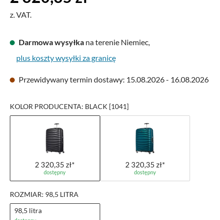
z. VAT.
Darmowa wysyłka
na terenie Niemiec,
plus koszty wysyłki za granicę
Przewidywany termin dostawy: 15.08.2026 - 16.08.2026
KOLOR PRODUCENTA: BLACK [1041]
2 320,35 zł*
2 320,35 zł*
dostępny
dostępny
ROZMIAR: 98,5 LITRA
98,5 litra