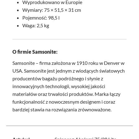
Wyprodukowano w Europie
Wymiary: 75 × 51,5 × 31 cm
Pojemność: 98,5 l
Waga: 2,5 kg
O firmie Samsonite:
Samsonite – firma założona w 1910 roku w Denver w
USA. Samsonite jest jednym z wiodących światowych
producentów bagażu podróżnego i słynie z
innowacyjnych technologii, wysokiej jakości
materiałów oraz trwałości produktów. Marka łączy
funkcjonalność z nowoczesnym designem i coraz
bardziej stawia na rozwiązania zrównoważone.