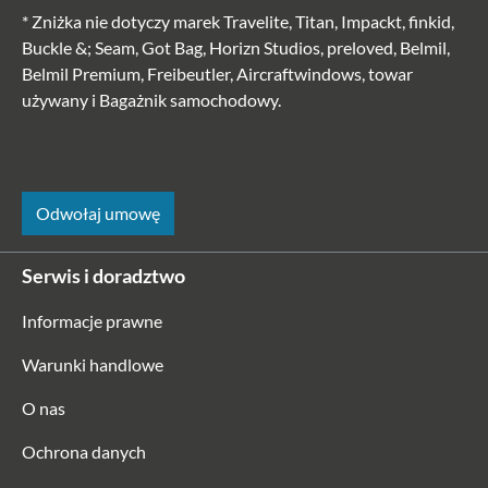
* Zniżka nie dotyczy marek Travelite, Titan, Impackt, finkid,
Buckle &; Seam, Got Bag, Horizn Studios, preloved, Belmil,
Belmil Premium, Freibeutler, Aircraftwindows, towar
używany i Bagażnik samochodowy.
Odwołaj umowę
Serwis i doradztwo
Informacje prawne
Warunki handlowe
O nas
Ochrona danych