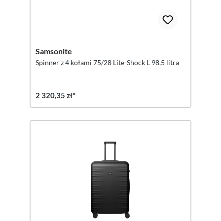
Samsonite
Spinner z 4 kołami 75/28 Lite-Shock L 98,5 litra
2 320,35 zł*