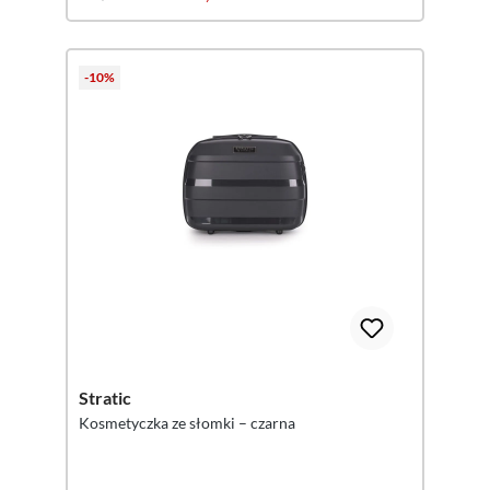
-10%
Stratic
Kosmetyczka ze słomki – czarna