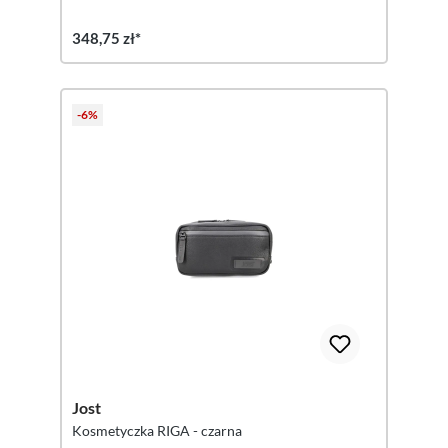
348,75 zł*
-6%
Jost
Kosmetyczka RIGA - czarna