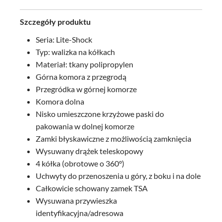
Szczegóły produktu
Seria: Lite-Shock
Typ: walizka na kółkach
Materiał: tkany polipropylen
Górna komora z przegrodą
Przegródka w górnej komorze
Komora dolna
Nisko umieszczone krzyżowe paski do
pakowania w dolnej komorze
Zamki błyskawiczne z możliwością zamknięcia
Wysuwany drążek teleskopowy
4 kółka (obrotowe o 360°)
Uchwyty do przenoszenia u góry, z boku i na dole
Całkowicie schowany zamek TSA
Wysuwana przywieszka
identyfikacyjna/adresowa