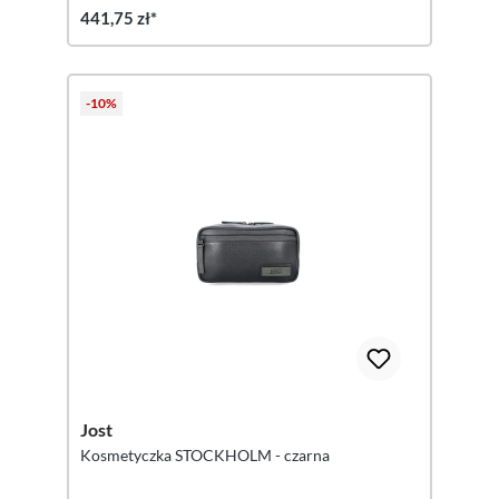
441,75 zł*
-10%
Jost
Kosmetyczka STOCKHOLM - czarna