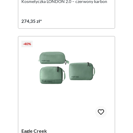
Kosmetyczka LONDON 2.0 – czerwony karbon
274,35 zł*
-40%
Eagle Creek