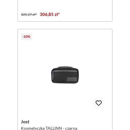
306,85 zł*
325,27 zł*
-10%
Jost
Kosmetyczka TALLINN - czarna