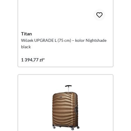
Titan
Wózek UPGRADE L (75 cm) – kolor Nightshade
black
1 394,77 zł*