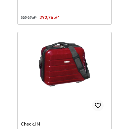
292,76 zł*
325,27 zł*
Check.IN