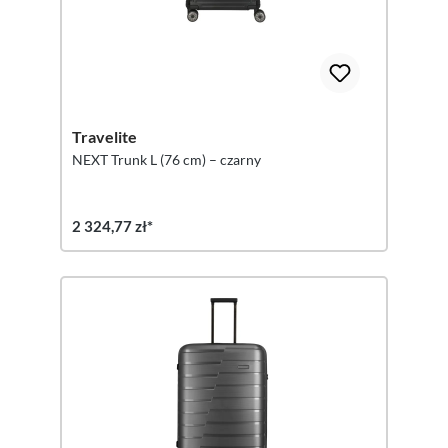
Travelite
NEXT Trunk L (76 cm) – czarny
2 324,77 zł*