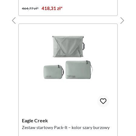
418,31 zł*
464,77 zł*
Eagle Creek
Zestaw startowy Pack-It – kolor szary burzowy