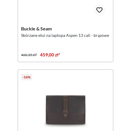
Buckle & Seam
Skórzane etui na laptopa Aspen 13 cali - brązowe
459,00 zł*
460,35 zł*
-16%