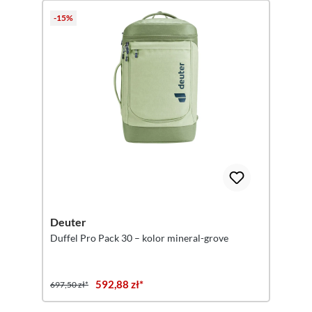
-15%
Deuter
Duffel Pro Pack 30 – kolor mineral-grove
592,88 zł*
697,50 zł*