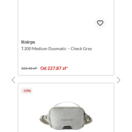
Knirps
T.200 Medium Duomatic – Check Grey
Od 227,87 zł*
325,45 zł*
-15%