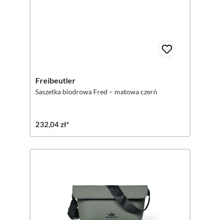
Freibeutler
Saszetka biodrowa Fred – matowa czerń
232,04 zł*