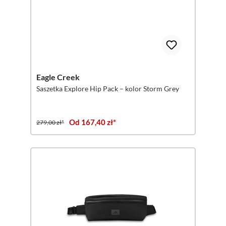
Eagle Creek
Saszetka Explore Hip Pack – kolor Storm Grey
Od 167,40 zł*
279,00 zł*