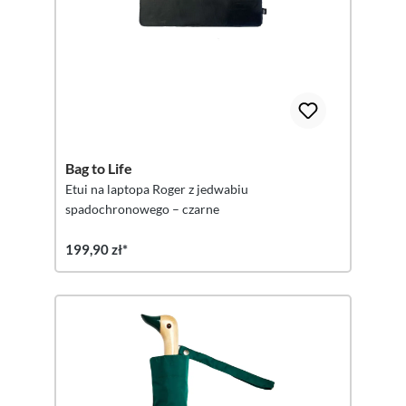
Bag to Life
Etui na laptopa Roger z jedwabiu
spadochronowego – czarne
199,90 zł*