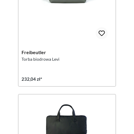
Freibeutler
Torba biodrowa Levi
232,04 zł*