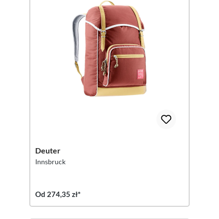
Deuter
Innsbruck
Od 274,35 zł*