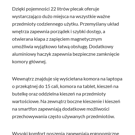
Dzięki pojemności 22 litrów plecak oferuje
wystarczająco dużo miejsca na wszystkie ważne
przedmioty codziennego użytku. Przemyślany układ
wnętrza zapewnia porządek i szybki dostęp, a
otwierana klapa z zapięciem magnetycznym
umożliwia wyjątkowo łatwą obsługę. Dodatkowy
aluminiowy haczyk zapewnia bezpieczne zamknięcie
komory głównej.
Wewnątrz znajduje się wyściełana komora na laptopa
o przekątnej do 15 cali, komora na tablet, kieszeń na
butelkę oraz oddzielna kieszeń na przedmioty
wartościowe. Na zewnątrz boczne kieszenie i kieszeń
na smartfon zapewniają dodatkowe możliwości
przechowywania często używanych przedmiotów.
Wysoki komfort noszenia zapewniają ergonomiczne