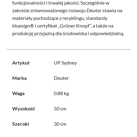
funkcjonalności i trwałej jakości. Szczególnie w
zakresie zrównoważonego rozwoju Deuter stawia na
materiały pochodzące z recyklingu, standardy
bluesign® i certyfikat „Grüner Knopf”, a także na
produkcję przyjazną dla środowiska i odpowiedzialną.
Artykuł
UP Sydney
Marka
Deuter
Waga
0.88 kg
Wysokość
50 cm
Szeroki
30 cm