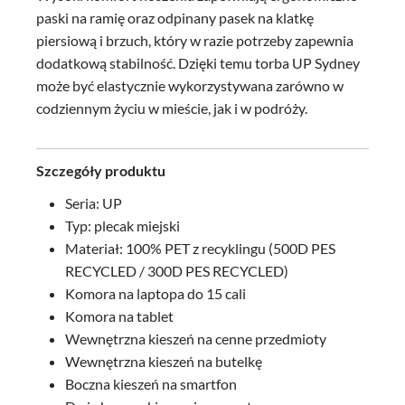
paski na ramię oraz odpinany pasek na klatkę
piersiową i brzuch, który w razie potrzeby zapewnia
dodatkową stabilność. Dzięki temu torba UP Sydney
może być elastycznie wykorzystywana zarówno w
codziennym życiu w mieście, jak i w podróży.
Szczegóły produktu
Seria: UP
Typ: plecak miejski
Materiał: 100% PET z recyklingu (500D PES
RECYCLED / 300D PES RECYCLED)
Komora na laptopa do 15 cali
Komora na tablet
Wewnętrzna kieszeń na cenne przedmioty
Wewnętrzna kieszeń na butelkę
Boczna kieszeń na smartfon