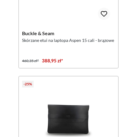
Buckle & Seam
Skórzane etui na laptopa Aspen 15 cali - brązowe
388,95 zł*
460,35 zł*
-25%