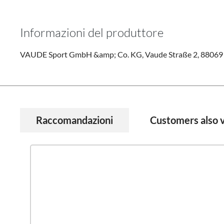
Informazioni del produttore
VAUDE Sport GmbH &amp; Co. KG, Vaude Straße 2, 88069 
Raccomandazioni
Customers also 
Salta la galleria dei prodotti