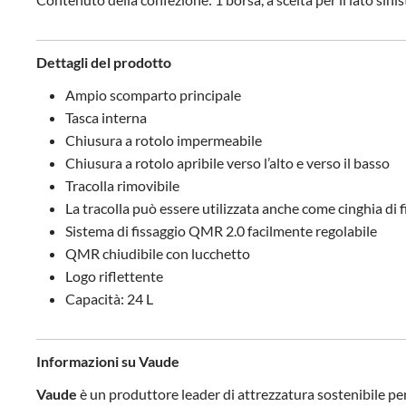
Dettagli del prodotto
Ampio scomparto principale
Tasca interna
Chiusura a rotolo impermeabile
Chiusura a rotolo apribile verso l’alto e verso il basso
Tracolla rimovibile
La tracolla può essere utilizzata anche come cinghia di 
Sistema di fissaggio QMR 2.0 facilmente regolabile
QMR chiudibile con lucchetto
Logo riflettente
Capacità: 24 L
Informazioni su Vaude
Vaude
è un produttore leader di attrezzatura sostenibile per 