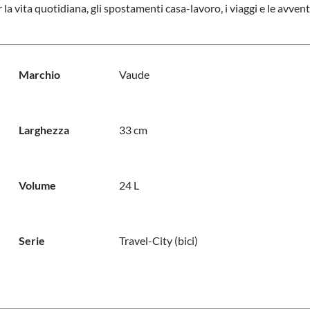
 vita quotidiana, gli spostamenti casa-lavoro, i viaggi e le avventu
Marchio
Vaude
Larghezza
33 cm
Volume
24 L
Serie
Travel-City (bici)