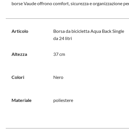
borse Vaude offrono comfort, sicurezza e organizzazione per la
Articolo
Borsa da bicicletta Aqua Back Single
da 24 litri
Altezza
37 cm
Colori
Nero
Materiale
poliestere