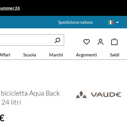
summer26
Spedizione veloce
Affari
Scuola
Marchi
Argomenti
Saldi
 bicicletta Aqua Back
 24 litri
le:
 €