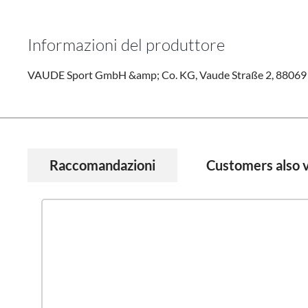
Informazioni del produttore
VAUDE Sport GmbH &amp; Co. KG, Vaude Straße 2, 88069 
Raccomandazioni
Customers also 
Salta la galleria dei prodotti