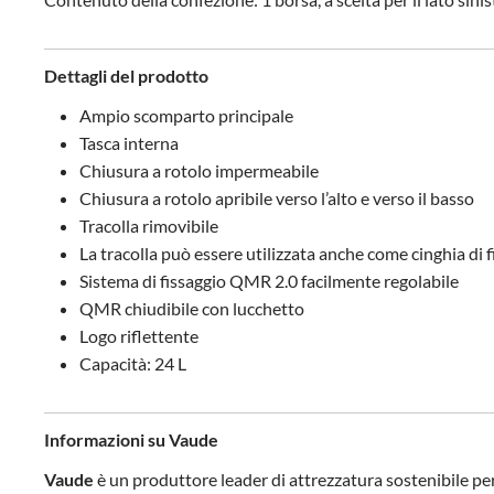
Dettagli del prodotto
Ampio scomparto principale
Tasca interna
Chiusura a rotolo impermeabile
Chiusura a rotolo apribile verso l’alto e verso il basso
Tracolla rimovibile
La tracolla può essere utilizzata anche come cinghia di 
Sistema di fissaggio QMR 2.0 facilmente regolabile
QMR chiudibile con lucchetto
Logo riflettente
Capacità: 24 L
Informazioni su Vaude
Vaude
è un produttore leader di attrezzatura sostenibile per 