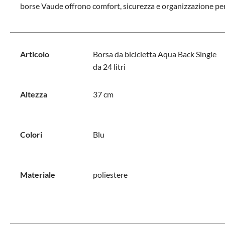
borse Vaude offrono comfort, sicurezza e organizzazione per la
Articolo
Borsa da bicicletta Aqua Back Single
da 24 litri
Altezza
37 cm
Colori
Blu
Materiale
poliestere