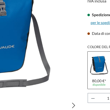
IVA inclusa
Spedizione
per le spedi
Data di co
COLORE DEL 
80,00 €*
disponibile
Quantità 