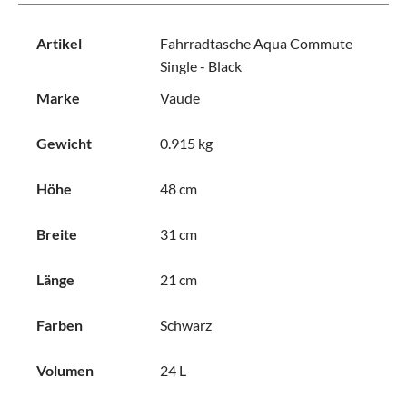
Artikel
Fahrradtasche Aqua Commute
Single - Black
Marke
Vaude
Gewicht
0.915 kg
Höhe
48 cm
Breite
31 cm
Länge
21 cm
Farben
Schwarz
Volumen
24 L