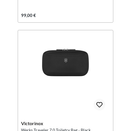
99,00 €
Victorinox
Werks Traveler 7.0 Toiletry Bag - Black