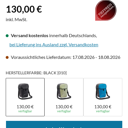
Regulärer Preis:
130,00 €
inkl. MwSt.
Versand kostenlos
innerhalb Deutschlands,
bei Lieferung ins Ausland zzgl. Versandkosten
Voraussichtliches Lieferdatum: 17.08.2026 - 18.08.2026
HERSTELLERFARBE: BLACK [010]
130,00 €
130,00 €
130,00 €
verfügbar
verfügbar
verfügbar