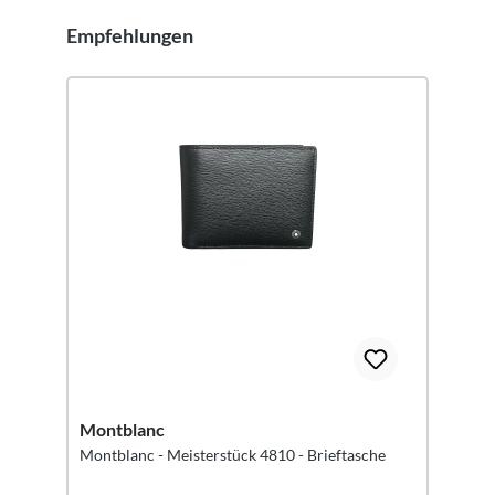
Empfehlungen
Produktgalerie überspringen
Montblanc
Montblanc - Meisterstück 4810 - Brieftasche