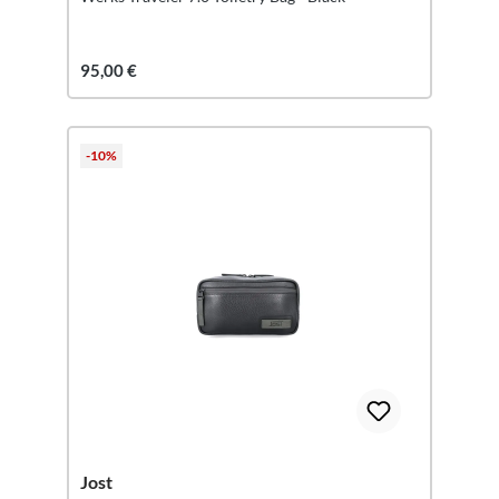
95,00 €
-10%
Jost