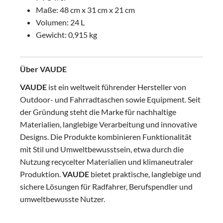
Maße: 48 cm x 31 cm x 21 cm
Volumen: 24 L
Gewicht: 0,915 kg
Über VAUDE
VAUDE
ist ein weltweit führender Hersteller von
Outdoor- und Fahrradtaschen sowie Equipment. Seit
der Gründung steht die Marke für nachhaltige
Materialien, langlebige Verarbeitung und innovative
Designs. Die Produkte kombinieren Funktionalität
mit Stil und Umweltbewusstsein, etwa durch die
Nutzung recycelter Materialien und klimaneutraler
Produktion.
VAUDE
bietet praktische, langlebige und
sichere Lösungen für Radfahrer, Berufspendler und
umweltbewusste Nutzer.