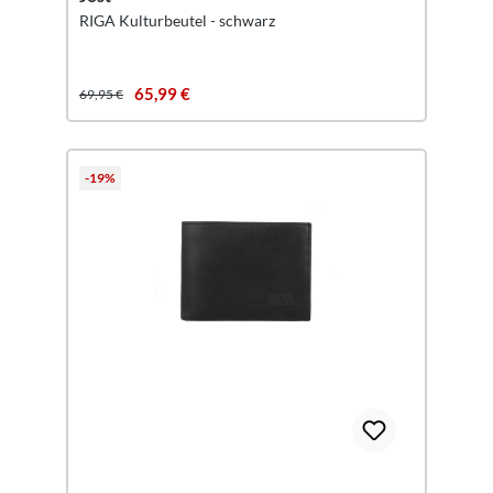
RIGA Kulturbeutel - schwarz
65,99 €
69,95 €
-19%