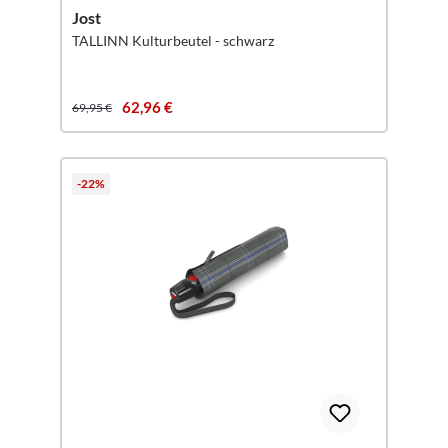
Jost
TALLINN Kulturbeutel - schwarz
62,96 €
69,95 €
-22%