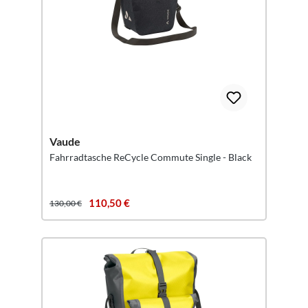
Vaude
Fahrradtasche ReCycle Commute Single - Black
110,50 €
130,00 €