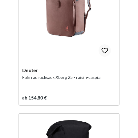
Deuter
Fahrradrucksack Xberg 25 - raisin-caspia
ab 154,80 €