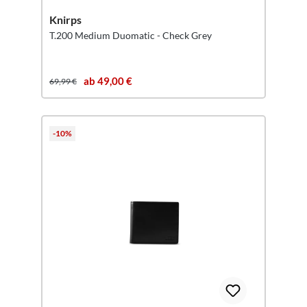
Knirps
T.200 Medium Duomatic - Check Grey
ab 49,00 €
69,99 €
-10%