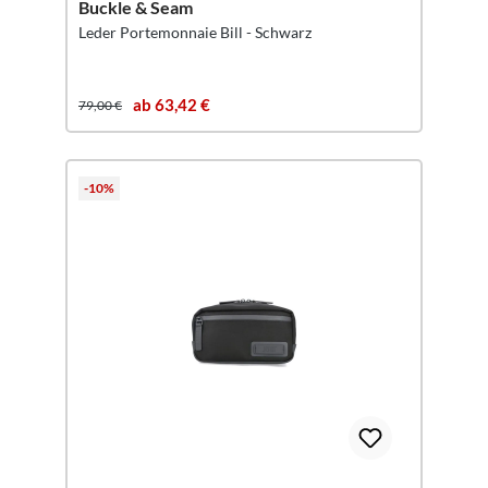
Buckle & Seam
Leder Portemonnaie Bill - Schwarz
ab 63,42 €
79,00 €
-10%