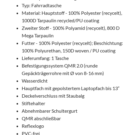
Typ: Fahrradtasche
Material: Hauptstoff - 100% Polyester (recycelt),
1000D Tarpaulin recycled/PU coating
Zweiter Stoff - 100% Polyamid (recycelt), 800 D
Mega Tarpaulin
Futter - 100% Polyester (recycelt); Beschichtung:
100% Polyurethan, 150D woven / PU coating
Lieferumfang: 1 Tasche
Befestigungssystem QMR 2.0 (runde
Gepäckträgerrohre mit Ø von 8-16 mm)
Wasserdicht
Hauptfach mit gepolstertem Laptopfach bis 13“
Deckelverschluss mit Staubalg
Stiftehalter
Abnehmbarer Schultergurt
QMR abschließbar
Reflexlogo
PVC-frei