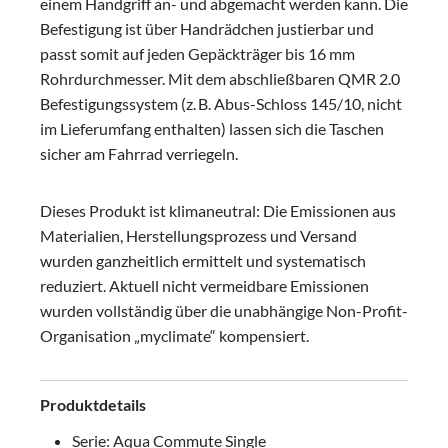
einem Handgriff an- und abgemacht werden kann. Die
Befestigung ist über Handrädchen justierbar und
passt somit auf jeden Gepäckträger bis 16 mm
Rohrdurchmesser. Mit dem abschließbaren QMR 2.0
Befestigungssystem (z. B. Abus-Schloss 145/10, nicht
im Lieferumfang enthalten) lassen sich die Taschen
sicher am Fahrrad verriegeln.
Dieses Produkt ist klimaneutral: Die Emissionen aus
Materialien, Herstellungsprozess und Versand
wurden ganzheitlich ermittelt und systematisch
reduziert. Aktuell nicht vermeidbare Emissionen
wurden vollständig über die unabhängige Non-Profit-
Organisation „myclimate“ kompensiert.
Produktdetails
Serie: Aqua Commute Single