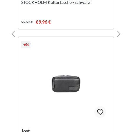
STOCKHOLM Kulturtasche - schwarz
89,96 €
99,95 €
-6%
Jost